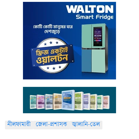
নীলফামারী
জেলা-প্রশাসক
জ্বালানি-তেল