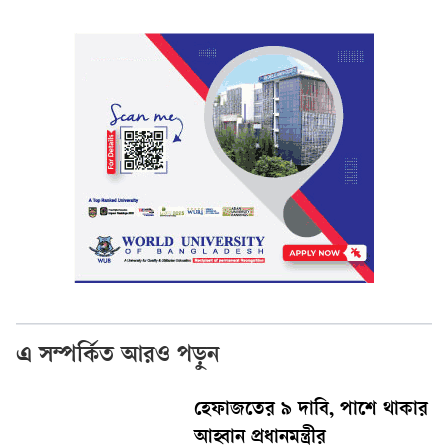
এ সম্পর্কিত আরও পড়ুন
হেফাজতের ৯ দাবি, পাশে থাকার
আহ্বান প্রধানমন্ত্রীর