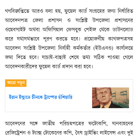
গণবিজ্ঞপ্তিতে আরও বলা হয়, ফুয়েল কার্ড সংগ্রহের জন্য নির্ধারিত
আবেদনপত্র জেলা প্রশাসন ও সংশ্লিষ্ট উপজেলা প্রশাসনের
ওয়েবসাইট অথবা অফিসিয়াল ফেসবুক পেইজ থেকে ডাউনলোড
করে যথাযথভাবে পূরণ করতে হবে। প্রয়োজনীয় কাগজপত্রসহ
আবেদন সংশ্লিষ্ট উপজেলা নির্বাহী কর্মকর্তার (ইউএনও) কার্যালয়ে
জমা দিতে হবে। যাচাই-বাছাই শেষে তথ্য সঠিক পাওয়া গেলে
আবেদনকারীদের ফুয়েল কার্ড প্রদান করা হবে।
ইরান ইস্যুতে চীনকে ট্রাম্পের হুঁশিয়ারি
আবেদনের সঙ্গে জাতীয় পরিচয়পত্রের ফটোকপি, যানবাহনের
রেজিস্ট্রেশন ও ট্যাক্স টোকেনের কপি, বৈধ ড্রাইভিং লাইসেন্স এবং দুই