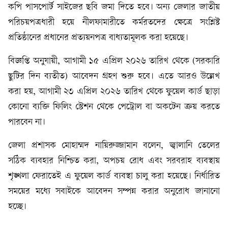
কপি পাসপোর্ট সাইজের ছবি জমা দিতে হবে। অন্য জেলার জাতীয়
পরিচয়পত্রধারী হয়ে নীলফামারীতে কর্মরতদের ক্ষেত্রে সংশ্লিষ্ট
প্রতিষ্ঠানের প্রধানের প্রত্যয়নপত্র বাধ্যতামূলক করা হয়েছে।
বিজ্ঞপ্তি অনুযায়ী, আগামী ১৫ এপ্রিল ২০২৬ তারিখ থেকে (সরকারি
ছুটির দিন ব্যতীত) আবেদন গ্রহণ শুরু হবে। এতে আরও উল্লেখ
করা হয়, আগামী ২৩ এপ্রিল ২০২৬ তারিখ থেকে ফুয়েল কার্ড ছাড়া
কোনো ব্যক্তি ফিলিং স্টেশন থেকে পেট্রোল বা অকটেন ক্রয় করতে
পারবেন না।
জেলা প্রশাসক মোহাম্মদ নায়িরুজ্জামান বলেন, জ্বালানি তেলের
সঠিক ব্যবহার নিশ্চিত করা, অপচয় রোধ এবং সরবরাহ ব্যবস্থায়
শৃঙ্খলা ফেরাতেই এ ফুয়েল কার্ড ব্যবস্থা চালু করা হয়েছে। নির্ধারিত
সময়ের মধ্যে সবাইকে আবেদন সম্পন্ন করার অনুরোধ জানানো
হচ্ছে।