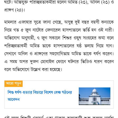
ঘটে। অভিযুক্ত পরিচ্ছন্নতাকর্মীরা হলেন অমিত (২৩), অনিল (২৩) ও
প্রাঙ্গণ (২৪)।
মামলার এজাহার সূত্রে জানা গেছে, অসুস্থ দুই বছর বয়সী কন্যাকে
নিয়ে গত ৫ জুন নাটোর জেনারেল হাসপাতালে ভর্তি হন ওই নারী।
অভিযোগ অনুযায়ী, ৭ জুন সকালে শিশুর ওষুধ সংগ্রহের কথা বলে
পরিচ্ছন্নতাকর্মী অমিত তাকে হাসপাতালের ষষ্ঠ তলায় নিয়ে যান।
সেখানে অনিল ও প্রাঙ্গণের সহযোগিতায় অমিত তাকে ধর্ষণ করেন।
এ সময় অপর দুজন মোবাইল ফোনে ঘটনার ভিডিও ধারণ করেন
বলে অভিযোগে উল্লেখ করা হয়েছে।
শিশু ধর্ষণ-হত্যার বিচারে বিশেষ বেঞ্চ গঠনের
আবেদন