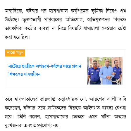
অন্যদিকে, ঘটনার পর হাসপাতাল কর্তৃপক্ষের ভূমিকা নিয়েও প্রশ্ন
উঠেছে। ভুক্তভোগী পরিবারের অভিযোগ, অভিযুক্তদের বিরুদ্ধে
তাৎক্ষণিক কঠোর ব্যবস্থা না নিয়ে বিষয়টি ধামাচাপা দেওয়ার চেষ্টা
করা হয়েছিল।
নাটোরে ছাত্রীকে অপহরণ-ধর্ষণের দায়ে প্রধান
শিক্ষকের যাবজ্জীবন
তবে হাসপাতালের ভারপ্রাপ্ত তত্ত্বাবধায়ক মো. আরশেদ আলী দাবি
করেছেন, ঘটনার সঙ্গে জড়িতদের বিরুদ্ধে আইনগত ব্যবস্থা নেওয়া
হবে। তিনি বলেন, হাসপাতালের ভেতরে এমন ঘটনা অত্যন্ত
দুঃখজনক এবং গ্রহণযোগ্য নয়।