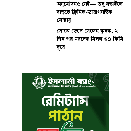
অনুমোদনও নেই— তবু নড়াইলে
বাড়ছে ক্লিনিক-ডায়াগনস্টিক
সেন্টার
স্রোতে ভেসে গেলেন কৃষক, ২
দিন পর মরদেহ মিলল ৩০ কিমি
দূরে