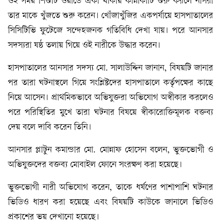
ওই সময় শিশুটি ওয়ার্ডে একা থাকায় কান্নাকাটি শুরু করলে নার্সরা
তার মাকে খুঁজতে শুরু করেন। খোঁজাখুঁজির একপর্যায়ে হাসপাতালের
সিসিটিভি ফুটেজে সন্দেহজনক গতিবিধি দেখা যায়। পরে আনসার
সদস্যরা ষষ্ঠ তলায় গিয়ে ওই নারীকে উদ্ধার করেন।
হাসপাতালের আনসার সদস্য মো. সালাউদ্দিন জানান, বিষয়টি জানার
পর তারা ঘটনাস্থলে গিয়ে সংশ্লিষ্টদের হাসপাতালে কর্তৃপক্ষের কাছে
নিয়ে আসেন। প্রাথমিকভাবে অভিযুক্তরা অভিযোগ অস্বীকার করলেও
পরে পরিস্থিতির মুখে তারা ঘটনার বিষয়ে স্বীকারোক্তিমূলক বক্তব্য
দেয় বলে দাবি করেন তিনি।
আনসার প্লাটুন কমান্ডার মো. মোন্নাফ হোসেন বলেন, ভুক্তভোগী ও
অভিযুক্তদের বক্তব্য মোবাইল ফোনে সংরক্ষণ করা হয়েছে।
ভুক্তভোগী নারী অভিযোগ করেন, তাকে ধর্ষণের পাশাপাশি ঘটনার
ভিডিও ধারণ করা হয়েছে এবং বিষয়টি কাউকে জানালে ভিডিও
প্রকাশের ভয় দেখানো হয়েছে।