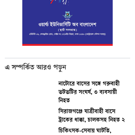
এ সম্পর্কিত আরও পড়ুন
নাটোরে বাসের সঙ্গে গরুবাহী
ভটভটির সংঘর্ষ, ৩ ব্যবসায়ী
নিহত
সিরাজগঞ্জে যাত্রীবাহী বাসে
ট্রাকের ধাক্কা, চালকসহ নিহত ২
চিকিৎসক-সেবায় ঘাটতি,