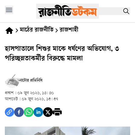
মাঠের রাজনীতি
রাজশাহী
হাসপাতালে শিশুর মাকে ধর্ষণের অভিযোগ, ৩
পরিচ্ছন্নতাকর্মীর বিরুদ্ধে মামলা
নাটোর প্রতিনিধি
প্রকাশ :
০৯ জুন ২০২৬, ১৪: ৪০
আপডেট :
০৯ জুন ২০২৬, ১৫: ৫৭