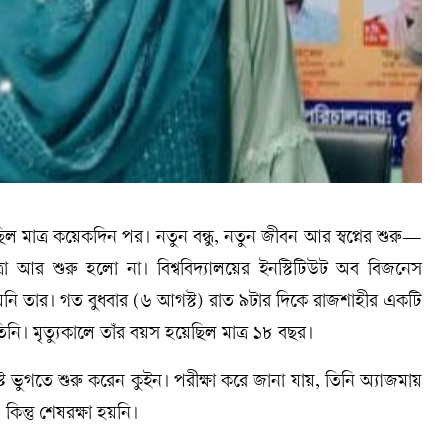
থা ছিল মাত্র কয়েকদিন পর। নতুন বন্ধু, নতুন জীবন আর স্বপ্নের শুরু—
নযাত্রা আর শুরু হলো না। বিশ্ববিদ্যালয়ের ইনস্টিটিউট অব বিজনেস
হয়নি তার। গত বুধবার (৬ আগস্ট) রাত ৯টার দিকে রাজশাহীর একটি
নি। মৃত্যুকালে তাঁর বয়স হয়েছিল মাত্র ১৮ বছর।
্টে ভুগতে শুরু করেন কুইন। পরীক্ষা করে জানা যায়, তিনি অ্যাজমায়
ন্তু শেষরক্ষা হয়নি।