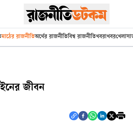
ি
মাঠের রাজনীতি
অর্থের রাজনীতি
বিশ্ব রাজনীতি
খবরাখবর
খেলা
সা
কুইনের জীবন