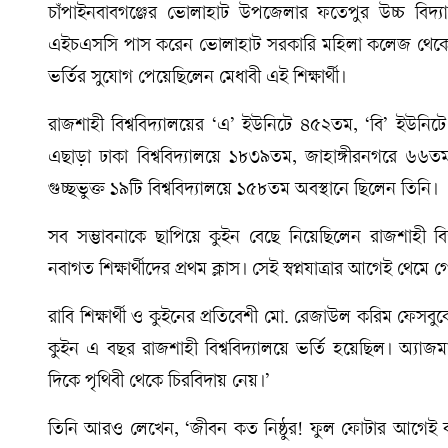
চাঁপাইনবাবগঞ্জের ভোলাহাট উপজেলার ফতেপুর উচ্চ বিদ্য
এইচএসসি পাস করেন ভোলাহাট সরকারি মহিলা কলেজ থেকে। প
ভর্তির সুযোগ পেয়েছিলেন মেধাবী এই শিক্ষার্থী।
রাজশাহী বিশ্ববিদ্যালয়ের ‘এ’ ইউনিটে ৪৫২তম, ‘বি’ ইউনিট
এছাড়া ঢাকা বিশ্ববিদ্যালয়ে ১৮৩৯তম, জাহাঙ্গীরনগরে ৬৬
গুচ্ছভুক্ত ১৯টি বিশ্ববিদ্যালয়ে ১৫৮তম অবস্থানে ছিলেন তিনি।
সব সম্ভাবনাকে ছাপিয়ে কুইন বেছে নিয়েছিলেন রাজশাহী 
নবাগত শিক্ষার্থীদের প্রথম ক্লাস। সেই স্বপ্নযাত্রার আগেই থেম
রাবি শিক্ষার্থী ও কুইনের প্রতিবেশী মো. রেজাউল করিম ফেসবু
কুইন এ বছর রাজশাহী বিশ্ববিদ্যালয়ে ভর্তি হয়েছিল। অ্যা
দিকে পৃথিবী থেকে চিরবিদায় নেয়।’
তিনি আরও লেখেন, ‘জীবন কত নিষ্ঠুর! ফুল ফোটার আগেই ঝর