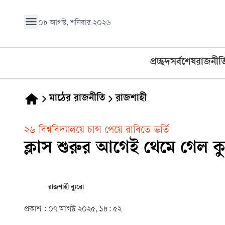
০৮ আগস্ট, শনিবার ২০২৬
প্রচ্ছদ
সর্বশেষ
রাজনীত
মাঠের রাজনীতি
রাজশাহী
২৬ বিশ্ববিদ্যালয়ে চান্স পেয়ে রাবিতে ভর্তি
ক্লাস শুরুর আগেই থেমে গেল 
রাজশাহী ব্যুরো
প্রকাশ :
০৭ আগস্ট ২০২৫, ১৮: ৫২