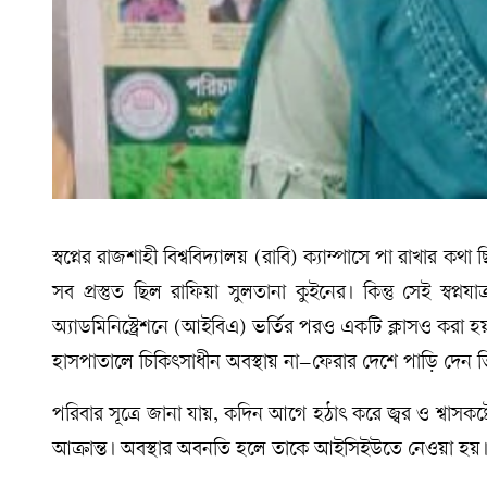
স্বপ্নের রাজশাহী বিশ্ববিদ্যালয় (রাবি) ক্যাম্পাসে পা রাখার ক
সব প্রস্তুত ছিল রাফিয়া সুলতানা কুইনের। কিন্তু সেই স্বপ্
অ্যাডমিনিস্ট্রেশনে (আইবিএ) ভর্তির পরও একটি ক্লাসও করা 
হাসপাতালে চিকিৎসাধীন অবস্থায় না–ফেরার দেশে পাড়ি দেন তি
পরিবার সূত্রে জানা যায়, কদিন আগে হঠাৎ করে জ্বর ও শ্বাসকষ
আক্রান্ত। অবস্থার অবনতি হলে তাকে আইসিইউতে নেওয়া হয়। কি