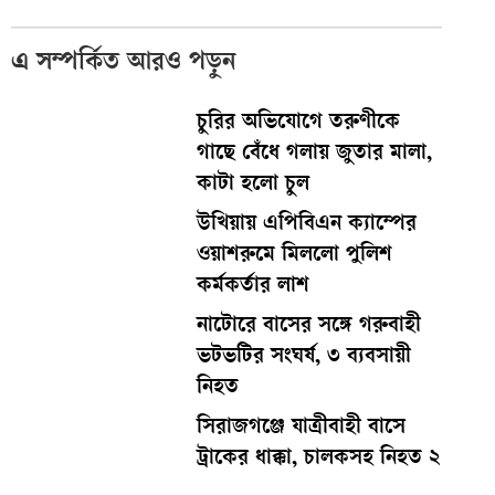
এ সম্পর্কিত আরও পড়ুন
চুরির অভিযোগে তরুণীকে
গাছে বেঁধে গলায় জুতার মালা,
কাটা হলো চুল
উখিয়ায় এপিবিএন ক্যাম্পের
ওয়াশরুমে মিললো পুলিশ
কর্মকর্তার লাশ
নাটোরে বাসের সঙ্গে গরুবাহী
ভটভটির সংঘর্ষ, ৩ ব্যবসায়ী
নিহত
সিরাজগঞ্জে যাত্রীবাহী বাসে
ট্রাকের ধাক্কা, চালকসহ নিহত ২