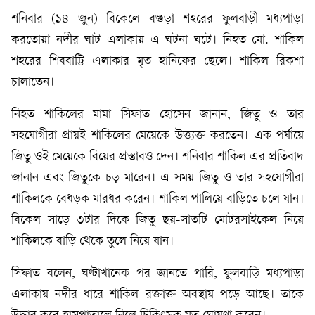
শনিবার (১৪ জুন) বিকেলে বগুড়া শহরের ফুলবাড়ী মধ্যপাড়া
করতোয়া নদীর ঘাট এলাকায় এ ঘটনা ঘটে। নিহত মো. শাকিল
শহরের শিববাট্টি এলাকার মৃত হানিফের ছেলে। শাকিল রিকশা
চালাতেন।
নিহত শাকিলের মামা সিফাত হোসেন জানান, জিতু ও তার
সহযোগীরা প্রায়ই শাকিলের মেয়েকে উত্ত্যক্ত করতেন। এক পর্যায়ে
জিতু ওই মেয়েকে বিয়ের প্রস্তাবও দেন। শনিবার শাকিল এর প্রতিবাদ
জানান এবং জিতুকে চড় মারেন। এ সময় জিতু ও তার সহযোগীরা
শাকিলকে বেধড়ক মারধর করেন। শাকিল পালিয়ে বাড়িতে চলে যান।
বিকেল সাড়ে ৩টার দিকে জিতু ছয়-সাতটি মোটরসাইকেল নিয়ে
শাকিলকে বাড়ি থেকে তুলে নিয়ে যান।
সিফাত বলেন, ঘণ্টাখানেক পর জানতে পারি, ফুলবাড়ি মধ্যপাড়া
এলাকায় নদীর ধারে শাকিল রক্তাক্ত অবস্থায় পড়ে আছে। তাকে