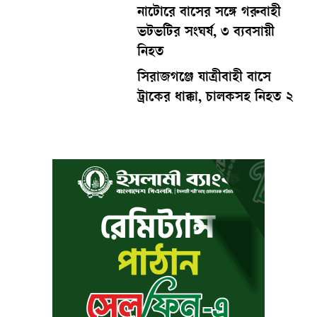
নাটোরে বাসের সঙ্গে গরুবাহী
ভটভটির সংঘর্ষ, ৩ ব্যবসায়ী
নিহত
সিরাজগঞ্জে যাত্রীবাহী বাসে
ট্রাকের ধাক্কা, চালকসহ নিহত ২