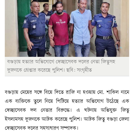
বগুড়ায় হত্যার অভিযোগে স্বেচ্ছাসেবক দলের নেতা জিতুসহ
দুজনকে গ্রেপ্তার করেছে পুলিশ। ছবি: সংগৃহীত
বগুড়ায় মেয়ের সঙ্গে বিয়ে দিতে রাজি না হওয়ায় মো. শাকিল নামে
এক ব্যক্তিকে তুলে নিয়ে পিটিয়ে হত্যার অভিযোগ উঠেছে এক
স্বেচ্ছাসেবক দল নেতার বিরুদ্ধে। এ ঘটনায় অভিযুক্ত জিতু
ইসলামসহ দুজনকে আটক করেছে পুলিশ। আটক জিতু বগুড়া জেলা
স্বেচ্ছাসেবক দলের সহসাধারণ সম্পাদক।