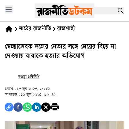
মাঠের রাজনীতি
রাজশাহী
স্বেচ্ছাসেবক দলের নেতার সঙ্গে মেয়ের বিয়ে না
দেওয়ায় বাবাকে হত্যার অভিযোগ
বগুড়া প্রতিনিধি
প্রকাশ :
১৫ জুন ২০২৫, ২১: ৪১
আপডেট :
১৬ জুন ২০২৫, ০০: ৪২