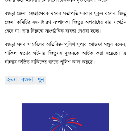
উদ্ধার করে হাসপাতালে নিলে চিকিৎসক মৃত ঘোষণা করেন।
বগুড়া জেলা স্বেচ্ছাসেবক দলের সভাপতি সরকার মুকুল বলেন, জিতু
জেলা কমিটির সহসাধারণ সম্পাদক। জিতুর অপরাধের দায় সংগঠন
নেবে না। তার বিরুদ্ধে সাংগঠনিক ব্যবস্থা নেওয়া হচ্ছে।
বগুড়া সদর সার্কেলের অতিরিক্ত পুলিশ সুপার মোস্তফা মঞ্জুর বলেন,
শাকিল হত্যার ঘটনায় জিতুসহ দুজনকে আটক করা হয়েছে। এ
ঘটনায় জড়িত বাকিদের ধরতে পুলিশ কাজ করছে।
হত্যা
বগুড়া
খুন