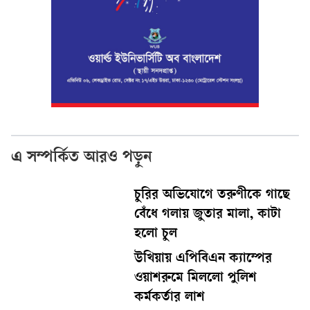
এ সম্পর্কিত আরও পড়ুন
চুরির অভিযোগে তরুণীকে গাছে
বেঁধে গলায় জুতার মালা, কাটা
হলো চুল
উখিয়ায় এপিবিএন ক্যাম্পের
ওয়াশরুমে মিললো পুলিশ
কর্মকর্তার লাশ