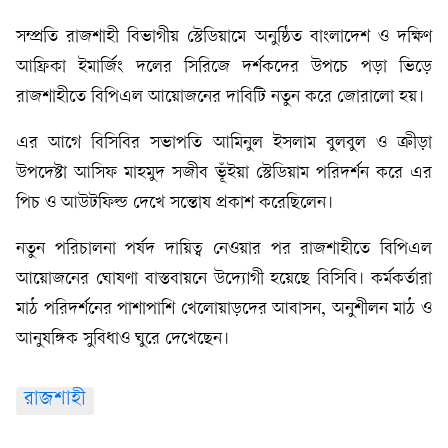
সম্প্রতি রাজশাহী বিভাগীয় স্টেডিয়ামে অনুষ্ঠিত বাংলাদেশ ও দক্ষিণ
আফ্রিকা ইমার্জিং দলের সিরিজে দর্শকদের উপচে পড়া ভিড়ে
রাজশাহীতে বিপিএল আয়োজনের দাবিটি নতুন করে জোরালো হয়।
এর আগে বিসিবির সভাপতি আমিনুল ইসলাম বুলবুল ও ক্রীড়া
উপদেষ্টা আসিফ মাহমুদ সজীব ভূঁইয়া স্টেডিয়াম পরিদর্শন করে এর
পিচ ও আউটফিল্ড দেখে সন্তোষ প্রকাশ করেছিলেন।
নতুন পরিচালনা পর্ষদ দায়িত্ব নেওয়ার পর রাজশাহীতে বিপিএল
আয়োজনের ঘোষণা বাস্তবায়নে উদ্যোগী হয়েছে বিসিবি। কর্মকর্তারা
মাঠ পরিদর্শনের পাশাপাশি খেলোয়াড়দের আবাসন, অনুশীলন মাঠ ও
আনুষঙ্গিক সুবিধাও ঘুরে দেখেছেন।
রাজশাহী