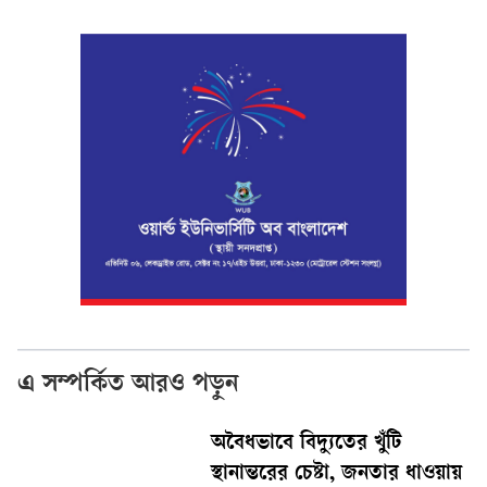
এ সম্পর্কিত আরও পড়ুন
অবৈধভাবে বিদ্যুতের খুঁটি
স্থানান্তরের চেষ্টা, জনতার ধাওয়ায়