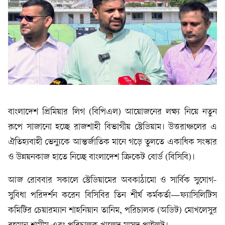
বাংলাদেশ প্রিমিয়ার লিগ (বিপিএল) আয়োজনের লক্ষ্য নিয়ে নতুন
রূপে সাজানো হচ্ছে রাজশাহী বিভাগীয় স্টেডিয়াম। উত্তরাঞ্চলের এ
ঐতিহ্যবাহী ভেন্যুকে আন্তর্জাতিক মানে গড়ে তুলতে একাধিক সংস্কার
ও উন্নয়নকাজ হাতে নিচ্ছে বাংলাদেশ ক্রিকেট বোর্ড (বিসিবি)।
আজ রোববার সকালে স্টেডিয়ামের অবকাঠামো ও সার্বিক সুযোগ-
সুবিধা পরিদর্শন করেন বিসিবির তিন শীর্ষ কর্মকর্তা—ফ্যাসিলিটিস
কমিটির চেয়ারম্যান শাহনিয়ান তানিম, পরিচালক (অডিট) মোখলেসুর