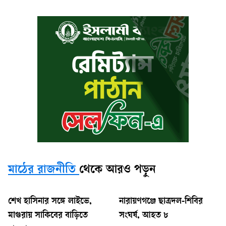
মাঠের রাজনীতি
থেকে আরও পড়ুন
শেখ হাসিনার সঙ্গে লাইভে,
নারায়ণগঞ্জে ছাত্রদল-শিবির
মাগুরায় সাকিবের বাড়িতে
সংঘর্ষ, আহত ৮