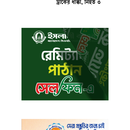
ট্রাকের ধাক্কা, নিহত ৩