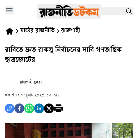
মাঠের রাজনীতি
রাজশাহী
রাবিতে দ্রুত রাকসু নির্বাচনের দাবি গণতান্ত্রিক
ছাত্রজোটের
রাজশাহী ব্যুরো
প্রকাশ :
০৯ জুলাই ২০২৫, ১৭: ৩০