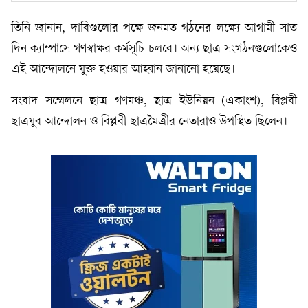
তিনি জানান, দাবিগুলোর পক্ষে জনমত গঠনের লক্ষ্যে আগামী সাত
দিন ক্যাম্পাসে গণস্বাক্ষর কর্মসূচি চলবে। অন্য ছাত্র সংগঠনগুলোকেও
এই আন্দোলনে যুক্ত হওয়ার আহ্বান জানানো হয়েছে।
সংবাদ সম্মেলনে ছাত্র গণমঞ্চ, ছাত্র ইউনিয়ন (একাংশ), বিপ্লবী
ছাত্রযুব আন্দোলন ও বিপ্লবী ছাত্রমৈত্রীর নেতারাও উপস্থিত ছিলেন।