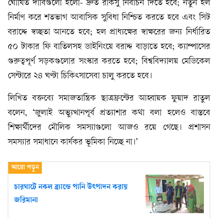
ঘোষিত দাবিগুলো হলো- দ্রুত রাকসু নির্বাচন দিতে হবে; নতুন হল
নির্মাণ করে শতভাগ আবাসিক সুবিধা নিশ্চিত করতে হবে এবং সিট
বরাদ্দে স্বচ্ছতা আনতে হবে; হল প্রাধ্যক্ষের স্বাক্ষরের জন্য নির্ধারিত
৫০ টাকার ফি বাতিলসহ ডাইনিংয়ে বরাদ্দ বাড়াতে হবে; ক্যাম্পাসের
গুরুত্বপূর্ণ সড়কগুলোর সংস্কার করতে হবে; বিশ্ববিদ্যালয় মেডিকেল
সেন্টারে ২৪ ঘণ্টা চিকিৎসাসেবা চালু করতে হবে।
লিখিত বক্তব্যে সমাজতান্ত্রিক ছাত্রফ্রন্টের আহ্বায়ক ফুয়াদ রাতুল
বলেন, ‘জুলাই অভ্যুত্থানপূর্ব প্রত্যাশার কথা বলা হলেও বাস্তবে
শিক্ষার্থীদের মৌলিক সমস্যাগুলো আজও রয়ে গেছে। প্রশাসন
সমস্যার সমাধানে কার্যকর ভূমিকা নিচ্ছে না।’
চারঘাটে নকল ব্র্যান্ডে পানি উৎপাদন করায়
জরিমানা