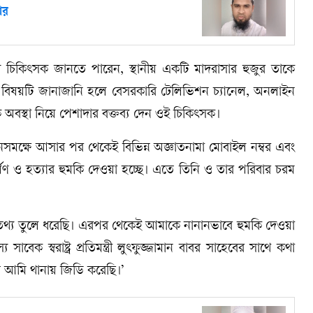
ার
চিকিৎসক জানতে পারেন, স্থানীয় একটি মাদরাসার হুজুর তাকে
ড়ে। বিষয়টি জানাজানি হলে বেসরকারি টেলিভিশন চ্যানেল, অনলাইন
অবস্থা নিয়ে পেশাদার বক্তব্য দেন ওই চিকিৎসক।
সমক্ষে আসার পর থেকেই বিভিন্ন অজ্ঞাতনামা মোবাইল নম্বর এবং
্ষণ ও হত্যার হুমকি দেওয়া হচ্ছে। এতে তিনি ও তার পরিবার চরম
থ্য তুলে ধরেছি। এরপর থেকেই আমাকে নানানভাবে হুমকি দেওয়া
ক স্বরাষ্ট্র প্রতিমন্ত্রী লুৎফুজ্জামান বাবর সাহেবের সাথে কথা
জ আমি থানায় জিডি করেছি।’