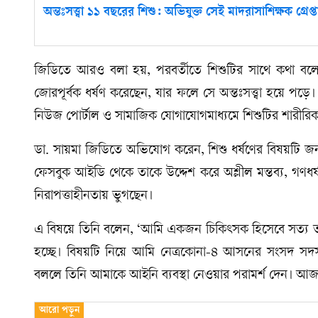
অন্তঃসত্ত্বা ১১ বছরের শিশু: অভিযুক্ত সেই মাদরাসাশিক্ষক গ্রেপ্ত
জিডিতে আরও বলা হয়, পরবর্তীতে শিশুটির সাথে কথা বলে 
জোরপূর্বক ধর্ষণ করেছেন, যার ফলে সে অন্তঃসত্ত্বা হয়ে প
নিউজ পোর্টাল ও সামাজিক যোগাযোগমাধ্যমে শিশুটির শারীরিক 
ডা. সায়মা জিডিতে অভিযোগ করেন, শিশু ধর্ষণের বিষয়টি জন
ফেসবুক আইডি থেকে তাকে উদ্দেশ করে অশ্লীল মন্তব্য, গণধর
নিরাপত্তাহীনতায় ভুগছেন।
এ বিষয়ে তিনি বলেন, ‍‘আমি একজন চিকিৎসক হিসেবে সত্য ত
হচ্ছে। বিষয়টি নিয়ে আমি নেত্রকোনা-৪ আসনের সংসদ সদস্য সাবে
বললে তিনি আমাকে আইনি ব্যবস্থা নেওয়ার পরামর্শ দেন। আ