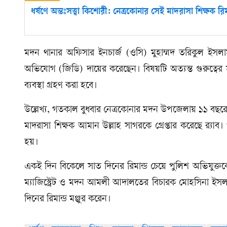
ধর্ষণে অন্তঃসত্ত্বা কিশোরী: নেত্রকোনার সেই মাদরাসা শিক্ষক রিম
মদন থানার অফিসার ইনচার্জ (ওসি) মুহাম্মদ তরিকুল ইস
অভিযোগ (জিডি) দায়ের করেছেন। বিষয়টি অত্যন্ত গুরুত্বের 
ব্যবস্থা গ্রহণ করা হবে।
উল্লেখ্য, গতকাল বুধবার নেত্রকোনার মদন উপজেলায় ১১ বছরের 
মাদরাসা শিক্ষক আমান উল্লাহ সাগরকে গ্রেপ্তার করেছে র‍্যা
হয়।
একই দিন বিকেলে সাত দিনের রিমান্ড চেয়ে পুলিশ অভিযুক্ত
ম্যাজিস্ট্রেট ও মদন আমলী আদালতের বিচারক মোহসিনা ইস
দিনের রিমান্ড মঞ্জুর করেন।