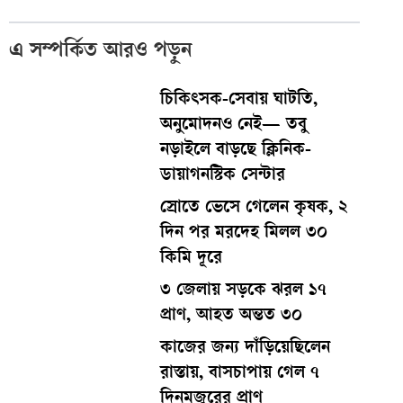
এ সম্পর্কিত আরও পড়ুন
চিকিৎসক-সেবায় ঘাটতি,
অনুমোদনও নেই— তবু
নড়াইলে বাড়ছে ক্লিনিক-
ডায়াগনস্টিক সেন্টার
স্রোতে ভেসে গেলেন কৃষক, ২
দিন পর মরদেহ মিলল ৩০
কিমি দূরে
৩ জেলায় সড়কে ঝরল ১৭
প্রাণ, আহত অন্তত ৩০
কাজের জন্য দাঁড়িয়েছিলেন
রাস্তায়, বাসচাপায় গেল ৭
দিনমজুরের প্রাণ