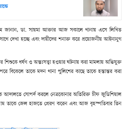
ান্ডে
লাম জানান, ডা. সায়মা আক্তার আজ সকালে থানায় এসে লিখিত
সাথে দেখা হচ্ছে এবং দায়ীদের শনাক্ত করে প্রয়োজনীয় আইনানুগ
শিশুকে ধর্ষণ ও অন্তঃসত্ত্বা হওয়ার ঘটনায় করা মামলায় অভিযুক্ত
ব। পরে বিকেলে তাকে মদন থানা পুলিশের কাছে তাকে হস্তান্তর করা
কে আদালতে সোপর্দ করলে নেত্রকোনার অতিরিক্ত চীফ জুডিশিয়াল
লাম তাকে জেল হাজতে প্রেরণ করেন এবং আজ বৃহস্পতিবার তিন