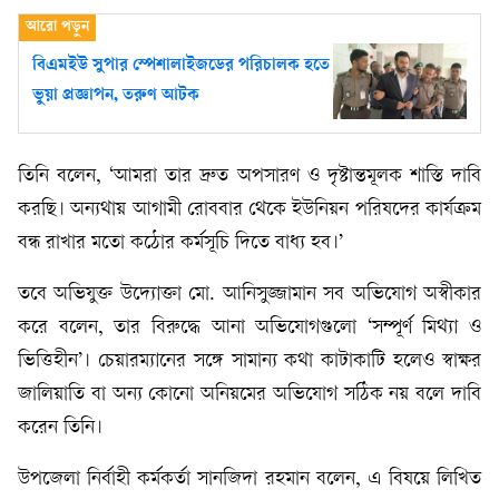
বিএমইউ সুপার স্পেশালাইজডের পরিচালক হতে
ভুয়া প্রজ্ঞাপন, তরুণ আটক
তিনি বলেন, ‘আমরা তার দ্রুত অপসারণ ও দৃষ্টান্তমূলক শাস্তি দাবি
করছি। অন্যথায় আগামী রোববার থেকে ইউনিয়ন পরিষদের কার্যক্রম
বন্ধ রাখার মতো কঠোর কর্মসূচি দিতে বাধ্য হব।’
তবে অভিযুক্ত উদ্যোক্তা মো. আনিসুজ্জামান সব অভিযোগ অস্বীকার
করে বলেন, তার বিরুদ্ধে আনা অভিযোগগুলো ‘সম্পূর্ণ মিথ্যা ও
ভিত্তিহীন’। চেয়ারম্যানের সঙ্গে সামান্য কথা কাটাকাটি হলেও স্বাক্ষর
জালিয়াতি বা অন্য কোনো অনিয়মের অভিযোগ সঠিক নয় বলে দাবি
করেন তিনি।
উপজেলা নির্বাহী কর্মকর্তা সানজিদা রহমান বলেন, এ বিষয়ে লিখিত