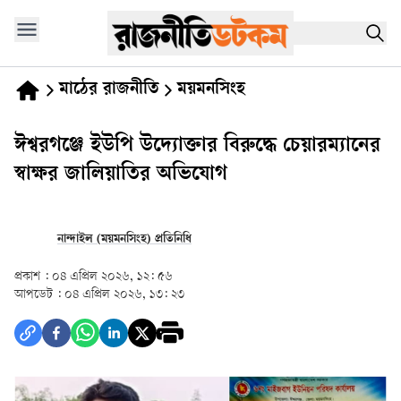
মাঠের রাজনীতি
ময়মনসিংহ
ঈশ্বরগঞ্জে ইউপি উদ্যোক্তার বিরুদ্ধে চেয়ারম্যানের
স্বাক্ষর জালিয়াতির অভিযোগ
নান্দাইল (ময়মনসিংহ) প্রতিনিধি
প্রকাশ :
০৪ এপ্রিল ২০২৬, ১২: ৫৬
আপডেট :
০৪ এপ্রিল ২০২৬, ১৩: ২৩