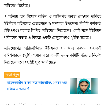
অভিযোগ উঠেছে।
এ ঘটনায় তার নিয়োগ বাতিল ও আইনগত ব্যবস্থা নেওয়ার দাবিতে
ইউনিয়ন পরিষদের চেয়ারম্যান ও সদস্যরা উপজেলা নির্বাহী কর্মকর্তা
(ইউএনও) বরাবর লিখিত অভিযোগ দিয়েছেন। একই সঙ্গে ইউনিয়ন
পরিষদের সভায় এ বিষয়ে একটি রেজুলেশনও গৃহীত হয়েছে।
অভিযোগের পরিপ্রেক্ষিতে ইউএনও সানজিদা রহমান সহকারী
কমিশনারকে (ভূমি) প্রধান করে একটি তদন্ত কমিটি গঠনের নির্দেশ
দিয়েছেন বলে সংশ্লিষ্ট সূত্র জানিয়েছে।
মাতৃত্বকালীন ভাতা নিয়ে কারসাজি, ২ বছর ধরে
বঞ্চিত ভাতাভোগী