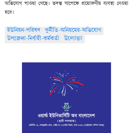
অভিযোগ পাওয়া গেছে। তদন্ত সাপেক্ষে প্রয়োজনীয় ব্যবস্থা নেওয়া
হবে।
ইউনিয়ন-পরিষদ
দুর্নীতি-অনিয়মের-অভিযোগ
উপজেলা-নির্বাহী-কর্মকর্তা
উদ্যোক্তা