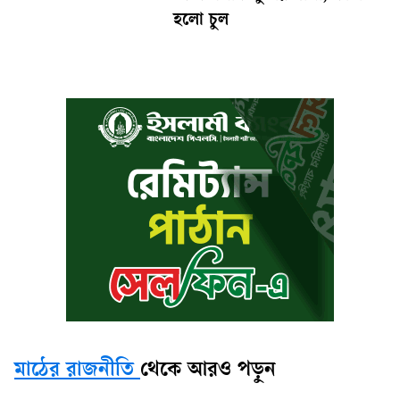
হলো চুল
মাঠের রাজনীতি
থেকে আরও পড়ুন