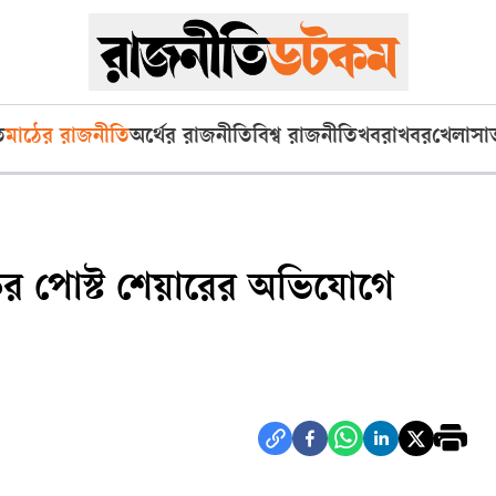
ি
মাঠের রাজনীতি
অর্থের রাজনীতি
বিশ্ব রাজনীতি
খবরাখবর
খেলা
সা
কর পোস্ট শেয়ারের অভিযোগে