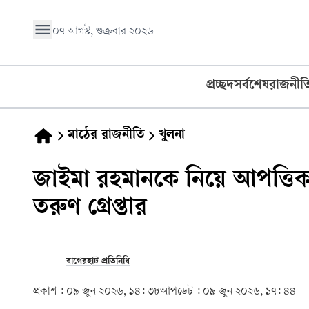
০৭ আগস্ট, শুক্রবার ২০২৬
প্রচ্ছদ
সর্বশেষ
রাজনীত
মাঠের রাজনীতি
খুলনা
জাইমা রহমানকে নিয়ে আপত্তি
তরুণ গ্রেপ্তার
বাগেরহাট প্রতিনিধি
প্রকাশ :
০৯ জুন ২০২৬, ১৪: ৩৮
আপডেট :
০৯ জুন ২০২৬, ১৭: ৪৪