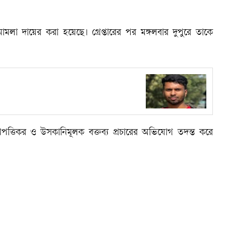
লা দায়ের করা হয়েছে। গ্রেপ্তারের পর মঙ্গলবার দুপুরে তাকে
ত্তিকর ও উসকানিমূলক বক্তব্য প্রচারের অভিযোগ তদন্ত করে