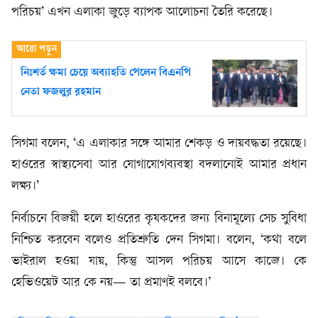
পরিচয়’ এখন এলাকা জুড়ে ব্যাপক আলোচনা তৈরি করেছে।
নিঃশর্ত ক্ষমা চেয়ে অব্যাহতি পেলেন বিএনপি
নেতা ফজলুর রহমান
সিগমা বলেন, ‘এ এলাকার সঙ্গে আমার শেকড় ও দায়বদ্ধতা রয়েছে।
হাওরের স্বাস্থ্যসেবা আর যোগাযোগব্যবস্থা বদলানোই আমার প্রধান
লক্ষ্য।’
নির্বাচনে বিজয়ী হলে হাওরের কৃষকদের জন্য বিনামূল্যে সেচ সুবিধা
নিশ্চিত করবেন বলেও প্রতিশ্রুতি দেন সিগমা। বলেন, ‘কথা বলে
ভাইরাল হওয়া যায়, কিন্তু আসল পরিচয় আসে কাজে। কে
হেভিওয়েট আর কে নয়— তা প্রমাণই বলবে।’