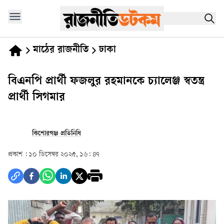
মাঠের রাজনীতি
ঢাকা
বিএনপি প্রার্থী ফজলুর রহমানকে চ্যালেঞ্জ স্বতন্ত্র
প্রার্থী সিগমার
কিশোরগঞ্জ প্রতিনিধি
প্রকাশ :
১০ ডিসেম্বর ২০২৫, ১৬: ৪৭