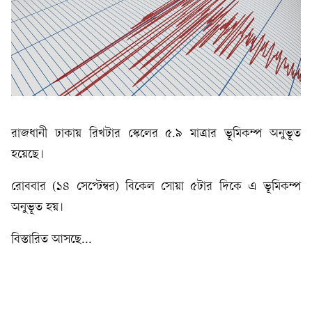
রাজধানী ঢাকায় রিখটার স্কেলের ৫.৯ মাত্রার ভূমিকম্প অনুভূত
হয়েছে।
রোববার (১৪ সেপ্টেম্বর) বিকেল সোয়া ৫টার দিকে এ ভূমিকম্প
অনুভূত হয়।
বিস্তারিত আসছে...