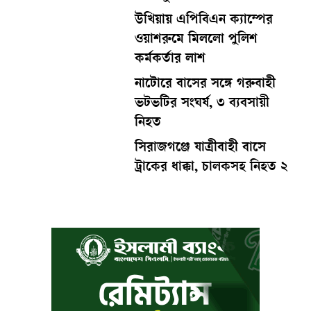
উখিয়ায় এপিবিএন ক্যাম্পের
ওয়াশরুমে মিললো পুলিশ
কর্মকর্তার লাশ
নাটোরে বাসের সঙ্গে গরুবাহী
ভটভটির সংঘর্ষ, ৩ ব্যবসায়ী
নিহত
সিরাজগঞ্জে যাত্রীবাহী বাসে
ট্রাকের ধাক্কা, চালকসহ নিহত ২