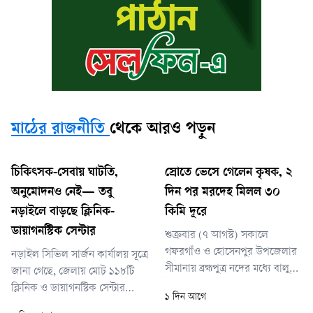
মাঠের রাজনীতি
থেকে আরও পড়ুন
চিকিৎসক-সেবায় ঘাটতি,
স্রোতে ভেসে গেলেন কৃষক, ২
অনুমোদনও নেই— তবু
দিন পর মরদেহ মিলল ৩০
নড়াইলে বাড়ছে ক্লিনিক-
কিমি দূরে
ডায়াগনস্টিক সেন্টার
শুক্রবার (৭ আগস্ট) সকালে
গফরগাঁও ও হোসেনপুর উপজেলার
নড়াইল সিভিল সার্জন কার্যালয় সূত্রে
সীমানায় ব্রহ্মপুত্র নদের মধ্যে বালু
জানা গেছে, জেলায় মোট ১১৮টি
উত্তোলনের একটি ড্রেজার মেশিনের
ক্লিনিক ও ডায়াগনস্টিক সেন্টার
১ দিন আগে
পাইপে আটকে থাকা অবস্থায়
রয়েছে। এর মধ্যে বর্তমানে চালু