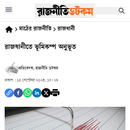
মাঠের রাজনীতি
রাজধানী
রাজধানীতে ভূমিকম্প অনুভূত
প্রতিবেদক, রাজনীতি ডটকম
প্রকাশ :
১৪ সেপ্টেম্বর ২০২৫, ১৭: ২৮