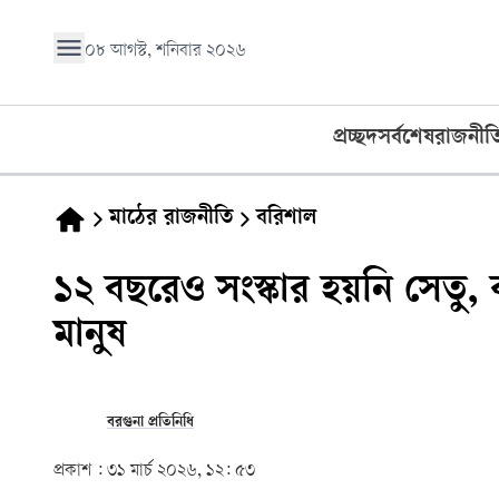
০৮ আগস্ট, শনিবার ২০২৬
প্রচ্ছদ
সর্বশেষ
রাজনীত
মাঠের রাজনীতি
বরিশাল
১২ বছরেও সংস্কার হয়নি সেতু, 
মানুষ
বরগুনা প্রতিনিধি
প্রকাশ :
৩১ মার্চ ২০২৬, ১২: ৫৩