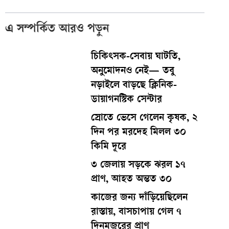
এ সম্পর্কিত আরও পড়ুন
চিকিৎসক-সেবায় ঘাটতি,
অনুমোদনও নেই— তবু
নড়াইলে বাড়ছে ক্লিনিক-
ডায়াগনস্টিক সেন্টার
স্রোতে ভেসে গেলেন কৃষক, ২
দিন পর মরদেহ মিলল ৩০
কিমি দূরে
৩ জেলায় সড়কে ঝরল ১৭
প্রাণ, আহত অন্তত ৩০
কাজের জন্য দাঁড়িয়েছিলেন
রাস্তায়, বাসচাপায় গেল ৭
দিনমজুরের প্রাণ