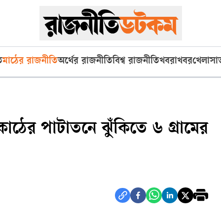
ি
মাঠের রাজনীতি
অর্থের রাজনীতি
বিশ্ব রাজনীতি
খবরাখবর
খেলা
সা
কাঠের পাটাতনে ঝুঁকিতে ৬ গ্রামের