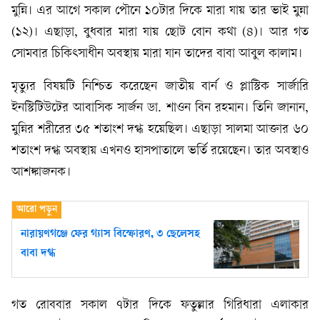
মুন্নি। এর আগে সকাল পৌনে ১০টার দিকে মারা যায় তার ভাই মুন্না
(১২)। এছাড়া, বুধবার মারা যায় ছোট বোন কথা (৪)। আর গত
সোমবার চিকিৎসাধীন অবস্থায় মারা যান তাদের বাবা আবুল কালাম।
মৃত্যুর বিষয়টি নিশ্চিত করেছেন জাতীয় বার্ন ও প্লাস্টিক সার্জারি
ইনস্টিটিউটের আবাসিক সার্জন ডা. শাওন বিন রহমান। তিনি জানান,
মুন্নির শরীরের ৩৫ শতাংশ দগ্ধ হয়েছিল। এছাড়া সালমা আক্তার ৬০
শতাংশ দগ্ধ অবস্থায় এখনও হাসপাতালে ভর্তি রয়েছেন। তার অবস্থাও
আশঙ্কাজনক।
নারায়ণগঞ্জে ফের গ্যাস বিস্ফোরণ, ৩ ছেলেসহ
বাবা দগ্ধ
গত রোববার সকাল ৭টার দিকে ফতুল্লার গিরিধারা এলাকার