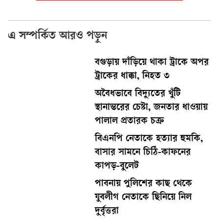
এ সম্পর্কিত আরও পড়ুন
বগুড়ায় দাঁড়িয়ে থাকা ট্রাকে অপর
ট্রাকের ধাক্কা, নিহত ৩
অবৈধভাবে বিদ্যুতের খুঁটি
স্থানান্তরের চেষ্টা, জনতার ধাওয়ায়
পালাল প্রতারক চক্র
বিএনপি নেতাকে হত্যার হুমকি,
বাসার সামনে চিঠি-কাফনের
কাপড়-বুলেট
পাবনায় পুলিশের কাছ থেকে
যুবলীগ নেতাকে ছিনিয়ে নিল
দুর্বৃত্তরা