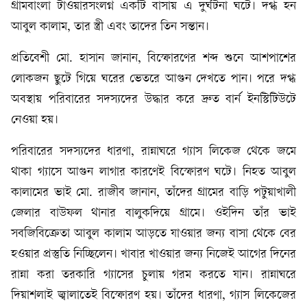
গ্রামবাংলা টাওয়ারসংলগ্ন একটি বাসায় এ দুর্ঘটনা ঘটে। দগ্ধ হন
আবুল কালাম, তার স্ত্রী এবং তাদের তিন সন্তান।
প্রতিবেশী মো. হাসান জানান, বিস্ফোরণের শব্দ শুনে আশপাশের
লোকজন ছুটে গিয়ে ঘরের ভেতরে আগুন দেখতে পান। পরে দগ্ধ
অবস্থায় পরিবারের সদস্যদের উদ্ধার করে দ্রুত বার্ন ইনস্টিটিউটে
নেওয়া হয়।
পরিবারের সদস্যদের ধারণা, রান্নাঘরে গ্যাস লিকেজ থেকে জমে
থাকা গ্যাসে আগুন লাগার কারণেই বিস্ফোরণ ঘটে। নিহত আবুল
কালামের ভাই মো. রাজীব জানান, তাঁদের গ্রামের বাড়ি পটুয়াখালী
জেলার বাউফল থানার বালুকদিয়ে গ্রামে। ওইদিন তাঁর ভাই
সবজিবিক্রেতা আবুল কালাম আড়তে যাওয়ার জন্য বাসা থেকে বের
হওয়ার প্রস্তুতি নিচ্ছিলেন। খাবার খাওয়ার জন্য নিজেই আগের দিনের
রান্না করা তরকারি গ্যাসের চুলায় গরম করতে যান। রান্নাঘরে
দিয়াশলাই জ্বালাতেই বিস্ফোরণ হয়। তাঁদের ধারণা, গ্যাস লিকেজের