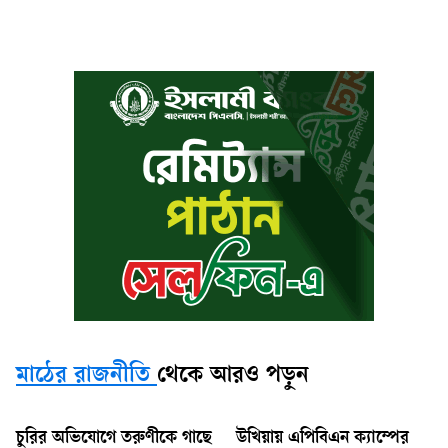
মাঠের রাজনীতি
থেকে আরও পড়ুন
চুরির অভিযোগে তরুণীকে গাছে
উখিয়ায় এপিবিএন ক্যাম্পের