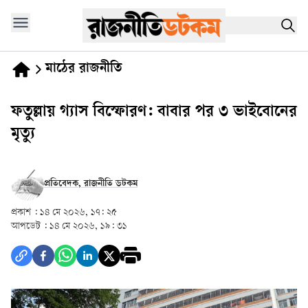
মাঠের রাজনীতি
ফতুল্লায় গ্যাস বিস্ফোরণ: বাবার পর ৩ ভাইবোনের
মৃত্যু
প্রতিবেদক, রাজনীতি ডটকম
প্রকাশ :
১৪ মে ২০২৬, ১৭: ২৫
আপডেট :
১৪ মে ২০২৬, ১৯: ৩১