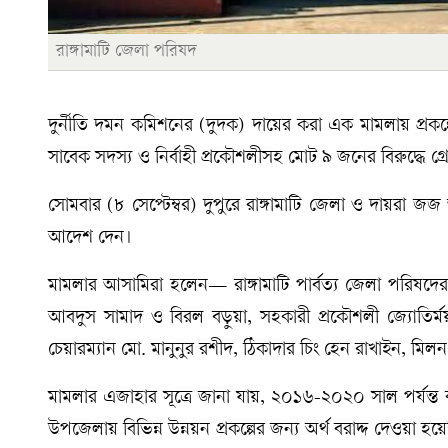
রাঙ্গামাটি জেলা পরিষদ
দুর্নীতি দমন কমিশনের (দুদক) দায়ের করা এক মামলায় প্রকল
সাবেক সদস্য ও নির্বাহী প্রকৌশলীসহ মোট ৯ জনের বিরুদ্ধে গ্
সোমবার (৮ সেপ্টেম্বর) দুপুরে রাঙ্গামাটি জেলা ও দায়
আদেশ দেন।
মামলার আসামিরা হলেন— রাঙ্গামাটি পার্বত্য জেলা পরিষদের 
আবদুস সামাদ ও বিরল বড়ুয়া, সহকারী প্রকৌশলী জ্যোতির্ম
চেয়ারম্যান মো. মানুনুর রশীদ, ঠিকাদার চিং হেন রাখাইন, মিল
মামলার এজাহার সূত্রে জানা যায়, ২০১৬-২০২০ সাল পর্যন্ত 
উপজেলায় বিভিন্ন উন্নয়ন প্রকল্পের জন্য অর্থ বরাদ্দ দেওয়া হয