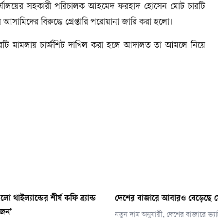
ার্যালয়ের সহকারী পরিচালক আহমেদ ফরহাদ হোসেন মোট চারটি
আসামিদের বিরুদ্ধে গ্রেপ্তারি পরোয়ানা জারি করা হলো।
রটি মামলায় চার্জশিট দাখিল করা হলে আদালত তা আমলে নিয়ে
 থাইল্যান্ডের শীর্ষ কফি ব্র্যান্ড
দেশের বাজারে আবারও বেড়েছে 
াজন’
নতুন দাম অনুযায়ী, দেশের বাজারে ভ্যা