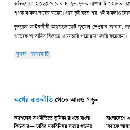
অভিযোগে ২০২৩ সালের ৮ জুন দুদক রাঙামাটি সমন্বিত ক
পৃথক মামলা দায়ের করেন। প্রায় দুই বছর পর এই মামলাগুলোর 
দুদকের আইনজীবী অ্যাডভোকেট জুয়েল দেওয়ান জানান, চা
প্রত্যেক আসামির বিরুদ্ধে গ্রেফতারি পরোয়ানা জারি করেছেন।
দুদক
রাঙ্গামাটি
অর্থের রাজনীতি
থেকে আরও পড়ুন
ক্যাশলেস অর্থনীতিতে ভূমিকা রাখছে বাংলা
বাংলাদেশে এলো
কিউআর— ঢাবির মতবিনিময় সভায় গভর্নর
‘ক্যাফে আম