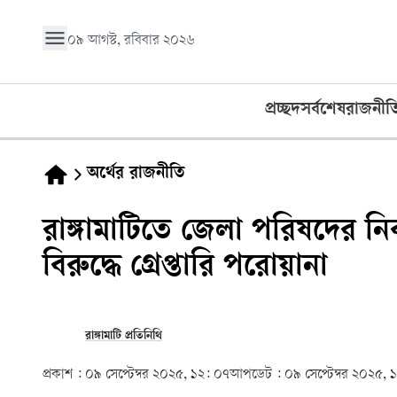
০৯ আগস্ট, রবিবার ২০২৬
প্রচ্ছদ
সর্বশেষ
রাজনীত
অর্থের রাজনীতি
রাঙ্গামাটিতে জেলা পরিষদের নি
বিরুদ্ধে গ্রেপ্তারি পরোয়ানা
রাঙ্গামাটি প্রতিনিথি
প্রকাশ :
০৯ সেপ্টেম্বর ২০২৫, ১২: ০৭
আপডেট :
০৯ সেপ্টেম্বর ২০২৫, 