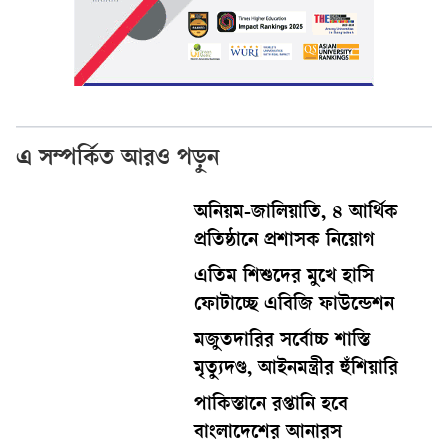
এ সম্পর্কিত আরও পড়ুন
অনিয়ম-জালিয়াতি, ৪ আর্থিক
প্রতিষ্ঠানে প্রশাসক নিয়োগ
এতিম শিশুদের মুখে হাসি
ফোটাচ্ছে এবিজি ফাউন্ডেশন
মজুতদারির সর্বোচ্চ শাস্তি
মৃত্যুদণ্ড, আইনমন্ত্রীর হুঁশিয়ারি
পাকিস্তানে রপ্তানি হবে
বাংলাদেশের আনারস