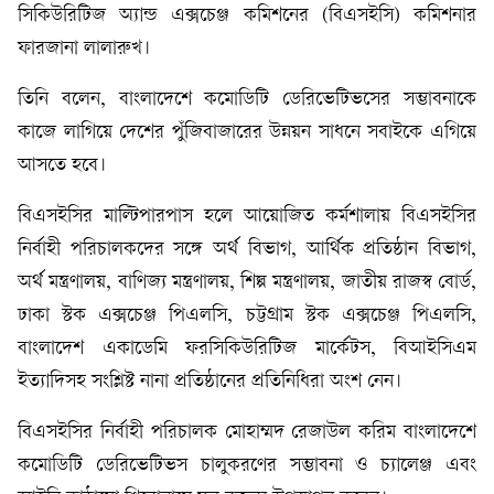
সিকিউরিটিজ অ্যান্ড এক্সচেঞ্জ কমিশনের (বিএসইসি) কমিশনার
ফারজানা লালারুখ।
তিনি বলেন, বাংলাদেশে কমোডিটি ডেরিভেটিভসের সম্ভাবনাকে
কাজে লাগিয়ে দেশের পুঁজিবাজারের উন্নয়ন সাধনে সবাইকে এগিয়ে
আসতে হবে।
বিএসইসির মাল্টিপারপাস হলে আয়োজিত কর্মশালায় বিএসইসির
নির্বাহী পরিচালকদের সঙ্গে অর্থ বিভাগ, আর্থিক প্রতিষ্ঠান বিভাগ,
অর্থ মন্ত্রণালয়, বাণিজ্য মন্ত্রণালয়, শিল্প মন্ত্রণালয়, জাতীয় রাজস্ব বোর্ড,
ঢাকা স্টক এক্সচেঞ্জ পিএলসি, চট্টগ্রাম স্টক এক্সচেঞ্জ পিএলসি,
বাংলাদেশ একাডেমি ফরসিকিউরিটিজ মার্কেটস, বিআইসিএম
ইত্যাদিসহ সংশ্লিষ্ট নানা প্রতিষ্ঠানের প্রতিনিধিরা অংশ নেন।
বিএসইসির নির্বাহী পরিচালক মোহাম্মদ রেজাউল করিম বাংলাদেশে
কমোডিটি ডেরিভেটিভস চালুকরণের সম্ভাবনা ও চ্যালেঞ্জ এবং