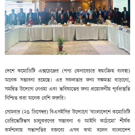
দেশে কমোডিটি এক্সচেঞ্জের (পণ্য কেনাবেচার স্বয়ংক্রিয় ব্যবস্থা)
অনেক সম্ভাবনা রয়েছে। এর সফলতার জন্য সক্ষমতা বাড়ানো,
সমন্বিত উদ্যোগ নেওয়া এবং ভবিষ্যতের জন্য প্রয়োজনীয় পূর্বপ্রস্তুতি
নিশ্চিত করা অনেক বেশি জরুরি।
সোমবার (২৩ ডিসেম্বর) বিএসইসির উদ্যোগে ‘বাংলাদেশে কমোডিটি
ডেরিভেটিভস চালুকরণের সম্ভাবনা ও আইনি কাঠামো’ শীর্ষক
কর্মশালায় সভাপতির বক্তব্যে এসব কথা বলেন বাংলাদেশ