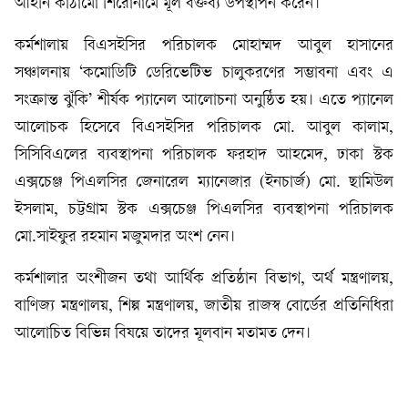
আইনি কাঠামো শিরোনামে মূল বক্তব্য উপস্থাপন করেন।
কর্মশালায় বিএসইসির পরিচালক মোহাম্মদ আবুল হাসানের
সঞ্চালনায় ‘কমোডিটি ডেরিভেটিভ চালুকরণের সম্ভাবনা এবং এ
সংক্রান্ত ঝুঁকি’ শীর্ষক প্যানেল আলোচনা অনুষ্ঠিত হয়। এতে প্যানেল
আলোচক হিসেবে বিএসইসির পরিচালক মো. আবুল কালাম,
সিসিবিএলের ব্যবস্থাপনা পরিচালক ফরহাদ আহমেদ, ঢাকা স্টক
এক্সচেঞ্জ পিএলসির জেনারেল ম্যানেজার (ইনচার্জ) মো. ছামিউল
ইসলাম, চট্টগ্রাম স্টক এক্সচেঞ্জ পিএলসির ব্যবস্থাপনা পরিচালক
মো.সাইফুর রহমান মজুমদার অংশ নেন।
কর্মশালার অংশীজন তথা আর্থিক প্রতিষ্ঠান বিভাগ, অর্থ মন্ত্রণালয়,
বাণিজ্য মন্ত্রণালয়, শিল্প মন্ত্রণালয়, জাতীয় রাজস্ব বোর্ডের প্রতিনিধিরা
আলোচিত বিভিন্ন বিষয়ে তাদের মূলবান মতামত দেন।