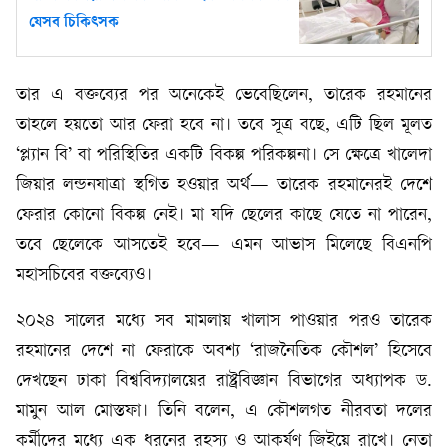
যেসব চিকিৎসক
তার এ বক্তব্যের পর অনেকেই ভেবেছিলেন, তারেক রহমানের
তাহলে হয়তো আর ফেরা হবে না। তবে সূত্র বছে, এটি ছিল মূলত
‘প্ল্যান বি’ বা পরিস্থিতির একটি বিকল্প পরিকল্পনা। সে ক্ষেত্রে খালেদা
জিয়ার লন্ডনযাত্রা স্থগিত হওয়ার অর্থ— তারেক রহমানেরই দেশে
ফেরার কোনো বিকল্প নেই। মা যদি ছেলের কাছে যেতে না পারেন,
তবে ছেলেকে আসতেই হবে— এমন আভাস মিলেছে বিএনপি
মহাসচিবের বক্তব্যেও।
২০২৪ সালের মধ্যে সব মামলায় খালাস পাওয়ার পরও তারেক
রহমানের দেশে না ফেরাকে অবশ্য ‘রাজনৈতিক কৌশল’ হিসেবে
দেখছেন ঢাকা বিশ্ববিদ্যালয়ের রাষ্ট্রবিজ্ঞান বিভাগের অধ্যাপক ড.
মামুন আল মোস্তফা। তিনি বলেন, এ কৌশলগত নীরবতা দলের
কর্মীদের মধ্যে এক ধরনের রহস্য ও আকর্ষণ জিইয়ে রাখে। নেতা