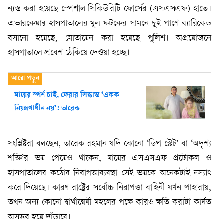
ন্যস্ত করা হয়েছে স্পেশাল সিকিউরিটি ফোর্সের (এসএসএফ) হাতে।
এভারকেয়ার হাসপাতালের মূল ফটকের সামনে দুই পাশে ব্যারিকেড
বসানো হয়েছে, মোতায়েন করা হয়েছে পুলিশ। অপ্রয়োজনে
হাসপাতালে প্রবেশ ঠেকিয়ে দেওয়া হচ্ছে।
মায়ের স্পর্শ চাই, ফেরার সিদ্ধান্ত ‘একক
নিয়ন্ত্রণাধীন নয়’: তারেক
সংশ্লিষ্টরা বলছেন, তারেক রহমান যদি কোনো ‘ডিপ স্টেট’ বা ‘অদৃশ্য
শক্তি’র ভয় পেয়েও থাকেন, মায়ের এসএসএফ প্রটোকল ও
হাসপাতালের কঠোর নিরাপত্তাব্যবস্থা সেই ভয়কে অনেকটাই নস্যাৎ
করে দিয়েছে। কারণ রাষ্ট্রের সর্বোচ্চ নিরাপত্তা বাহিনী যখন পাহারায়,
তখন অন্য কোনো স্বার্থান্বেষী মহলের পক্ষে কারও ক্ষতি করাটা কার্যত
অসম্ভব হয়ে দাঁড়াবে।