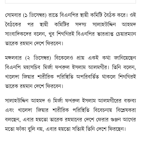
সোমবার (১ ডিসেম্বর) রাতে বিএনপির স্থায়ী কমিটি বৈঠক করে। ওই
বৈঠকের পর স্থায়ী কমিটির সদস্য সালাহউদ্দিন আহমদ
সাংবাদিকদের বলেন, খুব শিগগিরই বিএনপির ভারপ্রাপ্ত চেয়ারম্যান
তারেক রহমান দেশে ফিরবেন।
মঙ্গলবার (২ ডিসেম্বর) বিকেলেও প্রায় একই কথা জানিয়েছেন
বিএনপি মহাসচিব মির্জা ফখরুল ইসলাম আলমগীর। তিনি বলেন,
খালেদা জিয়ার শারীরিক পরিস্থিতি অপরিবর্তিত থাকলে শিগগিরই
তারেক রহমান দেশে ফিরবেন।
সালাহউদ্দিন আহমদ ও মির্জা ফখরুল ইসলাম আলমগীরের বক্তব্য
এবং খালেদা জিয়ার শারীরিক পরিস্থিতি বিবেচনায় বিশ্লেষকরা
বলছেন, এবার হয়তো তারেক রহমানের দেশে ফেরার গুঞ্জন আগের
মতো ফাঁকা বুলি নয়, এবার হয়তো সত্যিই তিনি দেশে ফিরছেন।