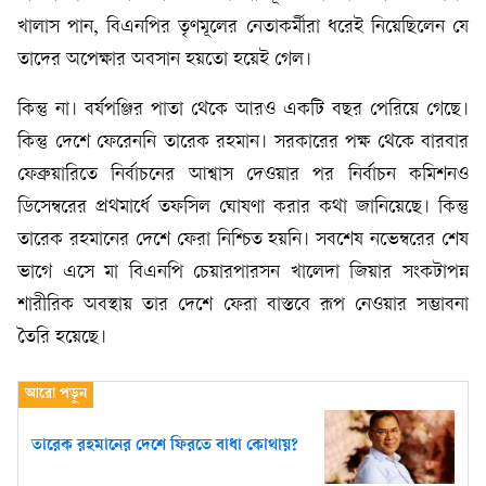
খালাস পান, বিএনপির তৃণমূলের নেতাকর্মীরা ধরেই নিয়েছিলেন যে
তাদের অপেক্ষার অবসান হয়তো হয়েই গেল।
কিন্তু না। বর্ষপঞ্জির পাতা থেকে আরও একটি বছর পেরিয়ে গেছে।
কিন্তু দেশে ফেরেননি তারেক রহমান। সরকারের পক্ষ থেকে বারবার
ফেব্রুয়ারিতে নির্বাচনের আশ্বাস দেওয়ার পর নির্বাচন কমিশনও
ডিসেম্বরের প্রথমার্ধে তফসিল ঘোষণা করার কথা জানিয়েছে। কিন্তু
তারেক রহমানের দেশে ফেরা নিশ্চিত হয়নি। সবশেষ নভেম্বরের শেষ
ভাগে এসে মা বিএনপি চেয়ারপারসন খালেদা জিয়ার সংকটাপন্ন
শারীরিক অবস্থায় তার দেশে ফেরা বাস্তবে রূপ নেওয়ার সম্ভাবনা
তৈরি হয়েছে।
তারেক রহমানের দেশে ফিরতে বাধা কোথায়?