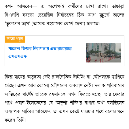
কখন আসবেন— এ অপেক্ষাই কর্মীদের চাঙ্গা রাখে। তাছাড়া
বিএনপি হয়তো চেয়েছিল নির্বাচনের ঠিক আগ মুহূর্তে তাদের
‘তুরুপের তাস’ (তারেক রহমানের দেশে ফেরা) চালতে।
খালেদা জিয়ার নিরাপত্তায় এভারকেয়ারে
এসএসএফ
কিন্তু মায়ের অসুস্থতা সেই রাজনৈতিক টাইমিং বা কৌশলকে ছাপিয়ে
গেছে। এখন আর কোনো কৌশলের অবকাশ নেই। দল ও পরিবারের
অস্তিত্বের স্বার্থেই তারেক রহমানকে এখন ফিরতে হচ্ছে। তার ফেরার
পথে ওয়ান-ইলেভেনের যে ‘অদৃশ্য শক্তি’র বাধার কথা বলছিলেন
অধ্যাপক সাব্বির আহমেদ, তা এখন কেটে যাওয়ার পথে বলেও মনে
করেন তিনি।