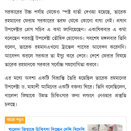
সরকারের উচ্চ পর্যায় থেকেও স্পষ্ট বার্তা দেওয়া হয়েছে, তারেক
রহমানের ফেরায় সরকারের তরফ থেকে কোনো বাধা নেই। প্রধান
উপদেষ্টার প্রেস সচিব এ কথা জানিয়েছেন। একাধিকবার এ কথা
বলেছেন পররাষ্ট্র উপদেষ্টা তৌহিদ হোসেনও। সবশেষ মঙ্গলবার তিনি
বলেন, তারেক রহমানএখনো ট্রাভেল পাসের আবেদন করেননি।
আবেদন করলে সরকার তা ইস্যু করে দেবে। দেশে ফেরার বিষয়ে
তারেক রহমানকে সরকার সর্বোচ্চ সহযোগিতা করবে।
এর মধ্যে অবশ্য একটি বিভ্রান্তি তৈরি হয়েছিল তারেক রহমানের
উপদেষ্টা ড. মাহাদী আমিনের একটি বক্তব্য ঘিরে। তিনি বলেছিলেন,
খালেদা জিয়াকে উন্নত চিকিৎসার জন্য লন্ডনে নেওয়ার প্রস্তুতি
চলছে।
খালেদা জিয়াকে চিকিৎসা দিচ্ছেন দেশি-বিদেশি