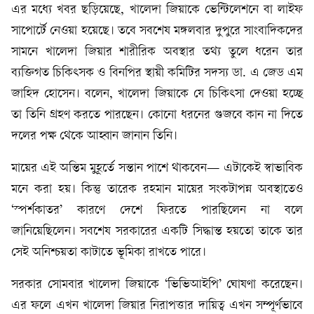
এর মধ্যে খবর ছড়িয়েছে, খালেদা জিয়াকে ভেন্টিলেশনে বা লাইফ
সাপোর্টে নেওয়া হয়েছে। তবে সবশেষ মঙ্গলবার দুপুরে সাংবাদিকদের
সামনে খালেদা জিয়ার শারীরিক অবস্থার তথ্য তুলে ধরেন তার
ব্যক্তিগত চিকিৎসক ও বিনপির স্থায়ী কমিটির সদস্য ডা. এ জেড এম
জাহিদ হোসেন। বলেন, খালেদা জিয়াকে যে চিকিৎসা দেওয়া হচ্ছে
তা তিনি গ্রহণ করতে পারছেন। কোনো ধরনের গুজবে কান না দিতে
দলের পক্ষ থেকে আহ্বান জানান তিনি।
মায়ের এই অন্তিম মুহূর্তে সন্তান পাশে থাকবেন— এটাকেই স্বাভাবিক
মনে করা হয়। কিন্তু তারেক রহমান মায়ের সংকটাপন্ন অবস্থাতেও
‘স্পর্শকাতর’ কারণে দেশে ফিরতে পারছিলেন না বলে
জানিয়েছিলেন। সবশেষ সরকারের একটি সিদ্ধান্ত হয়তো তাকে তার
সেই অনিশ্চয়তা কাটাতে ভূমিকা রাখতে পারে।
সরকার সোমবার খালেদা জিয়াকে ‘ভিভিআইপি’ ঘোষণা করেছেন।
এর ফলে এখন খালেদা জিয়ার নিরাপত্তার দায়িত্ব এখন সম্পূর্ণভাবে