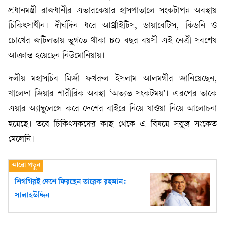
প্রধানমন্ত্রী রাজধানীর এভারকেয়ার হাসপাতালে সংকটাপন্ন অবস্থায়
চিকিৎসাধীন। দীর্ঘদিন ধরে আর্থ্রাইটিস, ডায়াবেটিস, কিডনি ও
চোখের জটিলতায় ভুগতে থাকা ৮০ বছর বয়সী এই নেত্রী সবশেষ
আক্রান্ত হয়েছেন নিউমোনিয়ায়।
দলীয় মহাসচিব মির্জা ফখরুল ইসলাম আলমগীর জানিয়েছেন,
খালেদা জিয়ার শারীরিক অবস্থা ‘অত্যন্ত সংকটময়’। এরপের তাকে
এয়ার অ্যাম্বুলেন্সে করে দেশের বাইরে নিয়ে যাওয়া নিয়ে আলোচনা
হয়েছে। তবে চিকিৎসকদের কাছ থেকে এ বিষয়ে সবুজ সংকেত
মেলেনি।
শিগগিরই দেশে ফিরছেন তারেক রহমান:
সালাহউদ্দিন