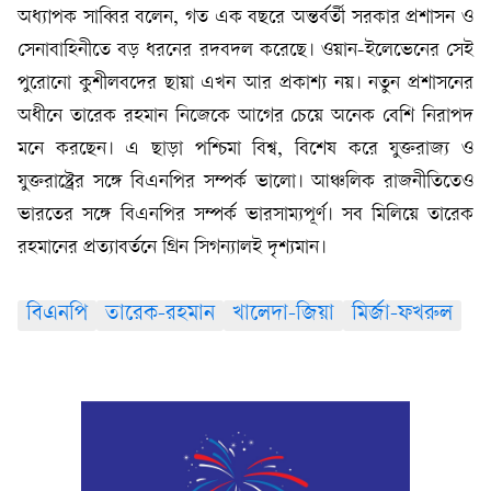
অধ্যাপক সাব্বির বলেন, গত এক বছরে অন্তর্বর্তী সরকার প্রশাসন ও
সেনাবাহিনীতে বড় ধরনের রদবদল করেছে। ওয়ান-ইলেভেনের সেই
পুরোনো কুশীলবদের ছায়া এখন আর প্রকাশ্য নয়। নতুন প্রশাসনের
অধীনে তারেক রহমান নিজেকে আগের চেয়ে অনেক বেশি নিরাপদ
মনে করছেন। এ ছাড়া পশ্চিমা বিশ্ব, বিশেষ করে যুক্তরাজ্য ও
যুক্তরাষ্ট্রের সঙ্গে বিএনপির সম্পর্ক ভালো। আঞ্চলিক রাজনীতিতেও
ভারতের সঙ্গে বিএনপির সম্পর্ক ভারসাম্যপূর্ণ। সব মিলিয়ে তারেক
রহমানের প্রত্যাবর্তনে গ্রিন সিগন্যালই দৃশ্যমান।
বিএনপি
তারেক-রহমান
খালেদা-জিয়া
মির্জা-ফখরুল