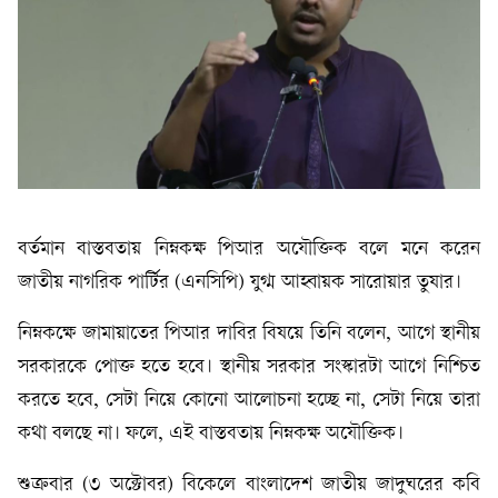
বর্তমান বাস্তবতায় নিম্নকক্ষ পিআর অযৌক্তিক বলে মনে করেন
জাতীয় নাগরিক পার্টির (এনসিপি) যুগ্ম আহ্বায়ক সারোয়ার তুষার।
নিম্নকক্ষে জামায়াতের পিআর দাবির বিষয়ে তিনি বলেন, আগে স্থানীয়
সরকারকে পোক্ত হতে হবে। স্থানীয় সরকার সংস্কারটা আগে নিশ্চিত
করতে হবে, সেটা নিয়ে কোনো আলোচনা হচ্ছে না, সেটা নিয়ে তারা
কথা বলছে না। ফলে, এই বাস্তবতায় নিম্নকক্ষ অযৌক্তিক।
শুক্রবার (৩ অক্টোবর) বিকেলে বাংলাদেশ জাতীয় জাদুঘরের কবি