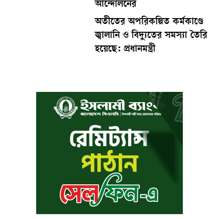
আন্দোলনের
অতীতের অপরিকল্পিত কর্মকাণ্ডে
জ্বালানি ও বিদ্যুতের সমস্যা তৈরি
হয়েছে: প্রধানমন্ত্রী