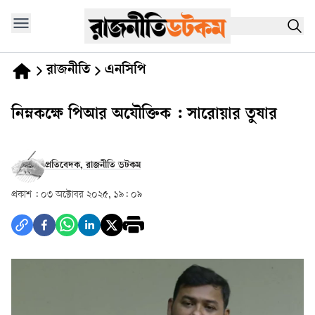
রাজনীতি
এনসিপি
নিম্নকক্ষে পিআর অযৌক্তিক : সারোয়ার তুষার
প্রতিবেদক, রাজনীতি ডটকম
প্রকাশ :
০৩ অক্টোবর ২০২৫, ১৯: ০৯