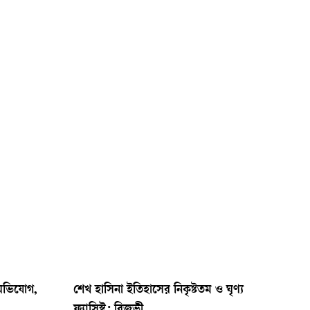
 অভিযোগ,
শেখ হাসিনা ইতিহাসের নিকৃষ্টতম ও ঘৃণ্য
ফ্যাসিস্ট: রিজভী