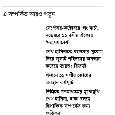
এ সম্পর্কিত আরও পড়ুন
সেপ্টেম্বর-অক্টোবরে ‘লং মার্চ’,
নভেম্বরে ১১ দলীয় ঐক্যের
‘মহাসমাবেশ’
শেখ হাসিনাকে বক্তব্যের সুযোগ
দিয়ে জুলাই শহিদদের অসম্মান
করেছে ভারত: রিজভী
পল্টনে ১১ দলীয় জোটের
অবস্থান কর্মসূচি
দিল্লিতে গণমাধ্যমের মুখোমুখি
শেখ হাসিনা, ঢাকা বলছে
দ্বিপাক্ষিক সম্পর্কের জন্য
ক্ষতিকর