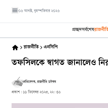
০৬ আগস্ট, বৃহস্পতিবার ২০২৬
প্রচ্ছদ
সর্বশেষ
রাজনীত
রাজনীতি
এনসিপি
তফসিলকে স্বাগত জানালেও নিরপ
প্রতিবেদক, রাজনীতি ডটকম
প্রকাশ :
১১ ডিসেম্বর ২০২৫, ২২: ৩৬