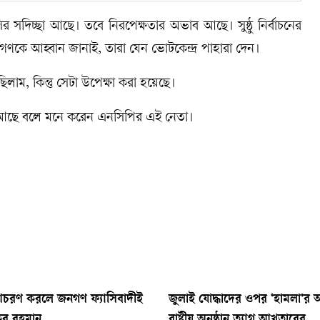
 সদিচ্ছা আছে। তবে নিরপেক্ষতার অভাব আছে। সুষ্ঠু নির্বাচনের
গণকে আহ্বান জানাই, তারা যেন ভোটকেন্দ্র পাহারা দেন।
লাম, কিন্তু সেটা উপেক্ষা করা হয়েছে।
ব আছে বলে মনে করেন এনসিপির এই নেতা।
 আচরণ করলে জনগণ ফ্যাসিবাদীই
জুলাই যোদ্ধাদের ওপর ‘হামলা’র
ুর রহমান
রাষ্ট্রীয় অনুষ্ঠান ত্যাগ আখতারের