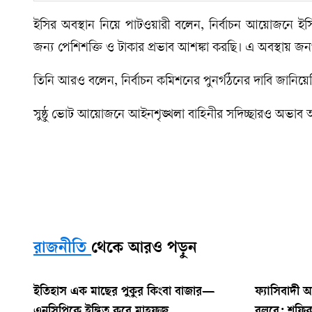
ইসির অবস্থান নিয়ে পাটওয়ারী বলেন, নির্বাচন আয়োজনে ইসির
জন্য পেশিশক্তি ও টাকার প্রভাব আশঙ্কা করছি। এ অবস্থায় জন
তিনি আরও বলেন, নির্বাচন কমিশনের পুনর্গঠনের দাবি জানিয়েছি
সুষ্ঠু ভোট আয়োজনে আইনশৃঙ্খলা বাহিনীর সদিচ্ছারও অভা
রাজনীতি
থেকে আরও পড়ুন
ইতিহাস এক মাছের পুকুর কিংবা বাজার—
ফ্যাসিবাদী
এনসিপিকে ইঙ্গিত করে মাহফুজ
বলবে: শফিক