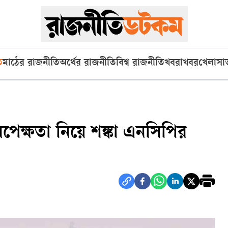
ি
মাঠের রাজনীতি
অর্থের রাজনীতি
বিশ্ব রাজনীতি
খবরাখবর
খেলা
সা
েক্ষতা নিয়ে শঙ্কা এনসিপির