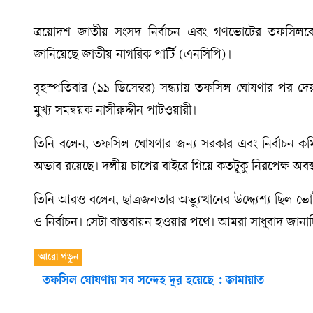
ত্রয়োদশ জাতীয় সংসদ নির্বাচন এবং গণভোটের তফসিলকে
জানিয়েছে জাতীয় নাগরিক পার্টি (এনসিপি)।
বৃহস্পতিবার (১১ ডিসেম্বর) সন্ধ্যায় তফসিল ঘোষণার পর দে
মুখ্য সমন্বয়ক নাসীরুদ্দীন পাটওয়ারী।
তিনি বলেন, তফসিল ঘোষণার জন্য সরকার এবং নির্বাচন কমিশ
অভাব রয়েছে। দলীয় চাপের বাইরে গিয়ে কতটুকু নিরপেক্ষ অ
তিনি আরও বলেন, ছাত্রজনতার অভ্যুত্থানের উদ্দ্যেশ্য ছিল ভো
ও নির্বাচন। সেটা বাস্তবায়ন হওয়ার পথে। আমরা সাধুবাদ জানাচ্
তফসিল ঘোষণায় সব সন্দেহ দূর হয়েছে : জামায়াত