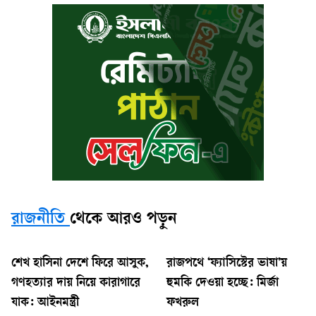
রাজনীতি
থেকে আরও পড়ুন
শেখ হাসিনা দেশে ফিরে আসুক,
রাজপথে ‘ফ্যাসিস্টের ভাষা’য়
গণহত্যার দায় নিয়ে কারাগারে
হুমকি দেওয়া হচ্ছে: মির্জা
যাক: আইনমন্ত্রী
ফখরুল