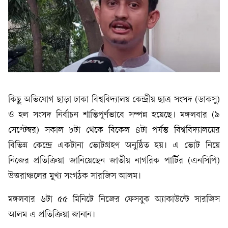
কিছু অভিযোগ ছাড়া ঢাকা বিশ্ববিদ্যালয় কেন্দ্রীয় ছাত্র সংসদ (ডাকসু)
ও হল সংসদ নির্বাচন শান্তিপূর্ণভাবে সম্পন্ন হয়েছে। মঙ্গলবার (৯
সেপ্টেম্বর) সকাল ৮টা থেকে বিকেল ৪টা পর্যন্ত বিশ্ববিদ্যালয়ের
বিভিন্ন কেন্দ্রে একটানা ভোটগ্রহণ অনুষ্ঠিত হয়। এ ভোট নিয়ে
নিজের প্রতিক্রিয়া জানিয়েছেন জাতীয় নাগরিক পার্টির (এনসিপি)
উত্তরাঞ্চলের মুখ্য সংগঠক সারজিস আলম।
মঙ্গলবার ৬টা ৫৫ মিনিটে নিজের ফেসবুক অ্যাকাউন্টে সারজিস
আলম এ প্রতিক্রিয়া জানান।