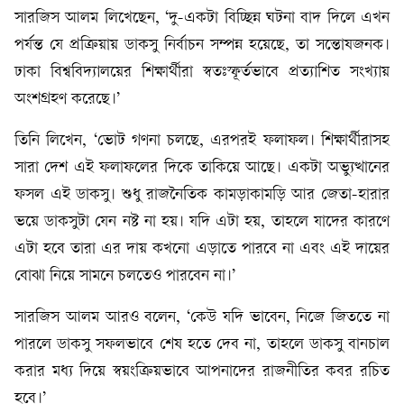
সারজিস আলম লিখেছেন, ‘দু-একটা বিচ্ছিন্ন ঘটনা বাদ দিলে এখন
পর্যন্ত যে প্রক্রিয়ায় ডাকসু নির্বাচন সম্পন্ন হয়েছে, তা সন্তোষজনক।
ঢাকা বিশ্ববিদ্যালয়ের শিক্ষার্থীরা স্বতঃস্ফূর্তভাবে প্রত্যাশিত সংখ্যায়
অংশগ্রহণ করেছে।’
তিনি লিখেন, ‘ভোট গণনা চলছে, এরপরই ফলাফল। শিক্ষার্থীরাসহ
সারা দেশ এই ফলাফলের দিকে তাকিয়ে আছে। একটা অভ্যুত্থানের
ফসল এই ডাকসু। শুধু রাজনৈতিক কামড়াকামড়ি আর জেতা-হারার
ভয়ে ডাকসুটা যেন নষ্ট না হয়। যদি এটা হয়, তাহলে যাদের কারণে
এটা হবে তারা এর দায় কখনো এড়াতে পারবে না এবং এই দায়ের
বোঝা নিয়ে সামনে চলতেও পারবেন না।’
সারজিস আলম আরও বলেন, ‘কেউ যদি ভাবেন, নিজে জিততে না
পারলে ডাকসু সফলভাবে শেষ হতে দেব না, তাহলে ডাকসু বানচাল
করার মধ্য দিয়ে স্বয়ংক্রিয়ভাবে আপনাদের রাজনীতির কবর রচিত
হবে।’