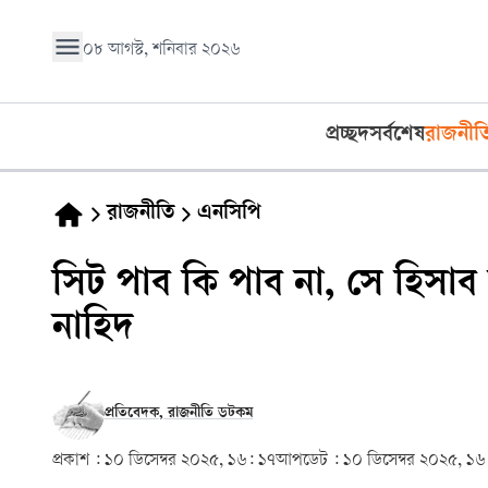
০৮ আগস্ট, শনিবার ২০২৬
প্রচ্ছদ
সর্বশেষ
রাজনীত
রাজনীতি
এনসিপি
সিট পাব কি পাব না, সে হিসাব ক
নাহিদ
প্রতিবেদক, রাজনীতি ডটকম
প্রকাশ :
১০ ডিসেম্বর ২০২৫, ১৬: ১৭
আপডেট :
১০ ডিসেম্বর ২০২৫, ১৬