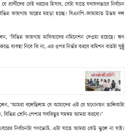
প্রার্থীদের যেই খরচের হিসাব, সেটা যাতে যথাযথভাবে নির্বাচন
িন্ন জায়গায় অস্ত্রের মহড়া হচ্ছে। বিএনপি-জামায়াত উভয় দল
লেন, ‘বিভিন্ন জায়গায় মাফিয়াদের নমিনেশন দেওয়া হয়েছে। ঋণ
্ধে ব্যবস্থা নিবে কি না, এর ওপর নির্ভর করবে কমিশন কতটা সুষ্ঠু
ক বলেন, ‘আমরা বলেছিলাম যে আমাদের এই যে মনোনয়ন তালিকাটা
ুরু, বিভিন্ন শ্রেণি-পেশার সবকিছুর সমন্বয় আমরা করবো।’
‘এবারের নির্বাচনটা গণভোট, এটা যাতে আমরা কেউ ভুলে না যাই।