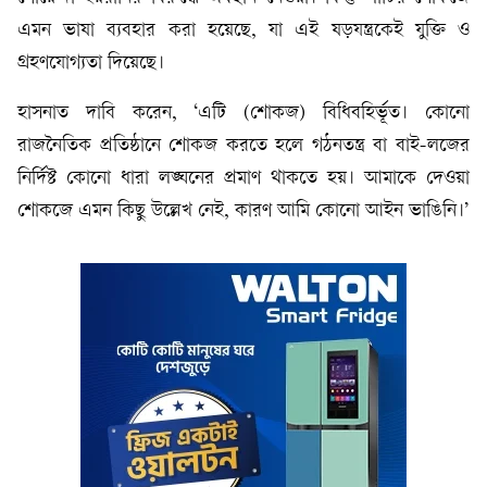
এমন ভাষা ব্যবহার করা হয়েছে, যা এই ষড়যন্ত্রকেই যুক্তি ও
গ্রহণযোগ্যতা দিয়েছে।
হাসনাত দাবি করেন, ‘এটি (শোকজ) বিধিবহির্ভূত। কোনো
রাজনৈতিক প্রতিষ্ঠানে শোকজ করতে হলে গঠনতন্ত্র বা বাই-লজের
নির্দিষ্ট কোনো ধারা লঙ্ঘনের প্রমাণ থাকতে হয়। আমাকে দেওয়া
শোকজে এমন কিছু উল্লেখ নেই, কারণ আমি কোনো আইন ভাঙিনি।’