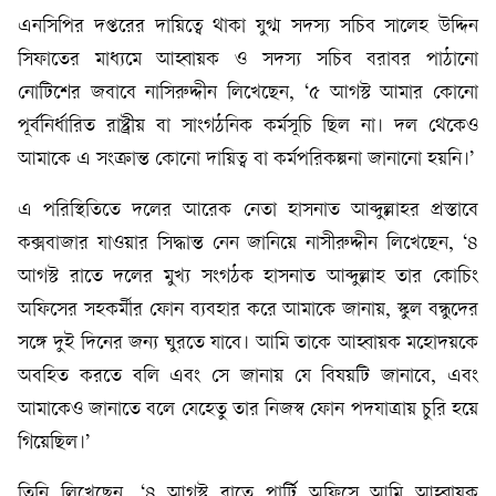
এনসিপির দপ্তরের দায়িত্বে থাকা যুগ্ম সদস্য সচিব সালেহ উদ্দিন
সিফাতের মাধ্যমে আহ্বায়ক ও সদস্য সচিব বরাবর পাঠানো
নোটিশের জবাবে নাসিরুদ্দীন লিখেছেন, ‘৫ আগস্ট আমার কোনো
পূর্বনির্ধারিত রাষ্ট্রীয় বা সাংগঠনিক কর্মসূচি ছিল না। দল থেকেও
আমাকে এ সংক্রান্ত কোনো দায়িত্ব বা কর্মপরিকল্পনা জানানো হয়নি।’
এ পরিস্থিতিতে দলের আরেক নেতা হাসনাত আব্দুল্লাহর প্রস্তাবে
কক্সবাজার যাওয়ার সিদ্ধান্ত নেন জানিয়ে নাসীরুদ্দীন লিখেছেন, ‘৪
আগস্ট রাতে দলের মুখ্য সংগঠক হাসনাত আব্দুল্লাহ তার কোচিং
অফিসের সহকর্মীর ফোন ব্যবহার করে আমাকে জানায়, স্কুল বন্ধুদের
সঙ্গে দুই দিনের জন্য ঘুরতে যাবে। আমি তাকে আহ্বায়ক মহোদয়কে
অবহিত করতে বলি এবং সে জানায় যে বিষয়টি জানাবে, এবং
আমাকেও জানাতে বলে যেহেতু তার নিজস্ব ফোন পদযাত্রায় চুরি হয়ে
গিয়েছিল।’
তিনি লিখেছেন, ‘৪ আগস্ট রাতে পার্টি অফিসে আমি আহ্বায়ক