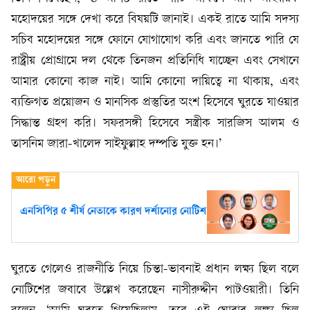
মহোদয়ের সঙ্গে দেখা করে বিষয়টি জানাই। একই রাতে আমি সদস্য
সচিব মহোদয়ের সঙ্গে ফোনে যোগাযোগ করি এবং জানতে পারি যে
রাষ্ট্রীয় প্রোগ্রামে দল থেকে তিনজন প্রতিনিধি যাচ্ছেন এবং সেখানে
আমার কোনো কাজ নাই। আমি কোনো দায়িত্বে না থাকায়, এবং
ব্যক্তিগত প্রয়োজন ও মানসিক প্রস্তুতির অংশ হিসেবে ঘুরতে যাওয়ার
সিদ্ধান্ত গ্রহণ করি। সফরসঙ্গী হিসেবে সস্ত্রীক সারজিস আলম ও
তাসনিম জারা-খালেদ সাইফুল্লাহ দম্পতি যুক্ত হন।’
এনসিপির ৫ শীর্ষ নেতাকে কারণ দর্শানোর নোটিশ
ঘুরতে গেলেও রাজনীতি নিয়ে চিন্তা-ভাবনাই প্রধান লক্ষ্য ছিল বলে
নোটিশের জবাবে উল্লেখ করেছেন নাসীরুদ্দীন পাটওয়ারী। তিনি