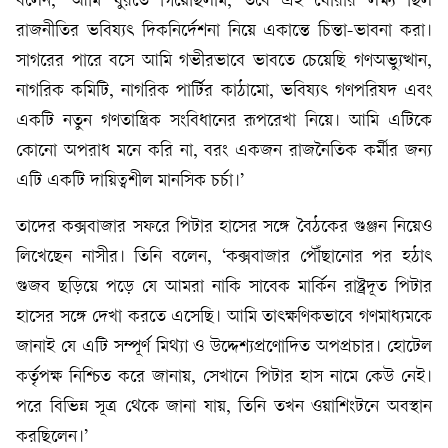
বলেন, ‘আমি ঘুরতে গিয়েছিলাম, তবে এই ঘোরার লক্ষ্য ছিল
রাজনীতির ভবিষ্যৎ দিকনির্দেশনা নিয়ে একান্তে চিন্তা-ভাবনা করা।
সাগরের পারে বসে আমি গভীরভাবে ভাবতে চেয়েছি গণঅভ্যুত্থান,
নাগরিক কমিটি, নাগরিক পার্টির কাঠামো, ভবিষ্যৎ গণপরিষদ এবং
একটি নতুন গণতান্ত্রিক সংবিধানের রূপরেখা নিয়ে। আমি এটিকে
কোনো অপরাধ মনে করি না, বরং একজন রাজনৈতিক কর্মীর জন্য
এটি একটি দায়িত্বশীল মানসিক চর্চা।’
তাদের কক্সবাজার সফরে পিটার হাসের সঙ্গে বৈঠকের গুঞ্জন নিয়েও
লিখেছেন নাসীর। তিনি বলেন, ‘কক্সবাজার পৌঁছানোর পর হঠাৎ
গুজব ছড়িয়ে পড়ে যে আমরা নাকি সাবেক মার্কিন রাষ্ট্রদূত পিটার
হাসের সঙ্গে দেখা করতে এসেছি। আমি তাৎক্ষণিকভাবে গণমাধ্যমকে
জানাই যে এটি সম্পূর্ণ মিথ্যা ও উদ্দেশ্যপ্রণোদিত অপপ্রচার। হোটেল
কর্তৃপক্ষ নিশ্চিত করে জানায়, সেখানে পিটার হাস নামে কেউ নেই।
পরে বিভিন্ন সূত্র থেকে জানা যায়, তিনি তখন ওয়াশিংটনে অবস্থান
করছিলেন।’