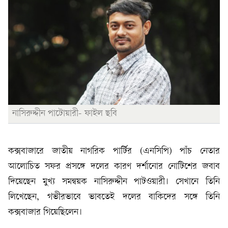
নাসিরুদ্দীন পাটোয়ারী- ফাইল ছবি
কক্সবাজারে জাতীয় নাগরিক পার্টির (এনসিপি) পাঁচ নেতার
আলোচিত সফর প্রসঙ্গে দলের কারণ দর্শানোর নোটিশের জবাব
দিয়েছেন মুখ্য সমন্বয়ক নাসিরুদ্দীন পাটওয়ারী। সেখানে তিনি
লিখেছেন, গভীরভাবে ভাবতেই দলের বাকিদের সঙ্গে তিনি
কক্সবাজার গিয়েছিলেন।