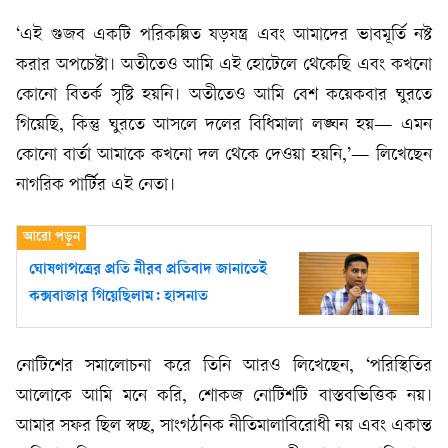
‘এই গুজব একটি পরিকল্পিত ষড়যন্ত্র এবং আমাদের ভাবমূর্তি নষ্ট
করার অপচেষ্টা। অতীতেও আমি এই হোটেলে থেকেছি এবং কখনো
কোনো বিতর্ক সৃষ্টি হয়নি। অতীতেও আমি বেশ কয়েকবার ঘুরতে
গিয়েছি, কিন্তু ঘুরতে আসলে দলের বিধিমালা লঙ্ঘন হয়— এমন
কোনো বার্তা আমাকে কখনো দল থেকে দেওয়া হয়নি,’— লিখেছেন
নাগরিক পার্টির এই নেতা।
ঘোষণাপত্রের প্রতি নীরব প্রতিবাদ জানাতেই
কক্সবাজার গিয়েছিলাম: হাসনাত
নোটিশের সমালোচনা করে তিনি আরও লিখেছেন, ‘পরিস্থিতির
আলোকে আমি মনে করি, শোকজ নোটিশটি বাস্তবভিত্তিক নয়।
আমার সফর ছিল স্বচ্ছ, সাংগঠনিক নীতিমালাবিরোধী নয় এবং একান্ত