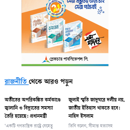
রাজনীতি
থেকে আরও পড়ুন
অতীতের অপরিকল্পিত কর্মকাণ্ডে
জুলাই স্মৃতি জাদুঘরে দলীয় নয়,
জ্বালানি ও বিদ্যুতের সমস্যা
জাতীয় ইতিহাস থাকতে হবে:
তৈরি হয়েছে: প্রধানমন্ত্রী
নাহিদ ইসলাম
‘একটি গণতান্ত্রিক রাষ্ট্রে যেহেতু
তিনি বলেন, সীমান্ত হত্যাসহ