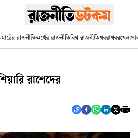
ি
মাঠের রাজনীতি
অর্থের রাজনীতি
বিশ্ব রাজনীতি
খবরাখবর
খেলা
সা
শিয়ারি রাশেদের