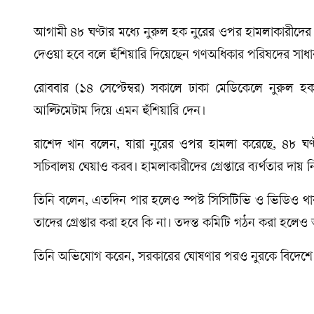
আগামী ৪৮ ঘণ্টার মধ্যে নুরুল হক নুরের ওপর হামলাকারীদে
দেওয়া হবে বলে হুঁশিয়ারি দিয়েছেন গণঅধিকার পরিষদের সাধা
রোববার (১৪ সেপ্টেম্বর) সকালে ঢাকা মেডিকেলে নুরুল হক 
আল্টিমেটাম দিয়ে এমন হুঁশিয়ারি দেন।
রাশেদ খান বলেন, যারা নুরের ওপর হামলা করেছে, ৪৮ 
সচিবালয় ঘেয়াও করব। হামলাকারীদের গ্রেপ্তারে ব্যর্থতার দায় নিয়
তিনি বলেন, এতদিন পার হলেও স্পষ্ট সিসিটিভি ও ভিডিও থাকা
তাদের গ্রেপ্তার করা হবে কি না। তদন্ত কমিটি গঠন করা হ
তিনি অভিযোগ করেন, সরকারের ঘোষণার পরও নুরকে বিদেশে উন