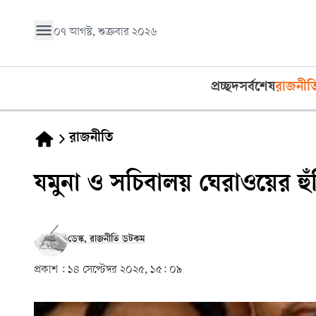
০৭ আগস্ট, শুক্রবার ২০২৬
প্রচ্ছদ
সর্বশেষ
রাজনীত
রাজনীতি
যমুনা ও সচিবালয় ঘেরাওয়ের হুঁ
ডেস্ক, রাজনীতি ডটকম
প্রকাশ :
১৪ সেপ্টেম্বর ২০২৫, ১৫: ০৯