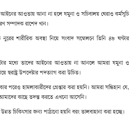
র আইনের আওতায় আনা না হলে যমুনা ও সচিবালয় ঘেরাও কর্মসূচি
রণ সম্পাদক রাশেদ খান।
নুরের শারীরিক অবস্থা নিয়ে সংবাদ সম্মেলনে তিনি ৪৮ ঘণ্টার
ঘণ্টার মধ্যে তাদের আইনের আওতায় না আনলে আমরা যমুনা ও
ে স্বরাষ্ট্র উপদেষ্টার পদত্যাগ করা উচিত।
র পরেও হামলাকারীদের গ্রেপ্তার করা হয়নি। আমরা সন্ধিহান যে,
লেও আমাদের কাছে তদন্ত করতে এখনো আসেনি।
্নত চিকিৎসার জন্য পাঠানো হয়নি বরং তালবাহানা করা হচ্ছে।