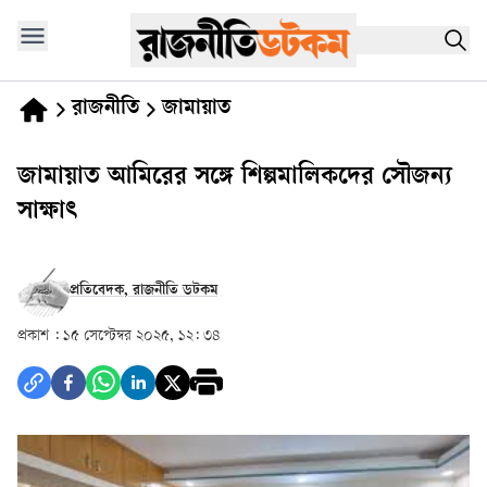
রাজনীতি
জামায়াত
জামায়াত আমিরের সঙ্গে শিল্পমালিকদের সৌজন্য
সাক্ষাৎ
প্রতিবেদক, রাজনীতি ডটকম
প্রকাশ :
১৫ সেপ্টেম্বর ২০২৫, ১২: ৩৪