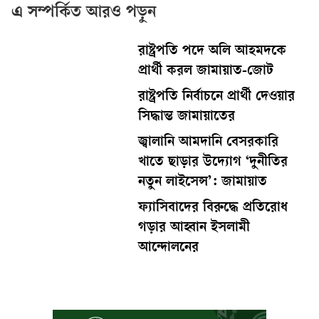
এ সম্পর্কিত আরও পড়ুন
রাষ্ট্রপতি পদে অলি আহমদকে
প্রার্থী করল জামায়াত-জোট
রাষ্ট্রপতি নির্বাচনে প্রার্থী দেওয়ার
সিদ্ধান্ত জামায়াতের
জ্বালানি আমদানি বেসরকারি
খাতে ছাড়ার উদ্যোগ ‘দুনীতির
নতুন লাইসেন্স’: জামায়াত
ফ্যাসিবাদের বিরুদ্ধে প্রতিরোধ
গড়ার আহ্বান ইসলামী
আন্দোলনের