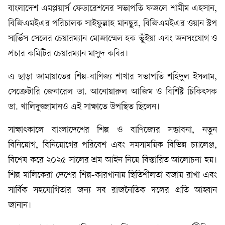
বাংলাদেশ এমপ্লয়ার্স ফেডারেশনের সভাপতি ফজলে শামীম এহসান,
বিজিএমইএর পরিচালক সাইফুল্লাহ মানছুর, বিজিএমইএর ওয়ান স্টপ
সার্ভিস সেলের চেয়ারম্যান মোজাম্মেল হক ভুঁইয়া এবং জনসংযোগ ও
প্রচার কমিটির চেয়ারম্যান মাসুদ কবির।
এ ছাড়া জামায়াতের শিল্প-বাণিজ্য শাখার সভাপতি শহিদুল ইসলাম,
সেক্রেটারি জেনারেল ডা. আনোয়ারুল আজিম ও বিশিষ্ট চিকিৎসক
ডা. খালিদুজ্জামানও এই সাক্ষাতে উপস্থিত ছিলেন।
সাক্ষাৎকালে বাংলাদেশের শিল্প ও বাণিজ্যের সম্ভাবনা, নতুন
বিনিয়োগ, বিনিয়োগের পরিবেশ এবং সমসাময়িক বিভিন্ন চ্যালেঞ্জ,
বিশেষ করে ২০২৫ সালের শ্রম আইন নিয়ে বিস্তারিত আলোচনা হয়।
শিল্প মালিকেরা দেশের শিল্প-কারখানায় স্থিতিশীলতা বজায় রাখা এবং
সার্বিক সহযোগিতার জন্য সব রাজনৈতিক দলের প্রতি আহ্বান
জানান।