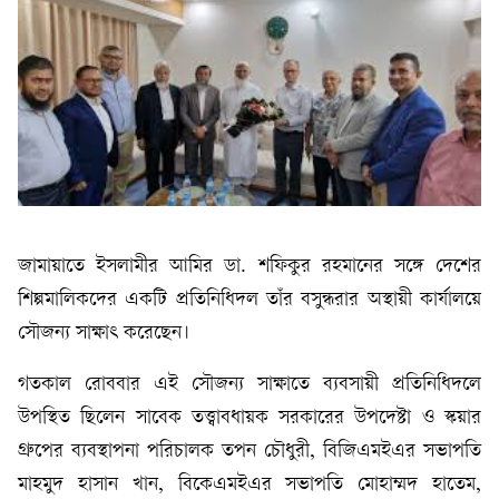
জামায়াতে ইসলামীর আমির ডা. শফিকুর রহমানের সঙ্গে দেশের
শিল্পমালিকদের একটি প্রতিনিধিদল তাঁর বসুন্ধরার অস্থায়ী কার্যালয়ে
সৌজন্য সাক্ষাৎ করেছেন।
গতকাল রোববার এই সৌজন্য সাক্ষাতে ব্যবসায়ী প্রতিনিধিদলে
উপস্থিত ছিলেন সাবেক তত্ত্বাবধায়ক সরকারের উপদেষ্টা ও স্কয়ার
গ্রুপের ব্যবস্থাপনা পরিচালক তপন চৌধুরী, বিজিএমইএর সভাপতি
মাহমুদ হাসান খান, বিকেএমইএর সভাপতি মোহাম্মদ হাতেম,