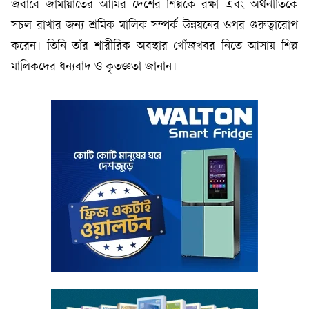
জবাবে জামায়াতের আমির দেশের শিল্পকে রক্ষা এবং অর্থনীতিকে
সচল রাখার জন্য শ্রমিক-মালিক সম্পর্ক উন্নয়নের ওপর গুরুত্বারোপ
করেন। তিনি তাঁর শারীরিক অবস্থার খোঁজখবর নিতে আসায় শিল্প
মালিকদের ধন্যবাদ ও কৃতজ্ঞতা জানান।