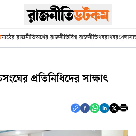
ি
মাঠের রাজনীতি
অর্থের রাজনীতি
বিশ্ব রাজনীতি
খবরাখবর
খেলা
সা
ংঘের প্রতিনিধিদের সাক্ষাৎ