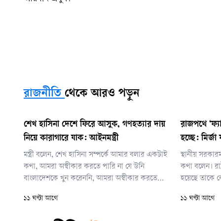
রাজনীতি
থেকে আরও পড়ুন
শেখ হাসিনা দেশে ফিরে আসুক, গণহত্যার দায়
রাজপথে ‘ফ্যা
নিয়ে কারাগারে যাক: আইনমন্ত্রী
হচ্ছে: মির্জ
মন্ত্রী বলেন, শেখ হাসিনা সম্পর্কে আমার বলার একটাই
স্থানীয় সরকারম
কথা, আমরা অস্বীকার করতে পারি না যে উনি
কথা বলেন। রাষ্
বাংলাদেশকে খুন করেননি, আমরা অস্বীকার করতে
হয়েছে তাকে কো
পারি না যে উনি খুন, গুম, গণহত্যার সঙ্গে জড়িত
১১ ঘণ্টা আগে
১১ ঘণ্টা আগে
ছিলেন না। সেই সব সত্যের মুখোমুখি যদি তিনি হতে
চান, তাহলে অবশ্যই তিনি আসবেন।