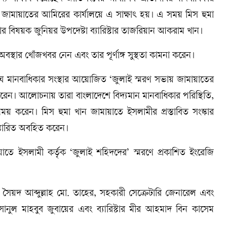
য় জামায়াতের আমিরের কার্যালয়ে এ সাক্ষাৎ হয়। এ সময় মিস হুমা
র বিষয়ক জুনিয়র উপদেষ্টা ব্যারিস্টার তাজরিয়ান আকরাম খান।
স্থার খোঁজখবর নেন এবং তার পূর্ণাঙ্গ সুস্থতা কামনা করেন।
ংঘ মানবাধিকার সংস্থার আয়োজিত ‘জুলাই স্মরণ সভায় জামায়াতের
শ করেন। আলোচনায় তারা বাংলাদেশে বিদ্যমান মানবাধিকার পরিস্থিতি,
য় করেন। মিস হুমা খান জামায়াতে ইসলামীর প্রস্তাবিত সংস্কার
স্তারিত অবহিত করেন।
ে ইসলামী কর্তৃক ‘জুলাই শহিদদের’ স্মরণে প্রকাশিত ইংরেজি
সৈয়দ আব্দুল্লাহ মো. তাহের, সহকারী সেক্রেটারি জেনারেল এবং
হসানুল মাহবুব জুবায়ের এবং ব্যারিস্টার মীর আহমাদ বিন কাসেম