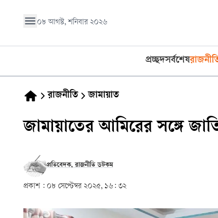
০৮ আগস্ট, শনিবার ২০২৬
প্রচ্ছদ
সর্বশেষ
রাজনীত
রাজনীতি
জামায়াত
জামায়াতের আমিরের সঙ্গে জাতিস
প্রতিবেদক, রাজনীতি ডটকম
প্রকাশ :
০৮ সেপ্টেম্বর ২০২৫, ১৬: ৩২