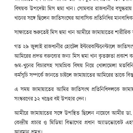
বিষয়ক উপদেষ্টা মিস হুমা খান। সোমবার রাজধানীর বসুন্ধরা
খানের সঙ্গে ছিলেন জাতিসংঘের আবাসিক প্রতিনিধির মানবাধিকা
সাক্ষাতের শুরুতেই মিস হুমা খান আমীরে জামায়াতের শারীরিক অব
গত ২৯ জুলাই রাজধানীর হোটেল ইন্টারকন্টিনেন্টালে জাতিস
আমিরের প্রদত্ত বক্তব্যের জন্য মিস হুমা খান কৃতজ্ঞতা প্রকা
গুম-খুনের বিচারসহ সামগ্রিক বিষয় নিয়ে খোলামেলা মতবিনিম
কর্মসূচি সম্পর্কে জানতে চাইলে জামায়াতের আমিরের তাকে বি
এ সময় জামায়াতের আমির জাতিসংঘ প্রতিনিধিদলকে জামায়াত
সংস্করণের ১২ খণ্ডের বই উপহার দেন।
আমীরে জামায়াতের সঙ্গে উপস্থিত ছিলেন নায়েবে আমীর ডা. 
কেন্দ্রীয় প্রচার ও মিডিয়া বিভাগের প্রধান অ্যাডভোকেট এ
আরমান প্রমুখ।