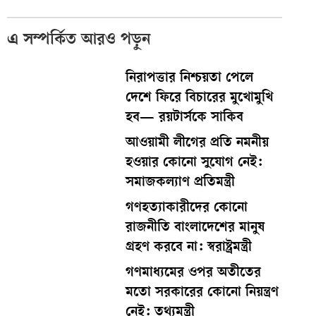
এ সম্পর্কিত আরও পড়ুন
নিরাপত্তার নিশ্চয়তা পেলে
দেশে ফিরে বিচারের মুখোমুখি
হব— রয়টার্সকে সাকিব
আওয়ামী লীগের প্রতি নমনীয়
হওয়ার কোনো সুযোগ নেই:
সমাজকল্যাণ প্রতিমন্ত্রী
গণহত্যাকারীদের কোনো
রাজনীতি বাংলাদেশের মানুষ
গ্রহণ করবে না: স্বরাষ্ট্রমন্ত্রী
গণমাধ্যমের ওপর অতীতের
মতো সরকারের কোনো নিয়ন্ত্রণ
নেই: তথ্যমন্ত্রী