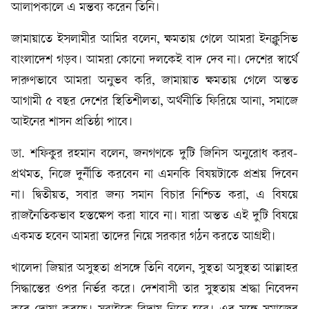
আলাপকালে এ মন্তব্য করেন তিনি।
জামায়াতে ইসলামীর আমির বলেন, ক্ষমতায় গেলে আমরা ইনক্লুসিভ
বাংলাদেশ গড়ব। আমরা কোনো দলকেই বাদ দেব না। দেশের স্বার্থে
দারুণভাবে আমরা অনুভব করি, জামায়াত ক্ষমতায় গেলে অন্তত
আগামী ৫ বছর দেশের স্থিতিশীলতা, অর্থনীতি ফিরিয়ে আনা, সমাজে
আইনের শাসন প্রতিষ্ঠা পাবে।
ডা. শফিকুর রহমান বলেন, জনগণকে দুটি জিনিস অনুরোধ করব-
প্রথমত, নিজে দুর্নীতি করবেন না এমনকি বিষয়টাকে প্রশ্রয় দিবেন
না। দ্বিতীয়ত, সবার জন্য সমান বিচার নিশ্চিত করা, এ বিষয়ে
রাজনৈতিকভাব হস্তক্ষেপ করা যাবে না। যারা অন্তত এই দুটি বিষয়ে
একমত হবেন আমরা তাদের নিয়ে সরকার গঠন করতে আগ্রহী।
খালেদা জিয়ার অসুস্থতা প্রসঙ্গে তিনি বলেন, সুস্থতা অসুস্থতা আল্লাহর
সিদ্ধান্তের ওপর নির্ভর করে। দেশবাসী তার সুস্থতায় শ্রদ্ধা নিবেদন