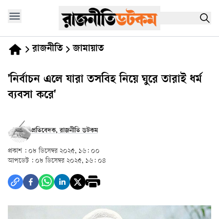
রাজনীতি
জামায়াত
'নির্বাচন এলে যারা তসবিহ নিয়ে ঘুরে তারাই ধর্ম
ব্যবসা করে'
প্রতিবেদক, রাজনীতি ডটকম
প্রকাশ :
০৮ ডিসেম্বর ২০২৫, ১৬: ০০
আপডেট :
০৮ ডিসেম্বর ২০২৫, ১৬: ০৪