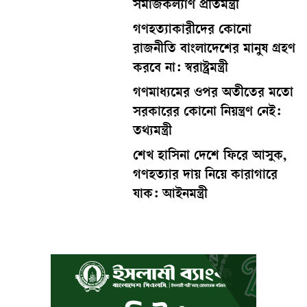
সমাজকল্যাণ প্রতিমন্ত্রী
গণহত্যাকারীদের কোনো
রাজনীতি বাংলাদেশের মানুষ গ্রহণ
করবে না: স্বরাষ্ট্রমন্ত্রী
গণমাধ্যমের ওপর অতীতের মতো
সরকারের কোনো নিয়ন্ত্রণ নেই:
তথ্যমন্ত্রী
শেখ হাসিনা দেশে ফিরে আসুক,
গণহত্যার দায় নিয়ে কারাগারে
যাক: আইনমন্ত্রী