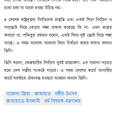
করে দোয়া করছে। সবাইকে বিদায় নিতে হবে। এর সঙ্গে সমাজের
চাকা চলা বা অচল হওয়া উচিত নয়।
৮ দেশের রাষ্ট্রদূতরা নির্বাচনের প্রস্তুতি এবং একই দিনে নির্বাচন ও
গণভোট নিয়ে কোনো শঙ্কা প্রকাশ করেছে কি না- এমন প্রশ্নের
জবাবে ডা. শফিকুর রহমান বলেন, একই দিনে দুই ভোট নিয়ে শঙ্কা
আছে। এ সময় আলাদা আলাদা দিনে নির্বাচন করার কথাও জানান
তিনি।
তিনি বলেন, ফেব্রুয়ারির নির্বাচন খুবই প্রয়োজন। এর সামান্য নড়চড়
হলে দেশ গভীর সংকটে পড়বে। এ সময় দেশের স্বার্থে আগামীর
স্বার্থে সবাইকে ঐক্যবদ্ধ হওয়ার আহ্বান জানান তিনি।
খালেদা-জিয়া
জামায়াত
ধর্মীয়-উৎসব
জামায়াতে-ইসলামী
ধর্ম-বিষয়ক-মন্ত্রণালয়