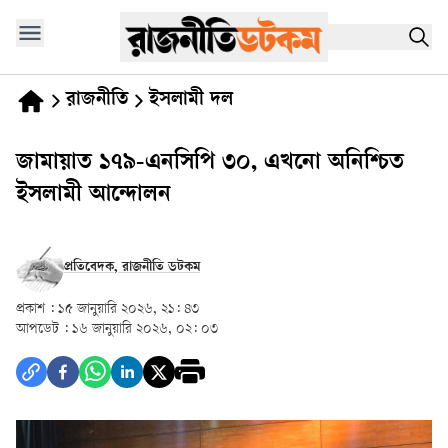
রাজনীতি
ইসলামী দল
জামায়াত ১৭৯-এনসিপি ৩০, এখনো অনিশ্চিত
ইসলামী আন্দোলন
প্রতিবেদক, রাজনীতি ডটকম
প্রকাশ :
১৫ জানুয়ারি ২০২৬, ২১: ৪৩
আপডেট :
১৬ জানুয়ারি ২০২৬, ০২: ০৩