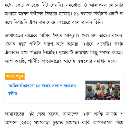
মধ্যে কেউ কাউকে সিট দেয়নি। সমঝোতা ও আলাপ-আলোচনার
মাধ্যমে আসন বণ্টনের সিদ্ধান্ত হয়েছে। ১১ দলকে নির্বাচনি জোট না
বলে নির্বাচনি ঐক্য নাম দেওয়া হয়েছে বলে জানান তিনি।
জামায়তের নায়েবে আমির সৈয়দ আব্দুল্লাহ মোহাম্মদ তাহের বলেন,
‘ওয়ান বক্স’ পলিসি ধারণ করে আমরা এখানে এসেছি। সবাই
ঐক্যবদ্ধ হয়ে সিদ্ধান্ত নিয়েছি। দুয়েকটি জায়গায় কিছু সমস্যা আছে।
আশা করছি, প্রার্থিতা প্রত্যাহারের আগেই এগুলোর সমাধান হবে।
‘অনিবার্য কারণে’ ১১ দলের সংবাদ সম্মেলন
স্থগিত
জামায়াতের এই নেতা বলেন, আমাদের এখন পর্যন্ত আড়াই শ
আসনে (২৫৩) সমঝোতা চূড়ান্ত হয়েছে। বাকি আসনগুলো নিয়ে