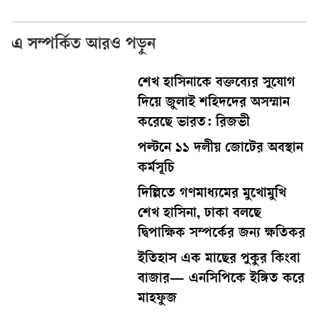
এ সম্পর্কিত আরও পড়ুন
শেখ হাসিনাকে বক্তব্যের সুযোগ
দিয়ে জুলাই শহিদদের অসম্মান
করেছে ভারত: রিজভী
পল্টনে ১১ দলীয় জোটের অবস্থান
কর্মসূচি
দিল্লিতে গণমাধ্যমের মুখোমুখি
শেখ হাসিনা, ঢাকা বলছে
দ্বিপাক্ষিক সম্পর্কের জন্য ক্ষতিকর
ইতিহাস এক মাছের পুকুর কিংবা
বাজার— এনসিপিকে ইঙ্গিত করে
মাহফুজ