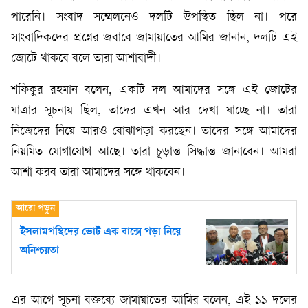
পারেনি। সংবাদ সম্মেলনেও দলটি উপস্থিত ছিল না। পরে
সাংবাদিকদের প্রশ্নের জবাবে জামায়াতের আমির জানান, দলটি এই
জোটে থাকবে বলে তারা আশাবাদী।
শফিকুর রহমান বলেন, একটি দল আমাদের সঙ্গে এই জোটের
যাত্রার সূচনায় ছিল, তাদের এখন আর দেখা যাচ্ছে না। তারা
নিজেদের নিয়ে আরও বোঝাপড়া করছেন। তাদের সঙ্গে আমাদের
নিয়মিত যোগাযোগ আছে। তারা চূড়ান্ত সিদ্ধান্ত জানাবেন। আমরা
আশা করব তারা আমাদের সঙ্গে থাকবেন।
ইসলামপন্থিদের ভোট এক বাক্সে পড়া নিয়ে
অনিশ্চয়তা
এর আগে সূচনা বক্তব্যে জামায়াতের আমির বলেন, এই ১১ দলের