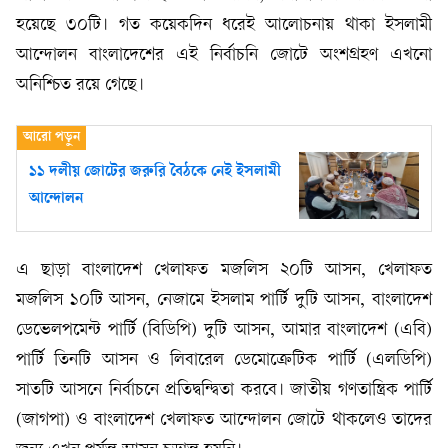
হয়েছে ৩০টি। গত কয়েকদিন ধরেই আলোচনায় থাকা ইসলামী
আন্দোলন বাংলাদেশের এই নির্বাচনি জোটে অংশগ্রহণ এখনো
অনিশ্চিত রয়ে গেছে।
১১ দলীয় জোটের জরুরি বৈঠকে নেই ইসলামী
আন্দোলন
এ ছাড়া বাংলাদেশ খেলাফত মজলিস ২০টি আসন, খেলাফত
মজলিস ১০টি আসন, নেজামে ইসলাম পার্টি দুটি আসন, বাংলাদেশ
ডেভেলপমেন্ট পার্টি (বিডিপি) দুটি আসন, আমার বাংলাদেশ (এবি)
পার্টি তিনটি আসন ও লিবারেল ডেমোক্রেটিক পার্টি (এলডিপি)
সাতটি আসনে নির্বাচনে প্রতিদ্বন্দ্বিতা করবে। জাতীয় গণতান্ত্রিক পার্টি
(জাগপা) ও বাংলাদেশ খেলাফত আন্দোলন জোটে থাকলেও তাদের