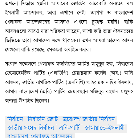
এখনো সিদ্ধান্ত হয়নি। আমাদের জোটের আরেকটি অন্যতম দল
ইসলামী আন্দোলন, তারা এখানে নেই। জাগপা ও বাংলাদেশ
খেলাফত আন্দোলনের আসনও এখনো চূড়ান্ত হয়নি। বাকি
আসনগুলো আরও যারা শরিকরা আছেন, আশা করি তারা ঐকমত্যের
ভিত্তিতে তারা আমাদের সঙ্গে থাকবেন। তখন আমরা তাদের আসন
যেগুলো বাকি রয়েছে, সেগুলো অবহিত করব।
সংবাদ সম্মেলনে খেলাফত মজলিসের আমির মামুনুল হক, লিবারেল
ডেমোক্রেটিক পার্টির (এলডিপি) চেয়ারম্যান কর্নেল (অব.) অলি
আহমদ, জাতীয় নাগরিক পার্টির (এনসিপি) আহ্বায়ক নাহিদ ইসলাম,
আমার বাংলাদেশ (এবি) পার্টির চেয়ারম্যান মজিবুর রহমান মঞ্জুসহ
অন্যরা উপস্থিত ছিলেন।
নির্বাচন
নির্বাচনি জোট
ত্রয়োদশ জাতীয় নির্বাচন
জাতীয় সংসদ নির্বাচন
এবি-পার্টি
জামায়াতে-ইসলামী
বাংলাদেশ-খেলাফত-আন্দোলন