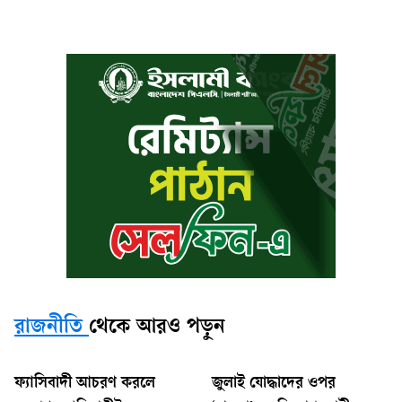
রাজনীতি
থেকে আরও পড়ুন
ফ্যাসিবাদী আচরণ করলে
জুলাই যোদ্ধাদের ওপর