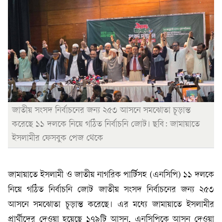
জাতীয় সংসদ নির্বাচনের জন্য ২৫৩ আসনে সমঝোতা চূড়ান্ত
করেছে ১১ দলকে নিয়ে গঠিত নির্বাচনি জোট। ছবি: জামায়াতে
ইসলামীর ফেসবুক পেজ থেকে
জামায়াতে ইসলামী ও জাতীয় নাগরিক পার্টিসহ (এনসিপি) ১১ দলকে
নিয়ে গঠিত নির্বাচনি জোট জাতীয় সংসদ নির্বাচনের জন্য ২৫৩
আসনে সমঝোতা চূড়ান্ত করেছে। এর মধ্যে জামায়াতে ইসলামীর
প্রার্থীদের দেওয়া হয়েছে ১৭৯টি আসন, এনসিপিকে আসন দেওয়া