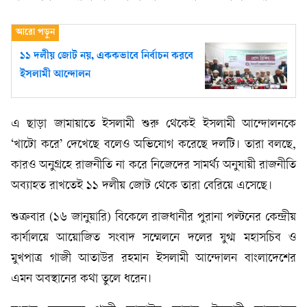
১১ দলীয় জোট নয়, এককভাবে নির্বাচন করবে
ইসলামী আন্দোলন
এ ছাড়া জামায়াতে ইসলামী শুরু থেকেই ইসলামী আন্দোলনকে
‘খাটো করে’ দেখেছে বলেও অভিযোগ করেছে দলটি। তারা বলছে,
কারও অনুগ্রহে রাজনীতি না করে নিজেদের সামর্থ্য অনুযায়ী রাজনীতি
অব্যাহত রাখতেই ১১ দলীয় জোট থেকে তারা বেরিয়ে এসেছে।
শুক্রবার (১৬ জানুয়ারি) বিকেলে রাজধানীর পুরানা পল্টনের কেন্দ্রীয়
কার্যালয়ে আয়োজিত সংবাদ সম্মেলনে দলের যুগ্ম মহাসচিব ও
মুখপাত্র গাজী আতাউর রহমান ইসলামী আন্দোলন বাংলাদেশের
এমন অবস্থানের কথা তুলে ধরেন।