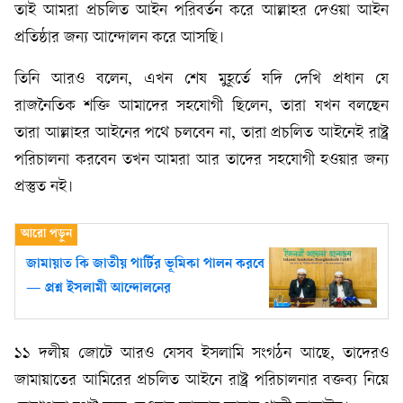
তাই আমরা প্রচলিত আইন পরিবর্তন করে আল্লাহর দেওয়া আইন
প্রতিষ্ঠার জন্য আন্দোলন করে আসছি।
তিনি আরও বলেন, এখন শেষ মুহূর্তে যদি দেখি প্রধান যে
রাজনৈতিক শক্তি আমাদের সহযোগী ছিলেন, তারা যখন বলছেন
তারা আল্লাহর আইনের পথে চলবেন না, তারা প্রচলিত আইনেই রাষ্ট্র
পরিচালনা করবেন তখন আমরা আর তাদের সহযোগী হওয়ার জন্য
প্রস্তুত নই।
জামায়াত কি জাতীয় পার্টির ভূমিকা পালন করবে
— প্রশ্ন ইসলামী আন্দোলনের
১১ দলীয় জোটে আরও যেসব ইসলামি সংগঠন আছে, তাদেরও
জামায়াতের আমিরের প্রচলিত আইনে রাষ্ট্র পরিচালনার বক্তব্য নিয়ে