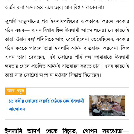
অর্জন করা সম্ভব হবে বলে তারা আর বিশ্বাস করেন না।
জুলাই অভ্যুত্থানের পর ইসলামপন্থিদের একতাবদ্ধ করলে সরকার
গঠন সম্ভব— এমন বিশ্বাস ছিল ইসলামী আন্দোলনের। সে কারণেই
তারা ‘ওয়ান বক্স’ পলিসিতে আস্থা রেখেছিলেন। ভেবেছিলেন, সরকার
গঠন করতে পারলে তারা ইসলামি আইন বাস্তবায়ন করবেন। কিন্তু
এখন তারা দেখছেন, এই জোটের শীর্ষ দল জামায়াতে ইসলামী
ক্ষমতায় গেলে প্রচলিত আইনই বাস্তবায়ন করতে চায়। এসব কারণেই
তারা আর জোটের অংশ না হওয়ার সিদ্ধান্ত নিয়েছেন।
১১ দলীয় জোটের জরুরি বৈঠকে নেই ইসলামী
আন্দোলন
ইসলামি আদর্শ থেকে বিচ্যুত, গোপন সমঝোতা—