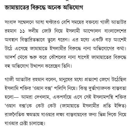
জামায়াতের বিরুদ্ধে অনেক অভিযোগ
সংবাদ সম্মেলনে আধা ঘণ্টারও বেশি সময়ের বক্তব্যে গাজী আতাউর
রহমান ১১ দলীয় জোট নিয়ে ইসলামী আন্দোলন বাংলাদেশের
অবস্থান বিস্তারিতভাবে তুলে ধরেন। এর মধ্যে একটি বড় অংশেই
উঠে এসেছে জামায়াতে ইসলামীর বিরুদ্ধে নানা অভিযোগের কথা।
আদর্শ থেকে শুরু করে কৌশলের নানা ধাপেই জামায়াতের বিরুদ্ধে
বহু অভিযোগ উত্থাপন করেছেন তিনি।
গাজী আতাউর রহমান বলেন, মানুষের মধ্যে প্রত্যাশা জেগে উঠেছিল
ইসলামি শক্তির ‘ওয়ান বক্স’ পলিসি নিয়ে। কিন্তু দুর্ভাগ্যজনক বাস্তবতা
হলো— আমরা দেখলাম, একপর্যায়ে এসে সেই ইসলামপন্থি শক্তির
‘ওয়ান বক্স’কে কেউ কেউ (জামায়াতে ইসলামীর প্রতি ইঙ্গিত)
রাজনৈতিক ক্ষমতায় যাওয়ার লক্ষ্য বাস্তবায়নের জন্য ভিন্ন দিকে নিয়ে
যাওয়ার চেষ্টা চালাচ্ছে।