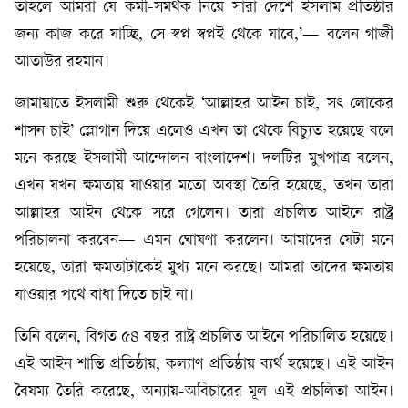
তাহলে আমরা যে কর্মী-সমর্থক নিয়ে সারা দেশে ইসলাম প্রতিষ্ঠার
জন্য কাজ করে যাচ্ছি, সে স্বপ্ন স্বপ্নই থেকে যাবে,’— বলেন গাজী
আতাউর রহমান।
জামায়াতে ইসলামী শুরু থেকেই ‘আল্লাহর আইন চাই, সৎ লোকের
শাসন চাই’ স্লোগান দিয়ে এলেও এখন তা থেকে বিচ্যুত হয়েছে বলে
মনে করছে ইসলামী আন্দোলন বাংলাদেশ। দলটির মুখপাত্র বলেন,
এখন যখন ক্ষমতায় যাওয়ার মতো অবস্থা তৈরি হয়েছে, তখন তারা
আল্লাহর আইন থেকে সরে গেলেন। তারা প্রচলিত আইনে রাষ্ট্র
পরিচালনা করবেন— এমন ঘোষণা করলেন। আমাদের যেটা মনে
হয়েছে, তারা ক্ষমতাটাকেই মুখ্য মনে করছে। আমরা তাদের ক্ষমতায়
যাওয়ার পথে বাধা দিতে চাই না।
তিনি বলেন, বিগত ৫৪ বছর রাষ্ট্র প্রচলিত আইনে পরিচালিত হয়েছে।
এই আইন শান্তি প্রতিষ্ঠায়, কল্যাণ প্রতিষ্ঠায় ব্যর্থ হয়েছে। এই আইন
বৈষম্য তৈরি করেছে, অন্যায়-অবিচারের মূল এই প্রচলিতা আইন।