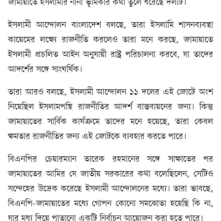
জামায়াতে ইসলামীর নানা ভূমিকার কথা তুলে ধরেছে দলটি।
ইসলামী আন্দোলন বাংলাদেশ বলছে, তারা ইসলামি শাসনব্যবস্থা
কায়েমের লক্ষ্যে রাজনীতি করলেও তারা মনে করছে, জামায়াতে
ইসলামী প্রচলিত আইন অনুযায়ী রাষ্ট্র পরিচালনা করবে, যা তাদের
আদর্শের সঙ্গে সাংঘর্ষিক।
তারা আরও বলছে, ইসলামী আন্দোলন ১১ দলের এই জোটে অংশ
নিয়েছিল ইসলামপন্থি রাজনীতির আদর্শ বাস্তবায়নের জন্য। কিন্তু
জামায়াতের সার্বিক কার্যক্রমে তাদের মনে হয়েছে, তারা কেবল
ক্ষমতার রাজনীতির জন্য এই জোটকে ব্যবহার করতে পারে।
বিএনপির চেয়ারম্যান তারেক রহমানের সঙ্গে সাক্ষাতের পর
জামায়াতের আমির যে জাতীয় সরকারের কথা বলেছিলেন, সেটিও
সন্দেহের উদ্রেক করেছে ইসলামী আন্দোলনের মধ্যে। তারা ভাবছে,
বিএনপি-জামায়াতের মধ্যে গোপন কোনো সমঝোতা হয়েছি কি না,
যার মধ্য দিয়ে পাতানো একটি নির্বাচন আয়োজন করা হতে পারে।