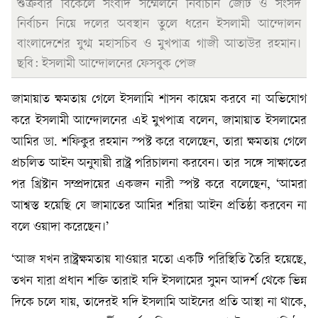
শুক্রবার বিকেলে সংবাদ সম্মেলনে নির্বাচনি জোট ও সংসদ
নির্বাচন নিয়ে দলের অবস্থান তুলে ধরেন ইসলামী আন্দোলন
বাংলাদেশের যুগ্ম মহাসচিব ও মুখপাত্র গাজী আতাউর রহমান।
ছবি: ইসলামী আন্দোলনের ফেসবুক পেজ
জামায়াত ক্ষমতায় গেলে ইসলামি শাসন কায়েম করবে না অভিযোগ
করে ইসলামী আন্দোলনের এই মুখপাত্র বলেন, জামায়াত ইসলামের
আমির ডা. শফিকুর রহমান স্পষ্ট করে বলেছেন, তারা ক্ষমতায় গেলে
প্রচলিত আইন অনুযায়ী রাষ্ট্র পরিচালনা করবেন। তার সঙ্গে সাক্ষাতের
পর খ্রিষ্টান সম্প্রদায়ের একজন নারী স্পষ্ট করে বলেছেন, ‘আমরা
আশ্বস্ত হয়েছি যে জামাতের আমির শরিয়া আইন প্রতিষ্ঠা করবেন না
বলে ওয়াদা করেছেন।’
‘আজ যখন রাষ্ট্রক্ষমতায় যাওয়ার মতো একটি পরিস্থিতি তৈরি হয়েছে,
তখন যারা প্রধান শক্তি তারাই যদি ইসলামের সুমন আদর্শ থেকে ভিন্ন
দিকে চলে যায়, তাদেরই যদি ইসলামি আইনের প্রতি আস্থা না থাকে,