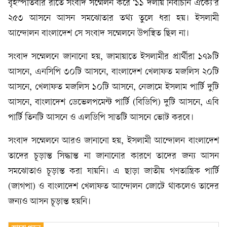
বৃহস্পতিবার রাতে সংবাদ সম্মেলন করে ‘১১ দলীয় নির্বাচনি ঐক্যে’র
২৫৩ আসনে আসন সমঝোতার তথ্য তুলে ধরা হয়। ইসলামী
আন্দোলন বাংলাদেশ সে সংবাদ সম্মেলনে উপস্থিত ছিল না।
সংবাদ সম্মেলনে জানানো হয়, জামায়াতে ইসলামীর প্রার্থীরা ১৭৯টি
আসনে, এনসিপি ৩০টি আসনে, বাংলাদেশ খেলাফত মজলিস ২০টি
আসনে, খেলাফত মজলিস ১০টি আসনে, নেজামে ইসলাম পার্টি দুটি
আসনে, বাংলাদেশ ডেভেলপমেন্ট পার্টি (বিডিপি) দুটি আসনে, এবি
পার্টি তিনটি আসনে ও এলডিপি সাতটি আসনে ভোট করবে।
সংবাদ সম্মেলনে আরও জানানো হয়, ইসলামী আন্দোলন বাংলাদেশ
তাদের চূড়ান্ত সিদ্ধান্ত না জানানোর কারণে তাদের জন্য আসন
সমঝোতাও চূড়ান্ত করা যায়নি। এ ছাড়া জাতীয় গণতান্ত্রিক পার্টি
(জাগপা) ও বাংলাদেশ খেলাফত আন্দোলন জোটে থাকলেও তাদের
জন্যও আসন চূড়ান্ত হয়নি।