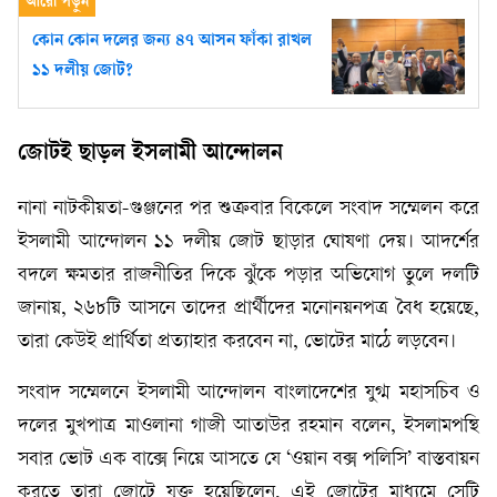
কোন কোন দলের জন্য ৪৭ আসন ফাঁকা রাখল
১১ দলীয় জোট?
জোটই ছাড়ল ইসলামী আন্দোলন
নানা নাটকীয়তা-গুঞ্জনের পর শুক্রবার বিকেলে সংবাদ সম্মেলন করে
ইসলামী আন্দোলন ১১ দলীয় জোট ছাড়ার ঘোষণা দেয়। আদর্শের
বদলে ক্ষমতার রাজনীতির দিকে ঝুঁকে পড়ার অভিযোগ তুলে দলটি
জানায়, ২৬৮টি আসনে তাদের প্রার্থীদের মনোনয়নপত্র বৈধ হয়েছে,
তারা কেউই প্রার্থিতা প্রত্যাহার করবেন না, ভোটের মাঠে লড়বেন।
সংবাদ সম্মেলনে ইসলামী আন্দোলন বাংলাদেশের যুগ্ম মহাসচিব ও
দলের মুখপাত্র মাওলানা গাজী আতাউর রহমান বলেন, ইসলামপন্থি
সবার ভোট এক বাক্সে নিয়ে আসতে যে ‘ওয়ান বক্স পলিসি’ বাস্তবায়ন
করতে তারা জোটে যুক্ত হয়েছিলেন, এই জোটের মাধ্যমে সেটি