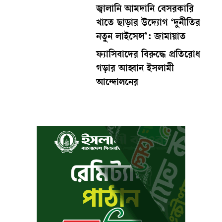
জ্বালানি আমদানি বেসরকারি
খাতে ছাড়ার উদ্যোগ ‘দুনীতির
নতুন লাইসেন্স’: জামায়াত
ফ্যাসিবাদের বিরুদ্ধে প্রতিরোধ
গড়ার আহ্বান ইসলামী
আন্দোলনের