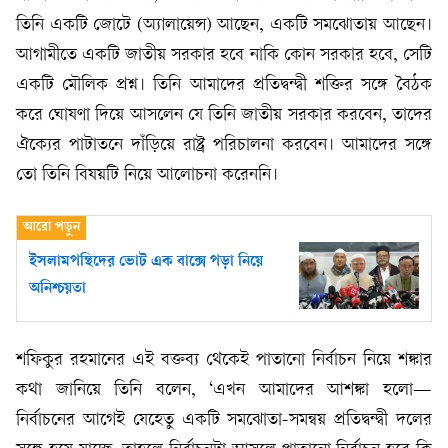
তিনি একটি জোটে (অ্যালায়েন্স) আছেন, একটি সমঝোতায় আছেন।
আগামীতে একটি জাতীয় সরকার হবে নাকি কোন সরকার হবে, সেটি
একটি মৌলিক প্রশ্ন। তিনি আমাদের প্রতিদ্বন্দ্বী শক্তির সঙ্গে বৈঠক
করে ঘোষণা দিয়ে আসলেন যে তিনি জাতীয় সরকার করবেন, তাদের
ঐক্যের পাটাতনে দাঁড়িয়ে রাষ্ট্র পরিচালনা করবেন। আমাদের সঙ্গে
তো তিনি বিষয়টি নিয়ে আলোচনা করেননি।
ইসলামপন্থিদের ভোট এক বাক্সে পড়া নিয়ে
অনিশ্চয়তা
শফিকুর রহমানের এই বক্তব্য থেকেই পাতানো নির্বাচন নিয়ে শঙ্কার
কথা জানিয়ে তিনি বলেন, ‘এখন আমাদের আশঙ্কা হলো—
নির্বাচনের আগেই যেহেতু একটি সমঝোতা-সমন্বয় প্রতিদ্বন্দ্বী দলের