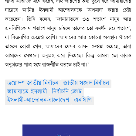
গাজী আতাউর মনে করেন, এই জরিপের তথ্য তুলে ধরে জামায়াতের
নায়েবে আমির ইসলামী আন্দোলনকে ‘অপমান’ করার চেষ্টা
করেছেন। তিনি বলেন, ‘জামায়াতকে ৩৩ শতাংশ মানুষ আর
এনসিপিকে ৭ শতাংশ মানুষ চাইলে তাদের তো সমর্থন ৪০ শতাংশ,
যা বিএনপির চেয়েও বেশি। আমাদের আর কোনো অবস্থান থাকে?
তাহলে বোঝা গেল, আমাদের যেসব আসন দেওয়া হয়েছে, তারা
আমাদের সেগুলো অনুগ্রহ করে দিয়েছে। কিন্তু আমরা তো কারও
অনুগ্রহের পাত্র হয়ে রাজনীতি করতে চাই না।’
ত্রয়োদশ জাতীয় নির্বাচন
জাতীয় সংসদ নির্বাচন
জামায়াতে-ইসলামী
নির্বাচনি জোট
ইসলামী-আন্দোলন-বাংলাদেশ
এনসিপি