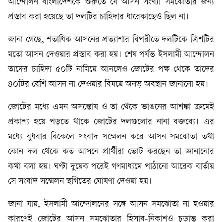
আন্দোলন বাংলাদেশকে শুরুতে যে আসন সংখ্যা সমঝোতার জন্য
প্রস্তাব করা হয়েছে তা দলটির চাহিদার ধারেকাছেও ছিল না।
জানা গেছে, শতাধিক আসনের প্রত্যাশার বিপরীতে দলটিকে ত্রিশটির
মতো আসন দেওয়ার প্রস্তাব করা হয়। শেষ পর্যন্ত ইসলামী আন্দোলন
তাদের চাহিদা ৫০টি নামিয়ে আনলেও জোটের পক্ষ থেকে তাদের
৪০টির বেশি আসন না দেওয়ার বিষয়ে অনড় অবস্থান জানানো হয়।
জোটের মধ্যে এমন অসন্তোষ ও তা থেকে ভাঙনের আশঙ্কা ক্রমেই
প্রকাশ্য হয়ে পড়তে থাকে জোটের দলগুলোর নানা বক্তব্যে। এর
মধ্যে বুধবার বিকেলে সংবাদ সম্মেলন করে আসন সমঝোতা তথা
কোন দল থেকে কত আসনে প্রার্থীরা ভোট করছেন তা জানানোর
কথা বলা হয়। ঘণ্টা দুয়েক পরেই গণমাধ্যমে পাঠানো আরেক বার্তায়
সে সংবাদ সম্মেলন স্থগিতের ঘোষণা দেওয়া হয়।
জানা যায়, ইসলামী আন্দোলনের সঙ্গে আসন সমঝোতা না হওয়ার
কারণেই জোটের আসন সমঝোতার হিসাব-নিকাশও চূড়ান্ত করা