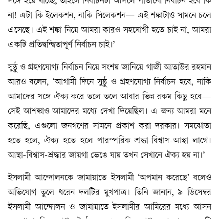
সঙ্গে হয়ে যাচ্ছে, তাহলে নির্বাচনটা আসলে পাতানো নির্বাচন হবে কি
না! এটা কি ইলেকশন, নাকি সিলেকশন— এই শঙ্কাটাও সামনে চলে
এসেছে। এই শঙ্কা নিয়ে আমরা কারও সহযোগী হতে চাই না, আমরা
একটি প্রতিদ্বন্দ্বিতাপূর্ণ নির্বাচন চাই।’
সুষ্ঠু ও গ্রহণযোগ্য নির্বাচন নিয়ে সংশয় জানিয়ে গাজী আতাউর রহমান
আরও বলেন, ‘আগামী দিনে সুষ্ঠু ও গ্রহণযোগ্য নির্বাচন হবে, নাকি
আমাদের সঙ্গে ঐক্য করে তলে তলে আবার ভিন্ন রকম কিছু হবে—
সেই আশঙ্কাও আমাদের মধ্যে দেখা দিয়েছিল। এ জন্য আমরা মনে
করেছি, এগুলো জনগণের সামনে প্রকাশ করা দরকার। সমঝোতা
হতে হলে, ঐক্য হতে হলে পারস্পরিক শ্রদ্ধা-বিশ্বাস-আস্থা লাগে।
আস্থা-বিশ্বাস-শ্রদ্ধার জায়গা ভেঙে যায় তখন সেখানে ঐক্য হয় না।’
ইসলামী আন্দোলনকে জামায়াতে ইসলামী ‘অপমান করেছে’ বলেও
অভিযোগ তুলে ধরেন দলটির মুখপাত্র। তিনি জানান, ৯ ডিসেম্বর
ইসলামী আন্দোলন ও জামায়াতে ইসলামীর আমিরের মধ্যে আসন