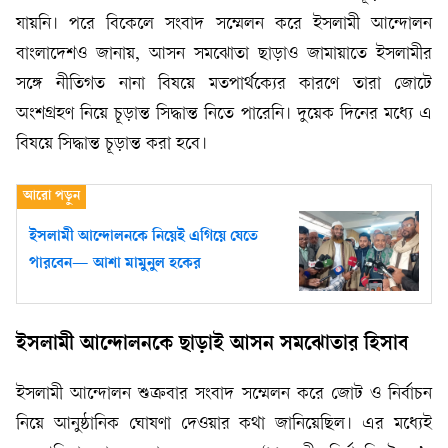
যায়নি। পরে বিকেলে সংবাদ সম্মেলন করে ইসলামী আন্দোলন
বাংলাদেশও জানায়, আসন সমঝোতা ছাড়াও জামায়াতে ইসলামীর
সঙ্গে নীতিগত নানা বিষয়ে মতপার্থক্যের কারণে তারা জোটে
অংশগ্রহণ নিয়ে চূড়ান্ত সিদ্ধান্ত নিতে পারেনি। দুয়েক দিনের মধ্যে এ
বিষয়ে সিদ্ধান্ত চূড়ান্ত করা হবে।
ইসলামী আন্দোলনকে নিয়েই এগিয়ে যেতে
পারবেন— আশা মামুনুল হকের
ইসলামী আন্দোলনকে ছাড়াই আসন সমঝোতার হিসাব
ইসলামী আন্দোলন শুক্রবার সংবাদ সম্মেলন করে জোট ও নির্বাচন
নিয়ে আনুষ্ঠানিক ঘোষণা দেওয়ার কথা জানিয়েছিল। এর মধ্যেই