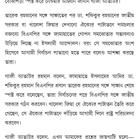
বোঝাপড়া স্পষ্ট করে নেওয়ার আহ্বান জানান গাজী আতাউর।
তারেক রহমানের সঙ্গে সাক্ষাতের পর ডা. শফিকুর রহমানের জাতীয়
সরকার বা খালেদা জিয়ার দেখানো ঐক্যের পাটাতনে পথচলার
বক্তব্যে বিএনপির সঙ্গে জামায়াতের গোপন সমঝোতার সম্ভাবনাও
উড়িয়ে দিচ্ছে না ইসলামী আন্দোলন। বরং সে সমঝোতার অংশ
হিসেবে আগামী নির্বাচন পাতানো হতে পারে বলেও আশঙ্কা করছে
তারা।
গাজী আতাউর রহমান বলেন, জামায়াতে ইসলামের আমির ডা.
শফিকুর রহমান বিএনপির প্রধান তারেক রহমানের সঙ্গে সাক্ষাৎ শেষে
স্পষ্ট করে বলেছেন, তারা নির্বাচনের পরে বিএনপির সঙ্গে জাতীয়
সরকার গঠন করবেন। খালেদা জিয়া যে ঐক্যের পাটাতন তৈরি করে
গেছেন, সে ঐক্যের পাটাতনে দাঁড়িয়ে আগামী দিনে রাষ্ট্র পরিচালনা
করবেন।
গাজী আতাউর বলেন, এখন আমাদের প্রশ্নের জায়গাটি হলো—