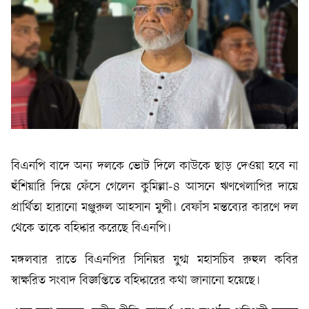
বিএনপি বাদে অন্য দলকে ভোট দিলে কাউকে ছাড় দেওয়া হবে না
হুঁশিয়ারি দিয়ে ফেঁসে গেলেন কুমিল্লা-৪ আসনে ঋণখেলাপির দায়ে
প্রার্থিতা হারানো মঞ্জুরুল আহসান মুন্সী। বেফাঁস মন্তব্যের কারণে দল
থেকে তাকে বহিষ্কার করেছে বিএনপি।
মঙ্গলবার রাতে বিএনপির সিনিয়র যুগ্ম মহাসচিব রুহুল কবির
স্বাক্ষরিত সংবাদ বিজ্ঞপ্তিতে বহিষ্কারের কথা জানানো হয়েছে।