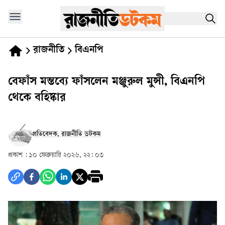
রাজনীতি
বিএনপি
বেফাঁস মন্তব্যে ফাঁসলেন মঞ্জুরুল মুন্সী, বিএনপি
থেকে বহিষ্কার
প্রতিবেদক, রাজনীতি ডটকম
প্রকাশ :
১০ ফেব্রুয়ারি ২০২৬, ২২: ০৩