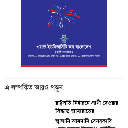
এ সম্পর্কিত আরও পড়ুন
রাষ্ট্রপতি নির্বাচনে প্রার্থী দেওয়ার
সিদ্ধান্ত জামায়াতের
জ্বালানি আমদানি বেসরকারি