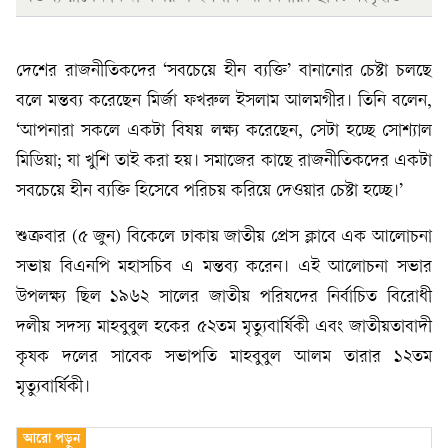
দেশের রাজনীতিকদের ‘সবচেয়ে হীন ব্যক্তি’ বানানোর চেষ্টা চলছে
বলে মন্তব্য করেছেন মির্জা ফখরুল ইসলাম আলমগীর। তিনি বলেন,
‘আপনারা সকলে একটা বিষয় লক্ষ্য করেছেন, সেটা হচ্ছে সোশ্যাল
মিডিয়া; যা খুশি তাই করা হয়। সমাজের কাছে রাজনীতিকদের একটা
সবচেয়ে হীন ব্যক্তি হিসেবে পরিচয় করিয়ে দেওয়ার চেষ্টা হচ্ছে।’
শুক্রবার (৫ জুন) বিকেলে ঢাকায় জাতীয় প্রেস ক্লাবে এক আলোচনা
সভায় বিএনপি মহাসচিব এ মন্তব্য করেন। এই আলোচনা সভার
উপলক্ষ্য ছিল ১৯৬২ সালের জাতীয় পরিষদের নির্বাচিত বিরোধী
দলীয় সদস্য মাহবুবুল হকের ৫২তম মৃত্যুবার্ষিকী এবং জাতীয়তাবাদী
কৃষক দলের সাবেক সভাপতি মাহবুবুল আলম তারার ১২তম
মৃত্যুবার্ষিকী।