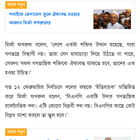
সবাইকে ভেদাভেদ ভুলে ঐক্যবদ্ধ হওয়ার
আহ্বান মির্জা ফখরুলের
মির্জা ফখরুল বলেন, ‘দেশে একটা শক্তির উত্থান হয়েছে, যারা
গণতন্ত্রে বিশ্বাসী নয়। তারা যেন মাথাচাড়া দিয়ে উঠতে না পারে,
সেজন্য সকল গণতান্ত্রিক শক্তিকে ঐক্যবদ্ধ থাকতে হবে, তাদের এক
হওয়া উচিত।’
গত ১২ ফেব্রুয়ারির নির্বাচনে দলের জয়কে ‘ইতিবাচক’ অভিহিত
করে মির্জা ফখরুল বলেন, ‘বিএনপি একটি উদার গণতান্ত্রিক
রাজনৈতিক দল। এটি কোনো বিপ্লবী দল নয়। বিএনপির কাছে কেউ
বিপ্লব আশা করলে তা ভুল হবে।’