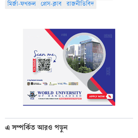
মির্জা-ফখরুল
প্রেস-ক্লাব
রাজনীতিবিদ
এ সম্পর্কিত আরও পড়ুন