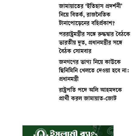
জামায়াতের ‘ইতিহাস প্রদর্শনী’
নিয়ে বিতর্ক, রাজনৈতিক
টানাপোড়েনের বহির্প্রকাশ?
পররাষ্ট্রমন্ত্রীর সঙ্গে রুদ্ধদ্বার বৈঠকে
ভারতীয় দূত, প্রধানমন্ত্রীর সঙ্গে
বৈঠক সোমবার
জনগণের ভাগ্য নিয়ে কাউকে
ছিনিমিনি খেলতে দেওয়া হবে না:
প্রধানমন্ত্রী
রাষ্ট্রপতি পদে অলি আহমদকে
প্রার্থী করল জামায়াত-জোট