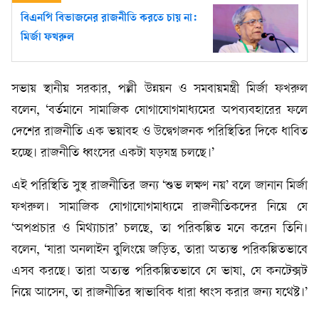
বিএনপি বিভাজনের রাজনীতি করতে চায় না:
মির্জা ফখরুল
সভায় স্থানীয় সরকার, পল্লী উন্নয়ন ও সমবায়মন্ত্রী মির্জা ফখরুল
বলেন, ‘বর্তমানে সামাজিক যোগাযোগমাধ্যমের অপব্যবহারের ফলে
দেশের রাজনীতি এক ভয়াবহ ও উদ্বেগজনক পরিস্থিতির দিকে ধাবিত
হচ্ছে। রাজনীতি ধ্বংসের একটা ষড়যন্ত্র চলছে।’
এই পরিস্থিতি সুস্থ রাজনীতির জন্য ‘শুভ লক্ষণ নয়’ বলে জানান মির্জা
ফখরুল। সামাজিক যোগাযোগমাধ্যমে রাজনীতিকদের নিয়ে যে
‘অপপ্রচার ও মিথ্যাচার’ চলছে, তা পরিকল্পিত মনে করেন তিনি।
বলেন, ‘যারা অনলাইন বুলিংয়ে জড়িত, তারা অত্যন্ত পরিকল্পিতভাবে
এসব করছে। তারা অত্যন্ত পরিকল্পিতভাবে যে ভাষা, যে কনটেক্সট
নিয়ে আসেন, তা রাজনীতির স্বাভাবিক ধারা ধ্বংস করার জন্য যথেষ্ট।’