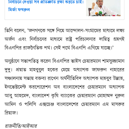
নির্বাচনে দেওয়া সব প্রতিশ্রুতি রক্ষা করতে চাই:
মির্জা ফখরুল
তিনি বলেন, ‘জনগণকে সঙ্গে নিয়ে আন্দোলন-সংগ্রামের মাধ্যমে লক্ষ্য
অর্জন এবং নির্বাচনের মাধ্যমে রাষ্ট্র পরিচালনার দায়িত্ব গ্রহণই
বিএনপির রাজনৈতিক পথ। সেই পথে বিএনপি এগিয়ে যাচ্ছে।’
অনুষ্ঠানে সভাপতিত্ব করেন বিএনপির ভাইস চেয়ারম্যান শামসুজ্জামান
দুদু। প্রয়াত মাহবুবুল হকের মেয়ে অধ্যাপক জাফরুন নাহারের
সঞ্চালনায় সভায় বক্তব্য রাখেন অর্থনীতিবিদ অধ্যাপক মাহবুব উল্লাহ,
ইনভেস্টমেন্ট করপোরেশন অব বাংলাদেশের চেয়ারম্যান অধ্যাপক
আবু আহমেদ, বাংলাদেশ কৃষি ব্যাংকের চেয়ারম্যান মোহাম্মদ নুরুল
আমিন ও পলিসি এক্সচেঞ্জ বাংলাদেশের চেয়ারম্যান এম মাসরুর
রিয়াজ।
রাজনীতি/আইআর