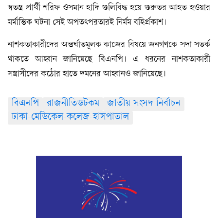
স্বতন্ত্র প্রার্থী শরিফ ওসমান হাদি গুলিবিদ্ধ হয়ে গুরুতর আহত হওয়ার
মর্মান্তিক ঘটনা সেই অপতৎপরতারই নির্মম বহির্প্রকাশ।
নাশকতাকারীদের অন্তর্ঘাতমূলক কাজের বিষয়ে জনগণকে সদা সতর্ক
থাকতে আহ্বান জানিয়েছে বিএনপি। এ ধরনের নাশকতাকারী
সন্ত্রাসীদের কঠোর হাতে দমনের আহ্বানও জানিয়েছে।
বিএনপি
রাজনীতিডটকম
জাতীয় সংসদ নির্বাচন
ঢাকা-মেডিকেল-কলেজ-হাসপাতাল