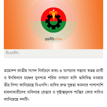
বিএনপি।
ত্রয়োদশ জাতীয় সংসদ নির্বাচনে ঢাকা-৮ আসনের সম্ভাব্য স্বতন্ত্র প্রার্থী
ও ইনকিলাব মঞ্চের মুখপাত্র শরিফ ওসমান হাদি গুলিবিদ্ধ হওয়ায়
তীব্র নিন্দা জানিয়েছে বিএনপি। হাদির দ্রুত সুস্থতা কামনার পাশাপাশি
হামলাকারীদের অবিলম্বে গ্রেপ্তার ও দৃষ্টান্তমূলক শাস্তির জোর দাবিও
জানিয়েছে দলটি।