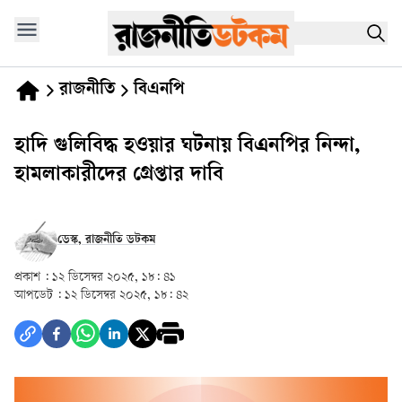
রাজনীতি
বিএনপি
হাদি গুলিবিদ্ধ হওয়ার ঘটনায় বিএনপির নিন্দা,
হামলাকারীদের গ্রেপ্তার দাবি
ডেস্ক, রাজনীতি ডটকম
প্রকাশ :
১২ ডিসেম্বর ২০২৫, ১৮: ৪১
আপডেট :
১২ ডিসেম্বর ২০২৫, ১৮: ৪২