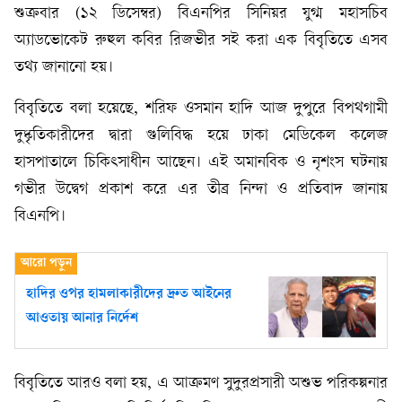
শুক্রবার (১২ ডিসেম্বর) বিএনপির সিনিয়র যুগ্ম মহাসচিব
অ্যাডভোকেট রুহুল কবির রিজভীর সই করা এক বিবৃতিতে এসব
তথ্য জানানো হয়।
বিবৃতিতে বলা হয়েছে, শরিফ ওসমান হাদি আজ দুপুরে বিপথগামী
দুষ্কৃতিকারীদের দ্বারা গুলিবিদ্ধ হয়ে ঢাকা মেডিকেল কলেজ
হাসপাতালে চিকিৎসাধীন আছেন। এই অমানবিক ও নৃশংস ঘটনায়
গভীর উদ্বেগ প্রকাশ করে এর তীব্র নিন্দা ও প্রতিবাদ জানায়
বিএনপি।
হাদির ওপর হামলাকারীদের দ্রুত আইনের
আওতায় আনার নির্দেশ
বিবৃতিতে আরও বলা হয়, এ আক্রমণ সুদুরপ্রসারী অশুভ পরিকল্পনার