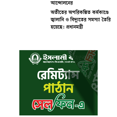
আন্দোলনের
অতীতের অপরিকল্পিত কর্মকাণ্ডে
জ্বালানি ও বিদ্যুতের সমস্যা তৈরি
হয়েছে: প্রধানমন্ত্রী