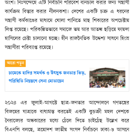
অংশ। নিঃসন্দেহে এটি নির্বাচনি পরিবেশ বানচাল করার জন্য সন্ত্রাসী
কার্যক্রম বিস্তার করার নীলনকশা। দেশের একটি চক্র এ ধরনের
সন্ত্রাসী কর্মকাণ্ডের মাধ্যমে ঘোলা পানিতে মাছ শিকারের অপচেষ্টায়
লিপ্ত রয়েছে। পরিকল্পিতভাবে সমাজে ভয় আর আতঙ্ক ছড়িয়ে ফায়দা
হাসিলের চেষ্টা চালানো হচ্ছে। হীন রাজনৈতিক উদ্দেশ্য সাধনে হিংস্র
সন্ত্রাসীরা পরিব্যাপ্ত রয়েছে।
ঢামেকে হাদির সমর্থক ও উৎসুক জনতার ভিড়,
পরিস্থিতি নিয়ন্ত্রণে সেনা মোতায়েন
২০২৪ এর জুলাই-আগস্টে ছাত্র-জনতার আন্দোলনে গণতন্ত্রের
বিজয়ের যাত্রাকে বাধাগ্রস্ত করতেই একটি কুচক্রী মহল দেশকে
নৈরাজ্যের অন্ধকারের মধ্যে ঠেলে দিতে চাইঠেছ উল্লেখ করে
বিএনপি বলছে, ত্রয়োদশ জাতীয় সংসদ নির্বাচনে ঢাকা-৮ আসনে