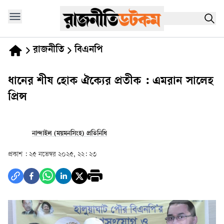
রাজনীতি
বিএনপি
ধানের শীষ হোক ঐক্যের প্রতীক : এমরান সালেহ
প্রিন্স
নান্দাইল (ময়মনসিংহ) প্রতিনিধি
প্রকাশ :
২৫ নভেম্বর ২০২৫, ২২: ২৩