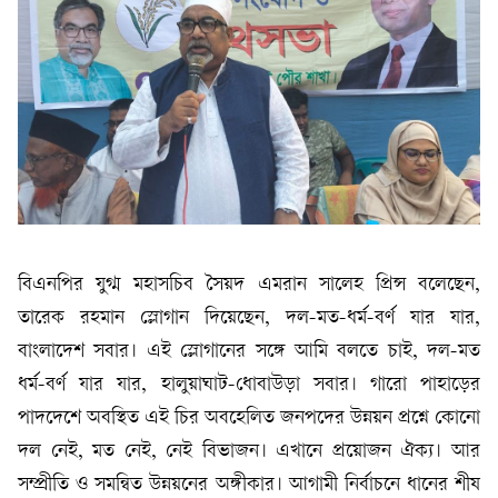
বিএনপির যুগ্ম মহাসচিব সৈয়দ এমরান সালেহ প্রিন্স বলেছেন,
তারেক রহমান স্লোগান দিয়েছেন, দল-মত-ধর্ম-বর্ণ যার যার,
বাংলাদেশ সবার। এই স্লোগানের সঙ্গে আমি বলতে চাই, দল-মত
ধর্ম-বর্ণ যার যার, হালুয়াঘাট-ধোবাউড়া সবার। গারো পাহাড়ের
পাদদেশে অবস্থিত এই চির অবহেলিত জনপদের উন্নয়ন প্রশ্নে কোনো
দল নেই, মত নেই, নেই বিভাজন। এখানে প্রয়োজন ঐক্য। আর
সম্প্রীতি ও সমন্বিত উন্নয়নের অঙ্গীকার। আগামী নির্বাচনে ধানের শীষ