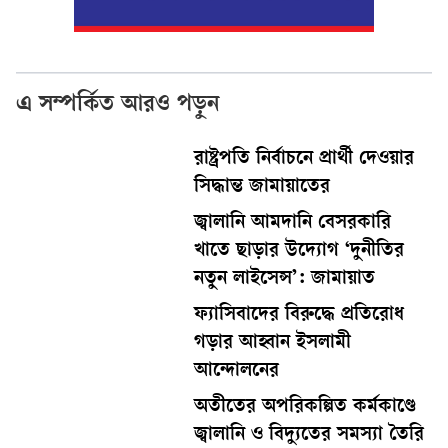
এ সম্পর্কিত আরও পড়ুন
রাষ্ট্রপতি নির্বাচনে প্রার্থী দেওয়ার
সিদ্ধান্ত জামায়াতের
জ্বালানি আমদানি বেসরকারি
খাতে ছাড়ার উদ্যোগ ‘দুনীতির
নতুন লাইসেন্স’: জামায়াত
ফ্যাসিবাদের বিরুদ্ধে প্রতিরোধ
গড়ার আহ্বান ইসলামী
আন্দোলনের
অতীতের অপরিকল্পিত কর্মকাণ্ডে
জ্বালানি ও বিদ্যুতের সমস্যা তৈরি