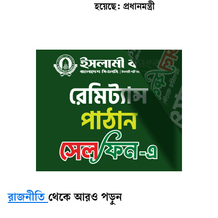
হয়েছে: প্রধানমন্ত্রী
রাজনীতি
থেকে আরও পড়ুন