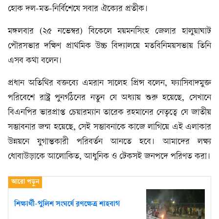
হোক দল-মত-নির্বিশেষে সবার ঐক্যের প্রতীক।
মঙ্গলবার (২৫ নভেম্বর) বিকেলে ময়মনসিংহ জেলার হালুয়াঘাট
পৌরসভার দক্ষিণ প্রাথমিক উচ্চ বিদ্যালয়ে মতবিনিময়সভায় তিনি
এসব কথা বলেন।
প্রধান অতিথির বক্তব্যে এমরান সালেহ প্রিন্স বলেন, ফ্যাসিবাদমুক্ত
পরিবেশে রাষ্ট্র পুনর্গঠনের নতুন যে অধ্যায় শুরু হয়েছে, সেখানে
বিএনপির ভারপ্রাপ্ত চেয়ারম্যান তারেক রহমানের নেতৃত্বে যে জাতীয়
সম্ভাবনার জন্ম হয়েছে, সেই সম্ভাবনাকে কাজে লাগিয়ে এই এলাকার
উন্নয়নে যুগান্তকারী পরিবর্তন আনতে হবে। আমাদের লক্ষ্য
ধোবাউড়াকে আলোকিত, আধুনিক ও টেকসই জনপদে পরিণত করা।
শিক্ষার্থী-পুলিশ সংঘর্ষে রণক্ষেত্র শাহবাগ