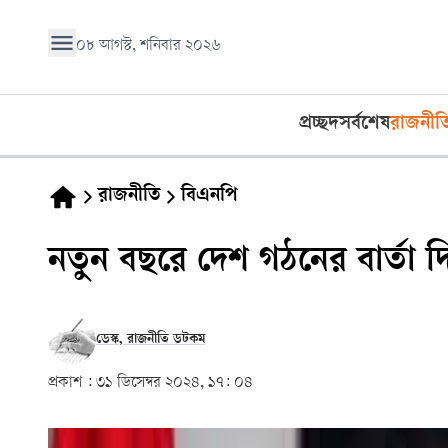
০৮ আগস্ট, শনিবার ২০২৬
প্রচ্ছদ
সর্বশেষ
রাজনীত
রাজনীতি
বিএনপি
নতুন বছরে দেশ গঠনের বার্তা 
ডেস্ক, রাজনীতি ডটকম
প্রকাশ :
৩১ ডিসেম্বর ২০২৪, ১৭: ০৪