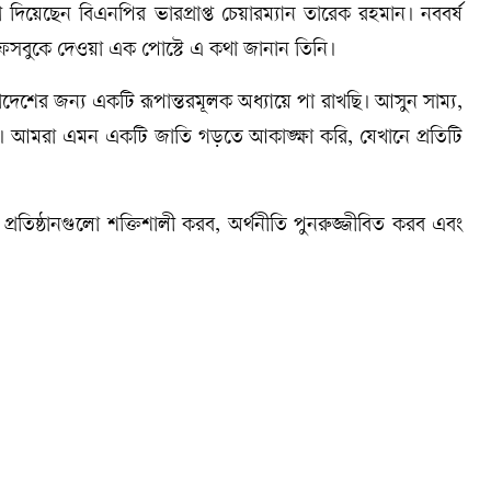
দিয়েছেন বিএনপির ভারপ্রাপ্ত চেয়ারম্যান তারেক রহমান। নববর্ষ
ফেসবুকে দেওয়া এক পোস্টে এ কথা জানান তিনি।
েশের জন্য একটি রূপান্তরমূলক অধ্যায়ে পা রাখছি। আসুন সাম্য,
রাখি। আমরা এমন একটি জাতি গড়তে আকাঙ্ক্ষা করি, যেখানে প্রতিটি
প্রতিষ্ঠানগুলো শক্তিশালী করব, অর্থনীতি পুনরুজ্জীবিত করব এবং