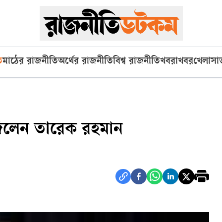
ি
মাঠের রাজনীতি
অর্থের রাজনীতি
বিশ্ব রাজনীতি
খবরাখবর
খেলা
সা
দিলেন তারেক রহমান