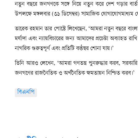
নতুন বছরে জনগণকে সঙ্গে নিয়ে নতুন করে দেশ গড়ার বার্তা 
উপলক্ষে মঙ্গলবার (৩১ ডিসেম্বর) সামাজিক যোগাযোগমাধ্যম 
তারেক রহমান তার পোস্টে লিখেছেন, ‘আমরা নতুন বছরে বাংলাদ
মর্যাদা এবং ন্যায়বিচারের জন্য আমাদের প্রচেষ্টা অব্যাহত 
নাগরিক গুরুত্বপূর্ণ এবং প্রতিটি কণ্ঠস্বর শোনা যায়।’
তিনি আরও লেখেন, ‘আমরা গণতন্ত্র পুনরুদ্ধার করব, সরকারি 
জনগণের রাজনৈতিক ও অর্থনৈতিক ক্ষমতায়ন নিশ্চিত করব।’
বিএনপি