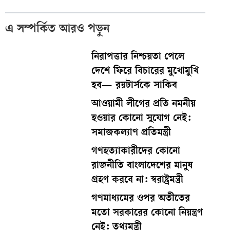
এ সম্পর্কিত আরও পড়ুন
নিরাপত্তার নিশ্চয়তা পেলে
দেশে ফিরে বিচারের মুখোমুখি
হব— রয়টার্সকে সাকিব
আওয়ামী লীগের প্রতি নমনীয়
হওয়ার কোনো সুযোগ নেই:
সমাজকল্যাণ প্রতিমন্ত্রী
গণহত্যাকারীদের কোনো
রাজনীতি বাংলাদেশের মানুষ
গ্রহণ করবে না: স্বরাষ্ট্রমন্ত্রী
গণমাধ্যমের ওপর অতীতের
মতো সরকারের কোনো নিয়ন্ত্রণ
নেই: তথ্যমন্ত্রী