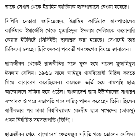
তাকে সেখান থেকে ইব্রাহিম কার্ডিয়াক হাসপাতালে নেওয়া হয়েছে।
সিপিবি নেতারা জানিয়েছেন, ইব্রাহিম কার্ডিয়াক হাসপাতালের
কার্ডিয়াক ইমার্জেন্সি থেকে মুজাহিদুল ইসলাম সেলিমকে করোনারি
কেয়ার ইউনিটে (সিসিইউ) স্থানান্তর করা হয়েছে। সেখানেই তার
চিকিৎসা চলছে। চিকিৎসকরা পরবর্তী পদক্ষেপের বিষয়ে জানাবেন।
ছাত্রজীবন থেকেই রাজনীতির সঙ্গে যুক্ত হয়ে পড়েন মুজাহিদুল
ইসলাম সেলিম। ১৯৬৬ সালে আইয়ুব খানবিরোধী মিছিল করতে
গিয়ে কারাবরণ করেছিলেন। কলেজে ভর্তি হয়ে বামপন্থি ছাত্র
আন্দোলনে সক্রিয় হয়ে ওঠেন। বাংলাদেশ ছাত্র ইউনিয়নের সাধারণ
সম্পাদক ও পরে সভাপতি পদে দায়িত্ব পালন করেছেন তিনি। ছিলেন
স্বাধীনতার পর ঢাকা বিশ্ববিদ্যালয় কেন্দ্রীয় ছাত্র সংসদের (ডাকসু)
প্রথম নির্বাচিত সহসভাপতি (ভিপি)।
ছাত্রজীবন শেষে বাংলাদেশ ক্ষেতমজুর সমিতি গড়ে তোলেন সেলিম।