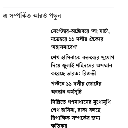
এ সম্পর্কিত আরও পড়ুন
সেপ্টেম্বর-অক্টোবরে ‘লং মার্চ’,
নভেম্বরে ১১ দলীয় ঐক্যের
‘মহাসমাবেশ’
শেখ হাসিনাকে বক্তব্যের সুযোগ
দিয়ে জুলাই শহিদদের অসম্মান
করেছে ভারত: রিজভী
পল্টনে ১১ দলীয় জোটের
অবস্থান কর্মসূচি
দিল্লিতে গণমাধ্যমের মুখোমুখি
শেখ হাসিনা, ঢাকা বলছে
দ্বিপাক্ষিক সম্পর্কের জন্য
ক্ষতিকর