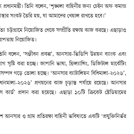
প্রধানমন্ত্রী। তিনি বলেন, ‘শৃঙ্খলা বাহিনীর জন্য চেইন অফ কমান্ড
স্থার সংকট তৈরি হয়, যা আমাদের খেয়াল রাখতে হবে।’
ার্বত্য চট্টগ্রামে নিয়োজিত থেকে সম্প্রীতি রক্ষায় কাজ করছে। এছাড়াও
রাপত্তায় নিয়োজিত।
ি বলেন, ‘সঞ্জীবন প্রকল্প’, আনসার-ভিডিপি উন্নয়ন ব্যাংক এবং
সৃষ্টি করা হচ্ছে। জাপানি ভাষা, ফ্রিল্যান্সিং, ডিজিটাল মার্কেটিং
বসম্পদ গড়ে তোলা হচ্ছে। ‘আনসার ব্যাটালিয়ন বিধিমালা-২০২৬’,
ানমালা-২০২৬’ প্রণয়নের কাজ চূড়ান্ত পর্যায়ে রয়েছে। আনসার
 কার্ড’ প্রদান করা হয়েছে। এছাড়া ১০টি ক্রিকেট স্টেডিয়ামের
াদেশ আনসার ও গ্রাম প্রতিরক্ষা বাহিনী ভবিষ্যতে একটি ‘প্রযুক্তিনির্ভর