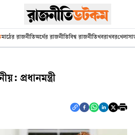
ি
মাঠের রাজনীতি
অর্থের রাজনীতি
বিশ্ব রাজনীতি
খবরাখবর
খেলা
সা
: প্রধানমন্ত্রী