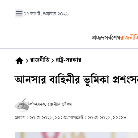
০৭ আগস্ট, শুক্রবার ২০২৬
প্রচ্ছদ
সর্বশেষ
রাজনীত
রাজনীতি
রাষ্ট্র-সরকার
আনসার বাহিনীর ভূমিকা প্রশংসনীয়
প্রতিবেদক, রাজনীতি ডটকম
প্রকাশ :
২০ মে ২০২৬, ১১: ৩২
আপডেট :
২০ মে ২০২৬, ১২: ১৯