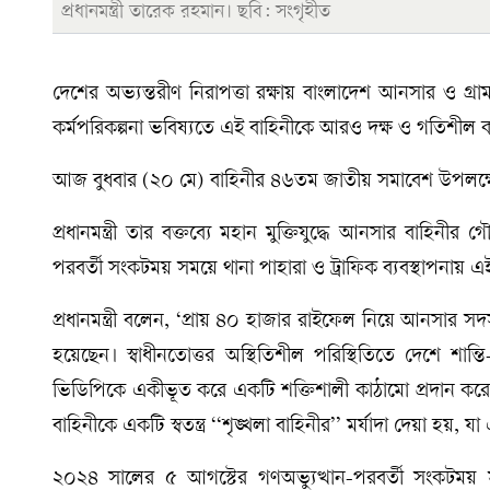
প্রধানমন্ত্রী তারেক রহমান। ছবি: সংগৃহীত
দেশের অভ্যন্তরীণ নিরাপত্তা রক্ষায় বাংলাদেশ আনসার ও গ্রাম 
কর্মপরিকল্পনা ভবিষ্যতে এই বাহিনীকে আরও দক্ষ ও গতিশীল কর
আজ বুধবার (২০ মে) বাহিনীর ৪৬তম জাতীয় সমাবেশ উপলক্ষে 
প্রধানমন্ত্রী তার বক্তব্যে মহান মুক্তিযুদ্ধে আনসার বাহিন
পরবর্তী সংকটময় সময়ে থানা পাহারা ও ট্রাফিক ব্যবস্থাপনায় 
প্রধানমন্ত্রী বলেন, ‘প্রায় ৪০ হাজার রাইফেল নিয়ে আনসার স
হয়েছেন। স্বাধীনতোত্তর অস্থিতিশীল পরিস্থিতিতে দেশে শান
ভিডিপিকে একীভূত করে একটি শক্তিশালী কাঠামো প্রদান কর
বাহিনীকে একটি স্বতন্ত্র ‘‘শৃঙ্খলা বাহিনীর’’ মর্যাদা দেয়া হয়
২০২৪ সালের ৫ আগস্টের গণঅভ্যুত্থান-পরবর্তী সংকটময় সময়ে 