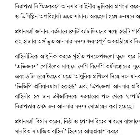
নিরাপত্তা নিশ্চিতকরণে আনসার বাহিনীর ভূমিকার প্রশংসা করেন 
ও ডিসিপ্লিন অপরিহার্য। এতে সামান্য অবহেলা হলে জনমনে আ
প্রধানমন্ত্রী জানান, বর্তমানে ৪৭টি ব্যাটালিয়নের মধ্যে ১৬টি প
৫২ হাজার অঙ্গীভূত আনসার সদস্য গুরুত্বপূর্ণ অবকাঠামোর নি
বাহিনীটিকে আধুনিক করতে গৃহীত পদক্ষেপগুলো তুলে ধরে তিন
‘এভিজবস’ পোর্টালের মাধ্যমে দেশি-বিদেশি কর্মসংস্থানের সুযোগ 
এবং ৬জি ওয়েল্ডিংয়ের মতো আধুনিক প্রশিক্ষণ দিয়ে দক্ষ মান
‘ভিডিপি প্রবিধানমালা-২০২৬’ এবং ‘উপজেলা আনসার প্রবিধ
বাহিনীর ১৫ জন ক্রীড়াবিদকে সরকারের পক্ষ থেকে ‘স্পোর্টস
নিরাপত্তায় ৩৭৯ জন আনসার সদস্য মোতায়েন করা হয়েছে।
প্রধানমন্ত্রী বিশ্বাস করেন, নিষ্ঠা ও পেশাদারিত্বের মাধ্যমে বাংল
মানবিক সামাজিক বাহিনী’ হিসেবে আত্মপ্রকাশ করবে।