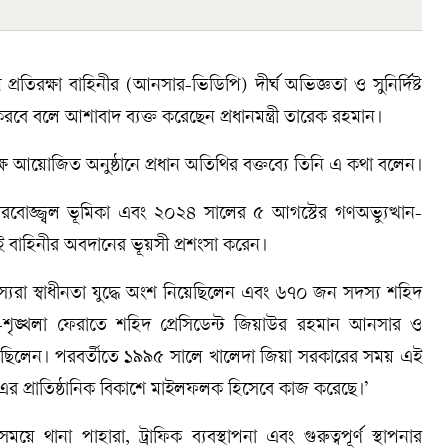
প্রতিরক্ষা বাহিনীর (আনসার-ভিডিপি) দীর্ঘ অভিজ্ঞতা ও সুনির্দিষ্ট
বে বলে আশাবাদ ব্যক্ত করেছেন প্রধানমন্ত্রী তারেক রহমান।
আয়োজিত অনুষ্ঠানে প্রধান অতিথির বক্তব্যে তিনি এ কথা বলেন।
ীর গৌরবোজ্জ্বল ভূমিকা এবং ২০২৪ সালের ৫ আগস্টের গণঅভ্যুত্থান-
এই বাহিনীর অবদানের ভূয়সী প্রশংসা করেন।
দস্যরা স্বাধীনতা যুদ্ধে অংশ নিয়েছিলেন এবং ৬৭০ জন সদস্য শহিদ
্তি-শৃঙ্খলা ফেরাতে শহিদ প্রেসিডেন্ট জিয়াউর রহমান আনসার ও
েছিলেন। পরবর্তীতে ১৯৯৫ সালে খালেদা জিয়া সরকারের সময় এই
, যা এর প্রাতিষ্ঠানিক বিকাশে মাইলফলক হিসেবে কাজ করেছে।’
থানা পাহারা, ট্রাফিক ব্যবস্থাপনা এবং গুরুত্বপূর্ণ স্থাপনার