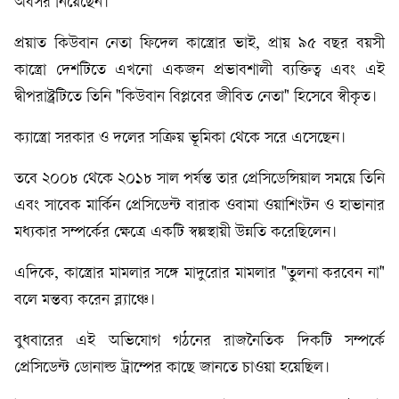
অবসর নিয়েছেন।
প্রয়াত কিউবান নেতা ফিদেল কাস্ত্রোর ভাই, প্রায় ৯৫ বছর বয়সী
কাস্ত্রো দেশটিতে এখনো একজন প্রভাবশালী ব্যক্তিত্ব এবং এই
দ্বীপরাষ্ট্রটিতে তিনি "কিউবান বিপ্লবের জীবিত নেতা" হিসেবে স্বীকৃত।
ক্যাস্ত্রো সরকার ও দলের সক্রিয় ভূমিকা থেকে সরে এসেছেন।
তবে ২০০৮ থেকে ২০১৮ সাল পর্যন্ত তার প্রেসিডেন্সিয়াল সময়ে তিনি
এবং সাবেক মার্কিন প্রেসিডেন্ট বারাক ওবামা ওয়াশিংটন ও হাভানার
মধ্যকার সম্পর্কের ক্ষেত্রে একটি স্বল্পস্থায়ী উন্নতি করেছিলেন।
এদিকে, কাস্ত্রোর মামলার সঙ্গে মাদুরোর মামলার "তুলনা করবেন না"
বলে মন্তব্য করেন ব্ল্যাঞ্চে।
বুধবারের এই অভিযোগ গঠনের রাজনৈতিক দিকটি সম্পর্কে
প্রেসিডেন্ট ডোনাল্ড ট্রাম্পের কাছে জানতে চাওয়া হয়েছিল।