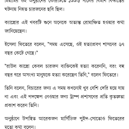
মিয়ামির ওই অনুষ্ঠানের কেন্দ্রটিতে ১৯৯৬ সালের বিমান বিধ্বস্তের
ঘটনায় নিহত চারজনের ছবি ছিল।
ক্যাস্ত্রোর এই খবরটি শুনে অনেকে অত্যন্ত রোমাঞ্চিত হওয়ার কথা
জানিয়েছেন।
ইসেলা ফিতেরে বলেন, "সময় এসেছে, ওই হত্যাপ্রবণ শাসনের ৬৭
বছর কেটে গেছে।"
"রাউল কাস্ত্রো কেবল চারজন ব্যক্তিকেই হত্যা করেননি, বরং বহু
বছর ধরে অসংখ্য মানুষকে হত্যা করেছেন তিনি," বলেন ফিতেরে।
তিনি বলেন, বিচারের জন্য এ সময় কখনোই খুব বেশি দেরি হয়ে যায়
না এবং এই পদক্ষেপ নেওয়ার জন্য ট্রাম্প প্রশাসনের প্রতি কৃতজ্ঞতা
প্রকাশ করেন তিনি।
অনুষ্ঠানে উপস্থিত আরেকজন মার্সিডিজ পুইদ-সোতোও ফিতেরের
মতো কথা বলেন।