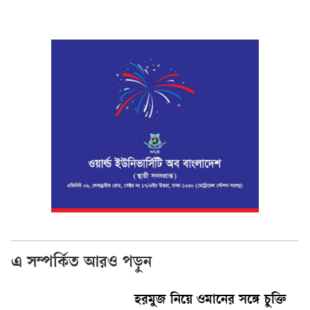
এ সম্পর্কিত আরও পড়ুন
হরমুজ নিয়ে ওমানের সঙ্গে চুক্তি