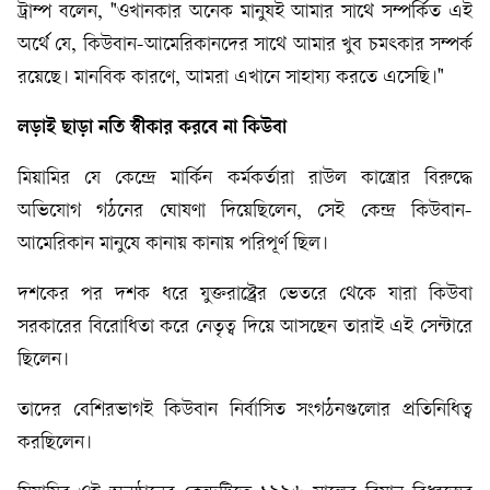
ট্রাম্প বলেন, "ওখানকার অনেক মানুষই আমার সাথে সম্পর্কিত এই
অর্থে যে, কিউবান-আমেরিকানদের সাথে আমার খুব চমৎকার সম্পর্ক
রয়েছে। মানবিক কারণে, আমরা এখানে সাহায্য করতে এসেছি।"
লড়াই
ছাড়া
নতি
স্বীকার
করবে
না
কিউবা
মিয়ামির যে কেন্দ্রে মার্কিন কর্মকর্তারা রাউল কাস্ত্রোর বিরুদ্ধে
অভিযোগ গঠনের ঘোষণা দিয়েছিলেন, সেই কেন্দ্র কিউবান-
আমেরিকান মানুষে কানায় কানায় পরিপূর্ণ ছিল।
দশকের পর দশক ধরে যুক্তরাষ্ট্রের ভেতরে থেকে যারা কিউবা
সরকারের বিরোধিতা করে নেতৃত্ব দিয়ে আসছেন তারাই এই সেন্টারে
ছিলেন।
তাদের বেশিরভাগই কিউবান নির্বাসিত সংগঠনগুলোর প্রতিনিধিত্ব
করছিলেন।