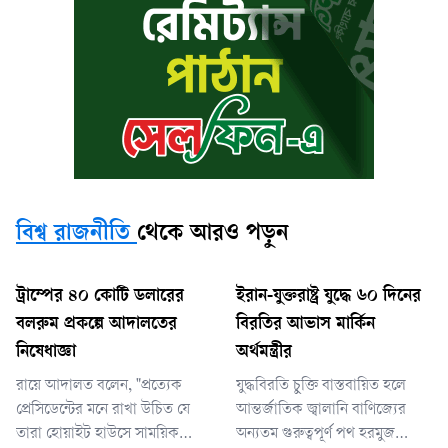
বিশ্ব রাজনীতি
থেকে আরও পড়ুন
ট্রাম্পের ৪০ কোটি ডলারের
ইরান-যুক্তরাষ্ট্র যুদ্ধে ৬০ দিনের
বলরুম প্রকল্পে আদালতের
বিরতির আভাস মার্কিন
নিষেধাজ্ঞা
অর্থমন্ত্রীর
রায়ে আদালত বলেন, "প্রত্যেক
যুদ্ধবিরতি চুক্তি বাস্তবায়িত হলে
প্রেসিডেন্টের মনে রাখা উচিত যে
আন্তর্জাতিক জ্বালানি বাণিজ্যের
তারা হোয়াইট হাউসে সাময়িক
অন্যতম গুরুত্বপূর্ণ পথ হরমুজ