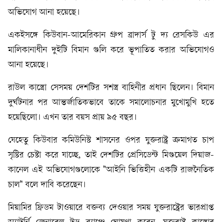
অভিযোগ আনা হয়েছে।
একইসঙ্গে কিউবান-আমেরিকান গ্রুপ ব্রাদার্স টু দ্য রেসকিউ এর
মালিকানাধীন দুইটি বিমান গুলি করে ভূপাতিত করার অভিযোগও
আনা হয়েছে।
রাউল কাস্ত্রো সেসময় দেশটির সশস্ত্র বাহিনীর প্রধান ছিলেন। বিমান
দুর্ঘটনার পর আন্তর্জাতিকভাবে তাকে সমালোচনার মুখোমুখি হতে
হয়েছিলো। এখন তার বয়স প্রায় ৯৫ বছর।
যেহেতু কিউবার কমিউনিস্ট শাসনের ওপর যুক্তরাষ্ট্র ক্রমাগত চাপ
সৃষ্টির চেষ্টা করে যাচ্ছে, তাই দেশটির প্রেসিডেন্ট মিগুয়েল দিয়াজ-
কানেল এই অভিযোগগুলোকে "আইনি ভিত্তিহীন একটি রাজনৈতিক
চাল" বলে দাবি করেছেন।
মিয়ামির ফ্রিডম টাওয়ারে বক্তব্য দেওয়ার সময় যুক্তরাষ্ট্রের ভারপ্রাপ্ত