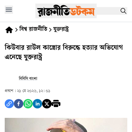
বিশ্ব রাজনীতি
যুক্তরাষ্ট্র
কিউবার রাউল কাস্ত্রোর বিরুদ্ধে হত্যার অভিযোগ
এনেছে যুক্তরাষ্ট্র
বিবিসি বাংলা
প্রকাশ :
২১ মে ২০২৬, ১২: ০১