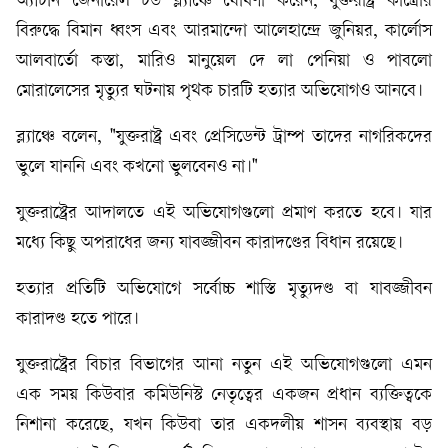
অ্যাটর্নি জেনারেল টড ব্ল্যাঞ্চে ঘোষণা করেন, যুক্তরাষ্ট্র কাস্ত্রোর
বিরুদ্ধে বিমান ধ্বংস এবং আরমান্দো আলেহান্দ্রে জুনিয়র, কার্লোস
আলবার্তো কস্তা, মারিও মানুয়েল দে লা পেনিয়া ও পাবলো
মোরালেসের মৃত্যুর ঘটনায় পৃথক চারটি হত্যার অভিযোগও আনবে।
ব্ল্যাঞ্চে বলেন, "যুক্তরাষ্ট্র এবং প্রেসিডেন্ট ট্রাম্প তাদের নাগরিকদের
ভুলে যাননি এবং কখনো ভুলবেনও না।"
যুক্তরাষ্ট্রের আদালতে এই অভিযোগগুলো প্রমাণ করতে হবে। যার
মধ্যে কিছু অপরাধের জন্য যাবজ্জীবন কারাদণ্ডের বিধান রয়েছে।
হত্যার প্রতিটি অভিযোগে সর্বোচ্চ শাস্তি মৃত্যুদণ্ড বা যাবজ্জীবন
কারাদণ্ড হতে পারে।
যুক্তরাষ্ট্রের বিচার বিভাগের আনা নতুন এই অভিযোগগুলো এমন
এক সময় কিউবার কমিউনিস্ট নেতৃত্বের একজন প্রধান ব্যক্তিত্বকে
নিশানা করেছে, যখন কিউবা তার একদলীয় শাসন ব্যবস্থায় বড়