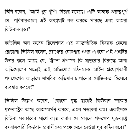
তিনি বলেন, "আমি খুব খুশি। বিচার হয়েছে। এটি অত্যন্ত গুরুত্বপূর্ণ
যে, পরিবারগুলো এই অধ্যায়টি বন্ধ করতে পারছে এবং আমরা
কিউবানরাও।"
কাউন্সিল অন ফরেন রিলেশনস এর আন্তর্জাতিক বিষয়ক ফেলো
রোক্সানা ভিজিল বলেন, ব্ল্যাঞ্চের ঘোষণার ওপর এখনো এই প্রশ্নটির
উত্তর ঝুলে আছে যে, "ট্রাম্প প্রশাসন কি মাদুরোর বিরুদ্ধে আনা
অভিযোগের মতোই এই অভিযোগ গঠনকেও আইন প্রয়োগকারী
পদক্ষেপের আড়ালে সামরিক অভিযান চালানোর যৌক্তিকতা হিসেবে
ব্যবহার করবে?"
ভিজিল উল্লেখ করেন, "কোনো যুদ্ধ ছাড়াই কিউবান সরকার
যুক্তরাষ্ট্রের কাছে আত্মসমর্পণ করবে, এমন সম্ভাবনা কম। একইসঙ্গে
কিউবা সরকারের সাথে কাজ করার যে কোনো পদক্ষেপ যুক্তরাষ্ট্রে
বসবাসকারী কিউবান প্রবাসীদের পক্ষে মেনে নেওয়া খুব কঠিন হবে।"