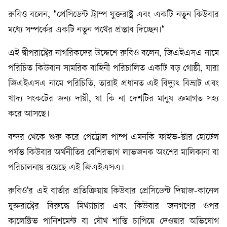
রুবিও বলেন, "প্রেসিডেন্ট ট্রাম্প যুক্তরাষ্ট্র এবং একটি নতুন কিউবার
মধ্যে সম্পর্কের একটি নতুন পথের প্রস্তাব দিচ্ছেন।"
এই দ্বীপরাষ্ট্রের নাগরিকদের উদ্দেশে রুবিও বলেন, জিএইএসএ নামে
পরিচিত কিউবান সামরিক বাহিনী পরিচালিত একটি বড় গোষ্ঠী, যারা
জিএইএসএ নামে পরিচিতি, তারাই প্রধানত এই বিদ্যুৎ বিভ্রাট এবং
খাদ্য সংকটের জন্য দায়ী, যা কি না দেশটির মানুষ ক্রমাগত সহ্য
করে আসছে।
বন্দর থেকে শুরু করে পেট্রোল পাম্প এমনকি ফাইভ-স্টার হোটেল
পর্যন্ত কিউবার অর্থনীতির বেশিরভাগ লাভজনক অংশের মালিকানা বা
পরিচালনায় রয়েছে এই জিএইএসএ।
রুবিও'র এই বার্তার প্রতিক্রিয়ায় কিউবার প্রেসিডেন্ট দিয়াজ-কানেল
যুক্তরাষ্ট্রের বিরুদ্ধে মিথ্যাচার এবং কিউবার জনগণের ওপর
কালেক্টিভ পানিশমেন্ট বা যৌথ শাস্তি চাপিয়ে দেওয়ার অভিযোগ