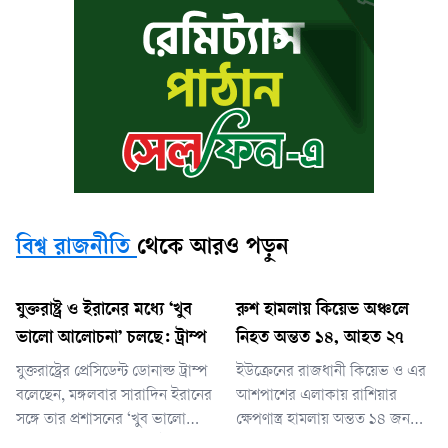
বিশ্ব রাজনীতি
থেকে আরও পড়ুন
যুক্তরাষ্ট্র ও ইরানের মধ্যে ‘খুব
রুশ হামলায় কিয়েভ অঞ্চলে
ভালো আলোচনা’ চলছে: ট্রাম্প
নিহত অন্তত ১৪, আহত ২৭
যুক্তরাষ্ট্রের প্রেসিডেন্ট ডোনাল্ড ট্রাম্প
ইউক্রেনের রাজধানী কিয়েভ ও এর
বলেছেন, মঙ্গলবার সারাদিন ইরানের
আশপাশের এলাকায় রাশিয়ার
সঙ্গে তার প্রশাসনের ‘খুব ভালো
ক্ষেপণাস্ত্র হামলায় অন্তত ১৪ জন
আলোচনা’ হয়েছে। তার এই মন্তব্যে
নিহত এবং ২৭ জন আহত হয়েছেন।