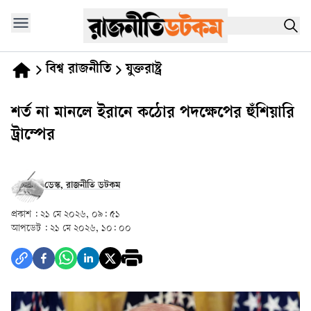
বিশ্ব রাজনীতি
যুক্তরাষ্ট্র
শর্ত না মানলে ইরানে কঠোর পদক্ষেপের হুঁশিয়ারি
ট্রাম্পের
ডেস্ক, রাজনীতি ডটকম
প্রকাশ :
২১ মে ২০২৬, ০৯: ৫১
আপডেট :
২১ মে ২০২৬, ১০: ০০