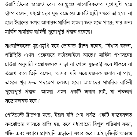
ওয়াশিংটনের জয়েন্ট বেস অ্যান্ড্রুজে সাংবাদিকদের মুখোমুখি হয়ে
ট্রাম্প বলেন, মধ্যপ্রাচ্যের যুদ্ধ বন্ধে হয় একটি স্থায়ী সমঝোতা হবে, না
হলে ইরানের ওপর আবারও মার্কিন হামলা শুরু হতে পারে; যার জন্য
মার্কিন সামরিক বাহিনী পুরোপুরি প্রস্তুত রয়েছে।
সাংবাদিকদের মুখোমুখি হয়ে ডোনাল্ড ট্রাম্প বলেন, ‘বিশ্বাস করুন,
পরিস্থিতি এখন একেবারে বর্ডারলাইনে আছে।’ মার্কিন প্রশাসনের
চাওয়া অনুযায়ী সন্তোষজনক সাড়া না পেলে যুক্তরাষ্ট্র বসে থাকবে না
উল্লেখ করে তিনি বলেন, ‘আমরা যদি সন্তোষজনক জবাব না পাই,
তাহলে খুব দ্রুত পদক্ষেপ নেওয়া হবে। আমাদের সামরিক বাহিনী
পুরোপুরি প্রস্তুত। আমরা এমন একটি জবাব চাই, যা শতভাগ
সন্তোষজনক হবে।’
প্রেসিডেন্ট ট্রাম্পের মতে, ইরান যদি শেষ পর্যন্ত একটি বাস্তবসম্মত
সমঝোতায় আসতে রাজি হয়, তবে মধ্যপ্রাচ্যে বিপুল পরিমাণ সময়,
শক্তি এবং সম্ভাব্য প্রাণহানি এড়ানো সম্ভব হবে। এই চুক্তিটি অত্যন্ত