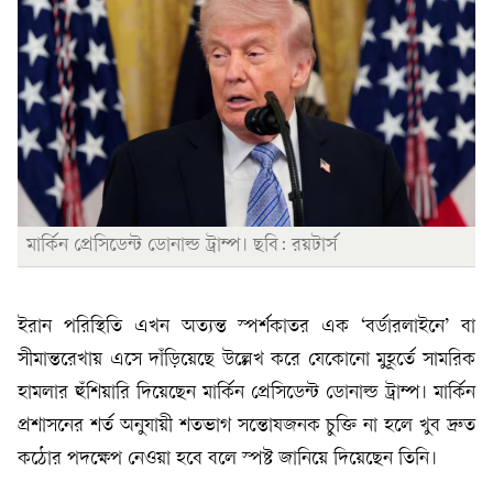
মার্কিন প্রেসিডেন্ট ডোনাল্ড ট্রাম্প। ছবি: রয়টার্স
ইরান পরিস্থিতি এখন অত্যন্ত স্পর্শকাতর এক ‘বর্ডারলাইনে’ বা
সীমান্তরেখায় এসে দাঁড়িয়েছে উল্লেখ করে যেকোনো মুহূর্তে সামরিক
হামলার হুঁশিয়ারি দিয়েছেন মার্কিন প্রেসিডেন্ট ডোনাল্ড ট্রাম্প। মার্কিন
প্রশাসনের শর্ত অনুযায়ী শতভাগ সন্তোষজনক চুক্তি না হলে খুব দ্রুত
কঠোর পদক্ষেপ নেওয়া হবে বলে স্পষ্ট জানিয়ে দিয়েছেন তিনি।