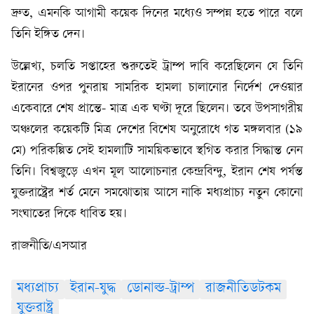
দ্রুত, এমনকি আগামী কয়েক দিনের মধ্যেও সম্পন্ন হতে পারে বলে
তিনি ইঙ্গিত দেন।
উল্লেখ্য, চলতি সপ্তাহের শুরুতেই ট্রাম্প দাবি করেছিলেন যে তিনি
ইরানের ওপর পুনরায় সামরিক হামলা চালানোর নির্দেশ দেওয়ার
একেবারে শেষ প্রান্তে- মাত্র এক ঘণ্টা দূরে ছিলেন। তবে উপসাগরীয়
অঞ্চলের কয়েকটি মিত্র দেশের বিশেষ অনুরোধে গত মঙ্গলবার (১৯
মে) পরিকল্পিত সেই হামলাটি সাময়িকভাবে স্থগিত করার সিদ্ধান্ত নেন
তিনি। বিশ্বজুড়ে এখন মূল আলোচনার কেন্দ্রবিন্দু, ইরান শেষ পর্যন্ত
যুক্তরাষ্ট্রের শর্ত মেনে সমঝোতায় আসে নাকি মধ্যপ্রাচ্য নতুন কোনো
সংঘাতের দিকে ধাবিত হয়।
রাজনীতি/এসআর
মধ্যপ্রাচ্য
ইরান-যুদ্ধ
ডোনাল্ড-ট্রাম্প
রাজনীতিডটকম
যুক্তরাষ্ট্র