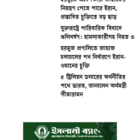
হরমুজে প্রবেশকারী জাহাজের
নিয়ন্ত্রণ পেতে পারে ইরান,
প্রস্তাবিত চুক্তিতে বড় ছাড়
যুক্তরাষ্ট্রে পারিবারিক বিবাদে
গুলিবর্ষণ: হামলাকারীসহ নিহত ৩
হরমুজ প্রণালিতে জাহাজ
চলাচলের পথ নির্ধারণে ইরান-
ওমানের চুক্তি
৫ ট্রিলিয়ন ডলারের অর্থনীতির
পথে ভারত, জানালেন অর্থমন্ত্রী
সীতারামন