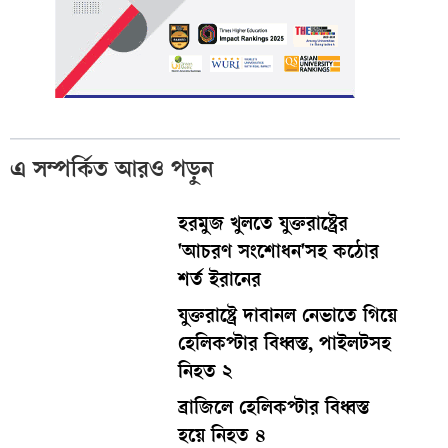
এ সম্পর্কিত আরও পড়ুন
হরমুজ খুলতে যুক্তরাষ্ট্রের
'আচরণ সংশোধন'সহ কঠোর
শর্ত ইরানের
যুক্তরাষ্ট্রে দাবানল নেভাতে গিয়ে
হেলিকপ্টার বিধ্বস্ত, পাইলটসহ
নিহত ২
ব্রাজিলে হেলিকপ্টার বিধ্বস্ত
হয়ে নিহত ৪