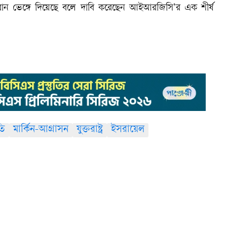
 ইরান ভেঙ্গে দিয়েছে বলে দাবি করেছেন আইআরজিসি’র এক শীর্ষ
তি
মার্কিন-আগ্রাসন
যুক্তরাষ্ট্র
ইসরায়েল