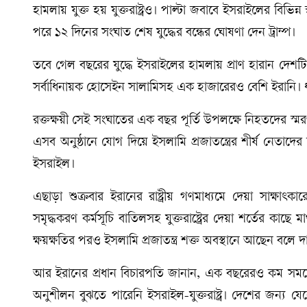
হামলায় যুক্ত হয় যুক্তরাষ্ট্রও। পাল্টা জবাবে ইসরাইলের বিভিন্
পরে ১২ দিনের সংঘাত শেষ যুদ্ধের বন্ধের ঘোষণা দেন ট্রাম্প।
তবে গেল বছরের যুদ্ধে ইসরাইলের হামলায় প্রাণ হারান দেশটি
সর্বাধিনায়ক হোসেইন সালামিসহ এক হাজারেরও বেশি ইরানি। ধ্
রক্তক্ষয়ী সেই সংঘাতের এক বছর পূর্তি উপলক্ষে নিহতদের স্ম
এসব অনুষ্ঠানে যোগ দিয়ে ইসলামি প্রজাতন্ত্রের শীর্ষ নেতাদের
ইসরাইল।
এছাড়া শুক্রবার ইরানের রাষ্ট্রীয় গণমাধ্যমে দেয়া সাক্ষাৎক
সমৃদ্ধকরণ কর্মসূচি বাতিলসহ যুক্তরাষ্ট্রের দেয়া শর্তের কা
ক্ষয়ক্ষতির পরও ইসলামি প্রজাতন্ত্র শক্ত অবস্থানে আছেন বলে
আর ইরানের প্রধান বিচারপতি জানান, এক বছরেরও কম সময়ের ব
অনুশীলন বুঝতে পারেনি ইসরাইল-যুক্তরাষ্ট্র। দেশের জন্য য