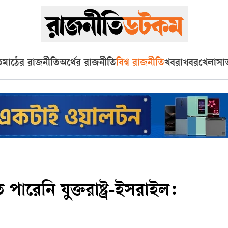
ি
মাঠের রাজনীতি
অর্থের রাজনীতি
বিশ্ব রাজনীতি
খবরাখবর
খেলা
সা
ারেনি যুক্তরাষ্ট্র-ইসরাইল: