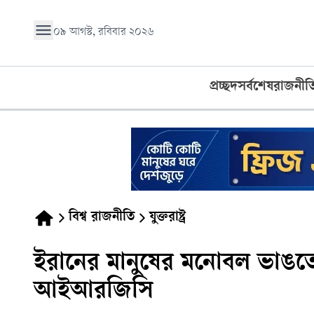
০৯ আগস্ট, রবিবার ২০২৬
প্রচ্ছদ
সর্বশেষ
রাজনীত
বিশ্ব রাজনীতি
যুক্তরাষ্ট্র
ইরানের মানুষের মনোবল ভাঙতে প
আইআরজিসি