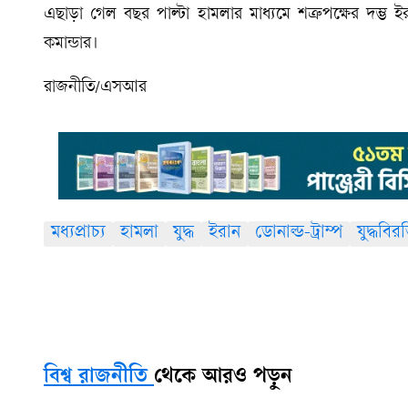
এছাড়া গেল বছর পাল্টা হামলার মাধ্যমে শত্রুপক্ষের দম্ভ
কমান্ডার।
রাজনীতি/এসআর
মধ্যপ্রাচ্য
হামলা
যুদ্ধ
ইরান
ডোনাল্ড-ট্রাম্প
যুদ্ধবির
বিশ্ব রাজনীতি
থেকে আরও পড়ুন