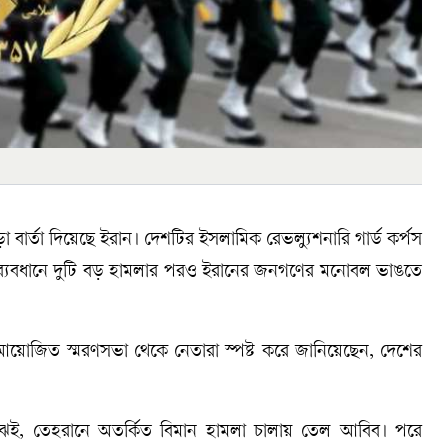
কড়া বার্তা দিয়েছে ইরান। দেশটির ইসলামিক রেভল্যুশনারি গার্ড কর্পস
ব্যবধানে দুটি বড় হামলার পরও ইরানের জনগণের মনোবল ভাঙতে
আয়োজিত স্মরণসভা থেকে নেতারা স্পষ্ট করে জানিয়েছেন, দেশের
মাঝেই, তেহরানে অতর্কিত বিমান হামলা চালায় তেল আবিব। পরে