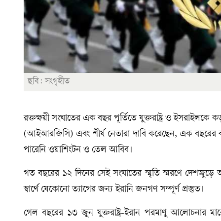
ছবি: সংগৃহীত
রক্তক্ষয়ী সংঘাতের এক বছর পূর্তিতে যুক্তরাষ্ট্র ও ইসরাইলকে 
(আইআরজিসি) এবং শীর্ষ নেতারা দাবি করেছেন, এক বছরের 
পারেনি ওয়াশিংটন ও তেল আবিব।
গত বছরের ১২ দিনের সেই সংঘাতের স্মৃতি স্মরণে দেশজুড়ে 
স্বার্থে যেকোনো ত্যাগের জন্য ইরানি জনগণ সম্পূর্ণ প্রস্তুত।
গেল বছরের ১৩ জুন যুক্তরাষ্ট্র-ইরান পরমাণু আলোচনার 