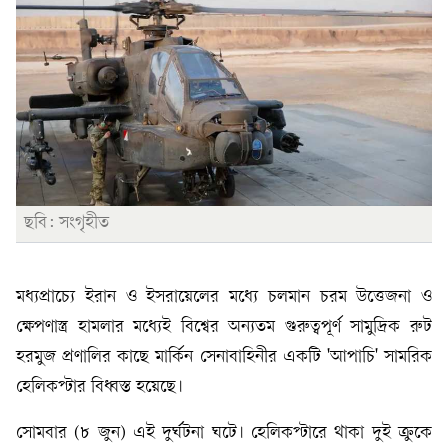
ছবি: সংগৃহীত
মধ্যপ্রাচ্যে ইরান ও ইসরায়েলের মধ্যে চলমান চরম উত্তেজনা ও
ক্ষেপণাস্ত্র হামলার মধ্যেই বিশ্বের অন্যতম গুরুত্বপূর্ণ সামুদ্রিক রুট
হরমুজ প্রণালির কাছে মার্কিন সেনাবাহিনীর একটি 'আপাচি' সামরিক
হেলিকপ্টার বিধ্বস্ত হয়েছে।
সোমবার (৮ জুন) এই দুর্ঘটনা ঘটে। হেলিকপ্টারে থাকা দুই ক্রুকে