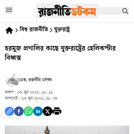
বিশ্ব রাজনীতি
যুক্তরাষ্ট্র
হরমুজ প্রণালির কাছে যুক্তরাষ্ট্রের হেলিকপ্টার
বিধ্বস্ত
ডেস্ক, রাজনীতি ডটকম
প্রকাশ :
০৯ জুন ২০২৬, ১১: ১১
আপডেট :
০৯ জুন ২০২৬, ১১: ২৯