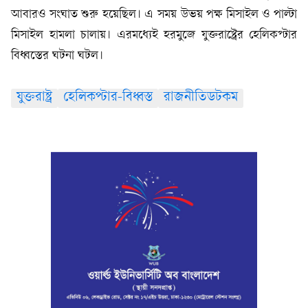
আবারও সংঘাত শুরু হয়েছিল। এ সময় উভয় পক্ষ মিসাইল ও পাল্টা
মিসাইল হামলা চালায়। এরমধ্যেই হরমুজে যুক্তরাষ্ট্রের হেলিকপ্টার
বিধ্বস্তের ঘটনা ঘটল।
যুক্তরাষ্ট্র
হেলিকপ্টার-বিধ্বস্ত
রাজনীতিডটকম