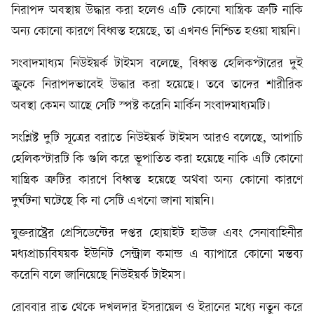
নিরাপদ অবস্থায় উদ্ধার করা হলেও এটি কোনো যান্ত্রিক ত্রুটি নাকি
অন্য কোনো কারণে বিধ্বস্ত হয়েছে, তা এখনও নিশ্চিত হওয়া যায়নি।
সংবাদমাধ্যম নিউইয়র্ক টাইমস বলেছে, বিধ্বস্ত হেলিকপ্টারের দুই
ক্রুকে নিরাপদভাবেই উদ্ধার করা হয়েছে। তবে তাদের শারীরিক
অবস্থা কেমন আছে সেটি স্পষ্ট করেনি মার্কিন সংবাদমাধ্যমটি।
সংশ্লিষ্ট দুটি সূত্রের বরাতে নিউইয়র্ক টাইমস আরও বলেছে, আপাচি
হেলিকপ্টারটি কি গুলি করে ভূপাতিত করা হয়েছে নাকি এটি কোনো
যান্ত্রিক ত্রুটির কারণে বিধ্বস্ত হয়েছে অথবা অন্য কোনো কারণে
দুর্ঘটনা ঘটেছে কি না সেটি এখনো জানা যায়নি।
যুক্তরাষ্ট্রের প্রেসিডেন্টের দপ্তর হোয়াইট হাউজ এবং সেনাবাহিনীর
মধ্যপ্রাচ্যবিষয়ক ইউনিট সেন্ট্রাল কমান্ড এ ব্যাপারে কোনো মন্তব্য
করেনি বলে জানিয়েছে নিউইয়র্ক টাইমস।
রোববার রাত থেকে দখলদার ইসরায়েল ও ইরানের মধ্যে নতুন করে