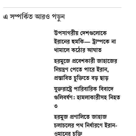
এ সম্পর্কিত আরও পড়ুন
উপসাগরীয় দেশগুলোকে
ইরানের হুমকি— ট্রাম্পকে না
থামালে কঠোর আঘাত
হরমুজে প্রবেশকারী জাহাজের
নিয়ন্ত্রণ পেতে পারে ইরান,
প্রস্তাবিত চুক্তিতে বড় ছাড়
যুক্তরাষ্ট্রে পারিবারিক বিবাদে
গুলিবর্ষণ: হামলাকারীসহ নিহত
৩
হরমুজ প্রণালিতে জাহাজ
চলাচলের পথ নির্ধারণে ইরান-
ওমানের চুক্তি