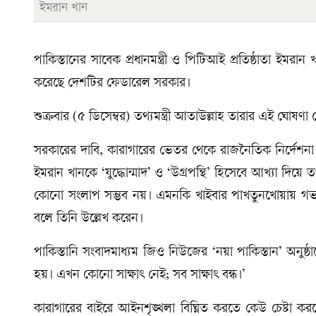
ইমরান খান
পাকিস্তানের সাবেক প্রধানমন্ত্রী ও পিটিআই প্রতিষ্ঠাতা ইমরা
করেছে দেশটির ফেডারেল সরকার।
শুক্রবার (৫ ডিসেম্বর) তথ্যমন্ত্রী আতাউল্লাহ তারার এই ঘোষণা 
সরকারের দাবি, কারাগারের ভেতর থেকে রাজনৈতিক নির্দেশনা ও 
ইমরান খানকে ‘যুদ্ধোন্মাদ’ ও ‘উগ্রপন্থি’ হিসেবে আখ্যা দিয়ে তথ্য
কোনো সংলাপ সম্ভব নয়। এমনকি খাইবার পাখতুনখোয়ায় গভর্
বলে তিনি উল্লেখ করেন।
পাকিস্তানি সংবাদমাধ্যম জিও নিউজের ‘নয়া পাকিস্তান’ অনুষ্ঠ
হয়। এখন কোনো সাক্ষাৎ নেই; সব সাক্ষাৎ বন্ধ।’
কারাগারের বাইরে আইনশৃঙ্খলা বিঘ্নিত করতে কেউ চেষ্টা করলে