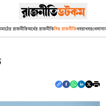
ি
মাঠের রাজনীতি
অর্থের রাজনীতি
বিশ্ব রাজনীতি
খবরাখবর
খেলা
সা
ধ