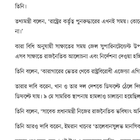
তিনি।
তথ্যমন্ত্রী বলেন, ‘রাষ্ট্রের কর্তৃত্ব পুনরুদ্ধারের এখনই 
না।’
কারা বিধি অনুযায়ী সাক্ষাতের সময় জেল সুপারিনটেন্ডেন্ট উ
এসব সাক্ষাতে রাজনৈতিক আলোচনা এবং নির্দেশনা দেওয়া হচ্
তিনি বলেন, ‘কারাগারের ভেতর থেকে রাষ্ট্রবিরোধী এজেন্ডা 
তারার দাবি করেন, খান ও তার দল দেশকে ডিফল্টে ঠেলে দ
ডিফল্টে যায়। ৯ মে সামরিক স্থাপনায় হামলাও চালানো হয়েছিল
তিনি বলেন, ‘সাবেক প্রধানমন্ত্রী নিজের রাজনৈতিক ভবিষ্যৎ অনিশ্
তিনি আরও দাবি করেন, ইমরান খানের ‘তালেবানসুলভ মানসিকতা’ 