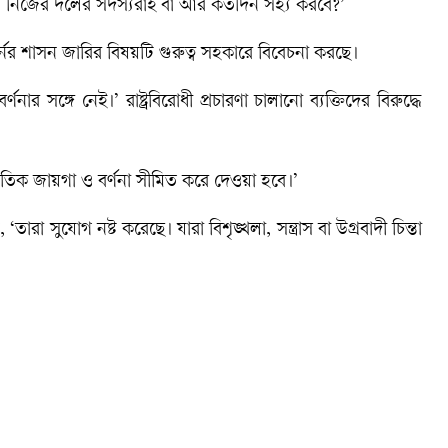
কে তার নিজের দলের সদস্যরাই বা আর কতদিন সহ্য করবে?’
্নর শাসন জারির বিষয়টি গুরুত্ব সহকারে বিবেচনা করছে।
সঙ্গে নেই।’ রাষ্ট্রবিরোধী প্রচারণা চালানো ব্যক্তিদের বিরুদ্ধে
িক জায়গা ও বর্ণনা সীমিত করে দেওয়া হবে।’
ারা সুযোগ নষ্ট করেছে। যারা বিশৃঙ্খলা, সন্ত্রাস বা উগ্রবাদী চিন্তা