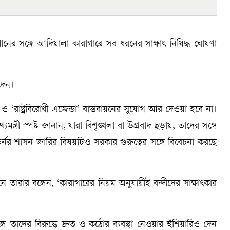
ন খানের সঙ্গে আদিয়ালা কারাগারে সব ধরনের সাক্ষাৎ নিষিদ্ধ ঘোষণা
দেন।
‘রাষ্ট্রবিরোধী এজেন্ডা’ বাস্তবায়নের সুযোগ আর দেওয়া হবে না।
মন্ত্রী স্পষ্ট জানান, যারা বিশৃঙ্খলা বা উগ্রবাদ ছড়ায়, তাদের সঙ্গে
নর শাসন জারির বিষয়টিও সরকার গুরুত্বের সঙ্গে বিবেচনা করছে
ানে তারার বলেন, ‘কারাগারের নিয়ম অনুযায়ীই বন্দীদের সাক্ষাৎকার
 তাদের বিরুদ্ধে দ্রুত ও কঠোর ব্যবস্থা নেওয়ার হুঁশিয়ারিও দেন