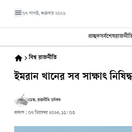
০৭ আগস্ট, শুক্রবার ২০২৬
প্রচ্ছদ
সর্বশেষ
রাজনীত
বিশ্ব রাজনীতি
ইমরান খানের সব সাক্ষাৎ নিষিদ্
ডেস্ক, রাজনীতি ডটকম
প্রকাশ :
০৭ ডিসেম্বর ২০২৫, ১১: ০৩