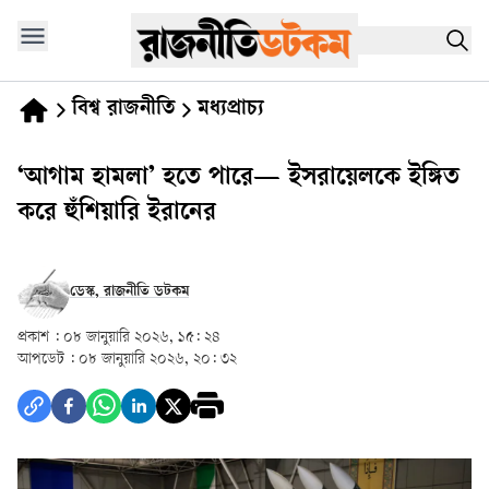
বিশ্ব রাজনীতি
মধ্যপ্রাচ্য
‘আগাম হামলা’ হতে পারে— ইসরায়েলকে ইঙ্গিত
করে হুঁশিয়ারি ইরানের
ডেস্ক, রাজনীতি ডটকম
প্রকাশ :
০৮ জানুয়ারি ২০২৬, ১৫: ২৪
আপডেট :
০৮ জানুয়ারি ২০২৬, ২০: ৩২