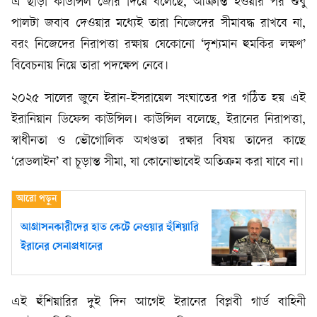
এ ছাড়া কাউন্সিল জোর দিয়ে বলেছে, আক্রান্ত হওয়ার পর শুধু
পালটা জবাব দেওয়ার মধ্যেই তারা নিজেদের সীমাবদ্ধ রাখবে না,
বরং নিজেদের নিরাপত্তা রক্ষায় যেকোনো ‘দৃশ্যমান হুমকির লক্ষণ’
বিবেচনায় নিয়ে তারা পদক্ষেপ নেবে।
২০২৫ সালের জুনে ইরান-ইসরায়েল সংঘাতের পর গঠিত হয় এই
ইরানিয়ান ডিফেন্স কাউন্সিল। কাউন্সিল বলেছে, ইরানের নিরাপত্তা,
স্বাধীনতা ও ভৌগোলিক অখণ্ডতা রক্ষার বিষয় তাদের কাছে
‘রেডলাইন’ বা চূড়ান্ত সীমা, যা কোনোভাবেই অতিক্রম করা যাবে না।
আগ্রাসনকারীদের হাত কেটে নেওয়ার হুঁশিয়ারি
ইরানের সেনাপ্রধানের
এই হুঁশিয়ারির দুই দিন আগেই ইরানের বিপ্লবী গার্ড বাহিনী