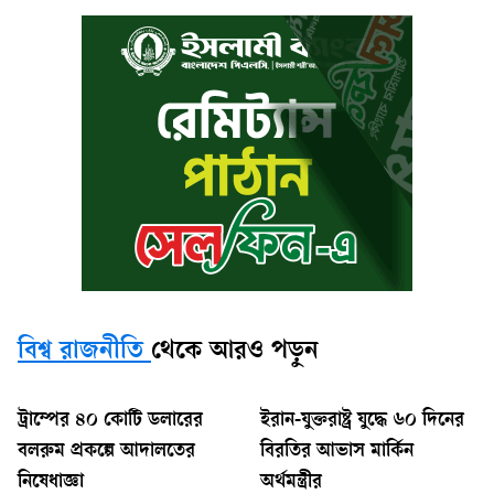
বিশ্ব রাজনীতি
থেকে আরও পড়ুন
ট্রাম্পের ৪০ কোটি ডলারের
ইরান-যুক্তরাষ্ট্র যুদ্ধে ৬০ দিনের
বলরুম প্রকল্পে আদালতের
বিরতির আভাস মার্কিন
নিষেধাজ্ঞা
অর্থমন্ত্রীর