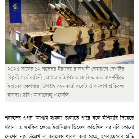
২০২৫ সালের ১২ নভেম্বর ইরানের রাজধানী তেহরানে দেশটির
বিপ্লবী গার্ড বাহিনী (আইআরজিসি) আয়োজিত এক প্রদর্শনীতে
ইরানের ক্ষেপণাস্ত্র, উপগ্রহ বহনকারী রকেট ও আকাশ প্রতিরক্ষা
ব্যবস্থা। ছবি: আনাদোলু এজেন্সি
শত্রুদের ওপর ‘আগাম হামলা’ চালাতে পারে বলে হুঁশিয়ারি দিয়েছে
ইরান। এ হুমকির ক্ষেত্রে ইরানিয়ান ডিফেন্স কাউন্সিল সরাসরি কোনো
দেশের নাম উল্লেখ না করলেও ধারণা করা হচ্ছে, ইসরায়েলের প্রতি