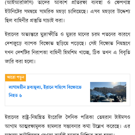
(আইআরজিসি) তাদের আকাশ প্রতিরক্ষা ব্যবস্থা ও ক্ষেপণাস্ত্র
ইউনিটের সমন্বয়ে সামরিক মহড়া চালিয়েছে। এসব মহড়ার উদ্দেশ্য
ছিল বাহিনীর প্রস্তুতি যাচাই করা।
ইরানের অভ্যন্তরে মুদ্রাস্ফীতি ও মুদ্রার মানের চরম পতনের কারণে
দেশজুড়ে ব্যাপক বিক্ষোভ ছড়িয়ে পড়েছে। সেই বিক্ষোভ নিয়ন্ত্রণে
যখন দেশটির নিরাপত্তা বাহিনী হিমশিম খাচ্ছে, ঠিক তখন এ বিবৃতি
জারি করা হলো।
লাগামহীন দ্রব্যমূল্য, ইরানে সহিংস বিক্ষোভে
নিহত ৬
ইরানের রাষ্ট্র-নিয়ন্ত্রিত ইংরেজি দৈনিক পত্রিকা তেহরান টাইমসও
আগাম আত্মরক্ষামূলক হামলার সম্ভাবনার কথা উল্লেখ করেছে। এর