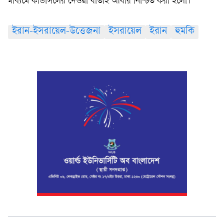
মাধ্যমে কাউন্সিলের দেওয়া বার্তাই আবার নিশ্চিত করা হলো।
ইরান-ইসরায়েল-উত্তেজনা
ইসরায়েল
ইরান
হুমকি