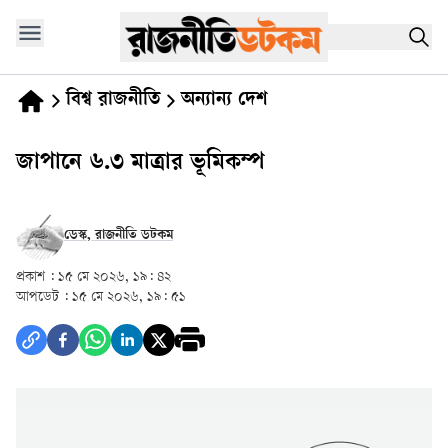
বিশ্ব রাজনীতি
অন্যান্য দেশ
জাপানে ৬.৩ মাত্রার ভূমিকম্প
ডেস্ক, রাজনীতি ডটকম
প্রকাশ :
১৫ মে ২০২৬, ১৯: ৪২
আপডেট :
১৫ মে ২০২৬, ১৯: ৫১