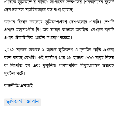
এদিকে ভূমিকম্পের কারণে জাপানের দ্রুতগতির শিনকানসেন বুলেট
ট্রেন চলাচল সাময়িকভাবে বন্ধ রাখা হয়েছে।
জাপান বিশ্বের সবচেয়ে ভূমিকম্পপ্রবণ দেশগুলোর একটি। দেশটি
প্রশান্ত মহাসাগরীয় রিং অব ফায়ার অঞ্চলে অবস্থিত, যেখানে চারটি
প্রধান টেকটোনিক প্লেটের সংযোগ রয়েছে।
২০১১ সালের ভয়াবহ ৯ মাত্রার ভূমিকম্প ও সুনামির স্মৃতি এখনো
বহন করছে দেশটি। ওই দুর্যোগে প্রায় ১৮ হাজার ৫০০ মানুষ নিহত
বা নিখোঁজ হন এবং ফুকুশিমা পারমাণবিক বিদ্যুৎকেন্দ্রে ভয়াবহ
দুর্ঘটনা ঘটে।
রাজনীতি/এসআই
ভূমিকম্প
জাপান