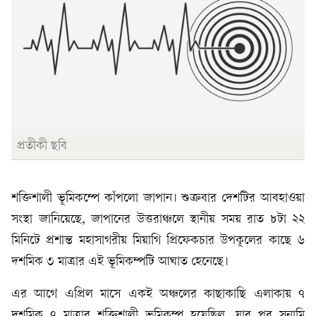
প্রতীকী ছবি
শক্তিশালী ভূমিকম্পে কাঁপলো জাপান। শুক্রবার দেশটির আবহাওয়া
সংস্থা জানিয়েছে, জাপানের উত্তরাঞ্চলে স্থানীয় সময় রাত ৮টা ২২
মিনিটে প্রশান্ত মহাসাগরীয় মিয়াগি প্রিফেকচার উপকূলের কাছে ৬
দশমিক ৩ মাত্রার এই ভূমিকম্পটি আঘাত হেনেছে।
এর আগে এপ্রিল মাসে একই অঞ্চলের কাছাকাছি এলাকায় ৭
দশমিক ৭ মাত্রার শক্তিশালী ভূমিকম্প হয়েছিল, যার পর সুনামি