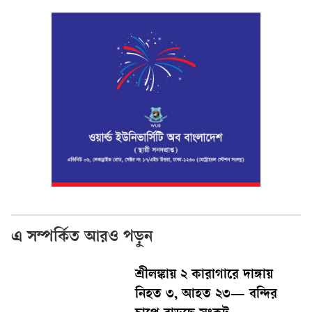
এ সম্পর্কিত আরও পড়ুন
শ্রীলঙ্কায় ২ কারাগারে দাঙ্গায়
নিহত ৩, আহত ২৩— বন্দির