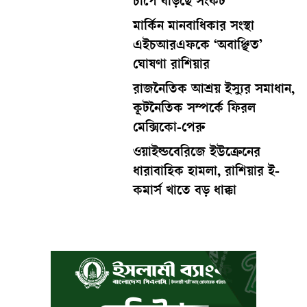
চাপে বাড়ছে সংকট
মার্কিন মানবাধিকার সংস্থা
এইচআরএফকে ‘অবাঞ্ছিত’
ঘোষণা রাশিয়ার
রাজনৈতিক আশ্রয় ইস্যুর সমাধান,
কূটনৈতিক সম্পর্কে ফিরল
মেক্সিকো-পেরু
ওয়াইল্ডবেরিজে ইউক্রেনের
ধারাবাহিক হামলা, রাশিয়ার ই-
কমার্স খাতে বড় ধাক্কা