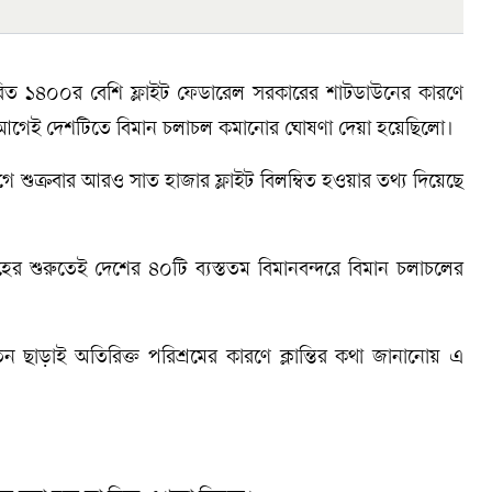
র্ধারিত ১৪০০র বেশি ফ্লাইট ফেডারেল সরকারের শাটডাউনের কারণে
ে আগেই দেশটিতে বিমান চলাচল কমানোর ঘোষণা দেয়া হয়েছিলো।
আগে শুক্রবার আরও সাত হাজার ফ্লাইট বিলম্বিত হওয়ার তথ্য দিয়েছে
ের শুরুতেই দেশের ৪০টি ব্যস্ততম বিমানবন্দরে বিমান চলাচলের
বেতন ছাড়াই অতিরিক্ত পরিশ্রমের কারণে ক্লান্তির কথা জানানোয় এ