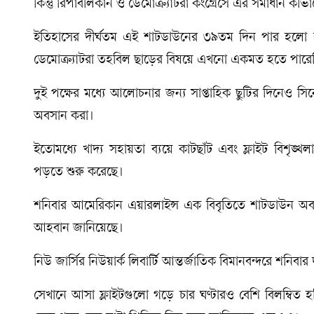
কিন্তু রিপাবলিকান ও ডেমোক্র্যাটরা কংগ্রেসে এর সমাধান কী
ইতিহাসের দীর্ঘতম এই শাটডাউনের ৩৯তম দিন পার হলো শনি
ডেমোক্র্যাটরা তহবিল ছাড়ের বিষয়ে এখনো একমত হতে পারে
দুই পক্ষের মধ্যে আলোচনার জন্য সাপ্তাহিক ছুটির দিনেও সি
অবসান করা।
ইতোমধ্যে খাদ্য সহায়তা ব্যয়ে কাটছাঁট এবং ফ্লাইট বিশৃ
পড়তে শুরু করেছে।
শনিবার আমেরিকান এয়ারলাইন্স এক বিবৃতিতে শাটডাউন অবসা
আহবান জানিয়েছে।
নিউ জার্সির নিউয়ার্ক লিবার্টি আন্তর্জাতিক বিমানবন্দরে শনিবা
সেখানে আসা ফ্লাইটগুলো গড়ে চার ঘণ্টারও বেশি বিলম্বিত হ