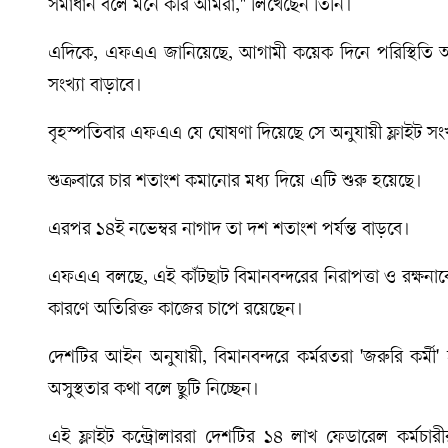
সমাধান বলে মনে করি আমরা," লিখেছেন তিনি।
এদিকে, এফএএ জানিয়েছে, আগামী কয়েক দিনে পরিস্থিতি আর
সংখ্যা বাড়াবে।
বৃহস্পতিবার এফএএ যে ঘোষণা দিয়েছে সে অনুযায়ী ফ্লাইট সংখ
শুক্রবারে চার শতাংশ কমানোর মধ্য দিয়ে এটি শুরু হয়েছে।
এরপর ১৪ই নভেম্বর নাগাদ তা দশ শতাংশ পর্যন্ত বাড়বে।
এফএএ বলছে, এই কাঁটছাট বিমানবন্দরের নিরাপত্তা ও রক্ষনাবে
কারণে অতিরিক্ত কাজের চাপে রয়েছেন।
দেশটির আইন অনুযায়ী, বিমানবন্দরে কর্মরতরা 'জরুরি কর্ম
অসুস্থতার কথা বলে ছুটি নিচ্ছেন।
এই ফ্লাইট কন্ট্রোলাররা দেশটির ১৪ লাখ ফেডারেল কর্মচ