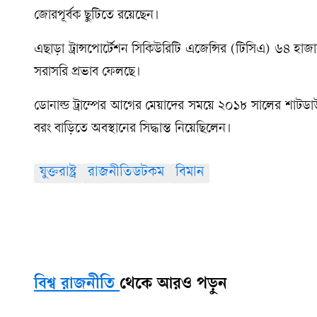
জোরপূর্বক ছুটিতে রয়েছেন।
এছাড়া ট্রান্সপোর্টেশন সিকিউরিটি এজেন্সির (টিসিএ) ৬৪ হা
সরাসরি প্রভাব ফেলছে।
ডোনাল্ড ট্রাম্পের আগের মেয়াদের সময়ে ২০১৮ সালের শাটডাউ
বরং বাড়িতে অবস্থানের সিদ্ধান্ত নিয়েছিলেন।
যুক্তরাষ্ট্র
রাজনীতিডটকম
বিমান
বিশ্ব রাজনীতি
থেকে আরও পড়ুন