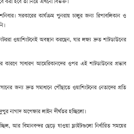
ভাবে করা হবে তা নিয়ে এখনো বিভক্ত।
বার। সরকারের কার্যক্রম পুনরায় চালুর জন্য রিপাবলিকান ও
নি।
নেটররা ওয়াশিংটনেই অবস্থান করছেন, যার লক্ষ্য দ্রুত শাটডাউনের
ঙ্খলার কারণে সাধারণ আমেরিকানদের ওপর এই শাটডাউনের প্রভাব
নের জন্য দ্রুত সমাধানে পৌঁছাতে ওয়াশিংটনের নেতাদের প্রতি
র দুপুর নাগাদ অপেক্ষার লাইন দীর্ঘতর হচ্ছিলো।
চ্ছিল, আর বিমানবন্দর ছেড়ে যাওয়া ফ্লাইটগুলো নির্ধারিত সময়ের