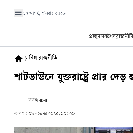
০৮ আগস্ট, শনিবার ২০২৬
প্রচ্ছদ
সর্বশেষ
রাজনীত
বিশ্ব রাজনীতি
শাটডাউনে যুক্তরাষ্ট্রে প্রায় দে
বিবিসি বাংলা
প্রকাশ :
০৯ নভেম্বর ২০২৫, ১০: ২০