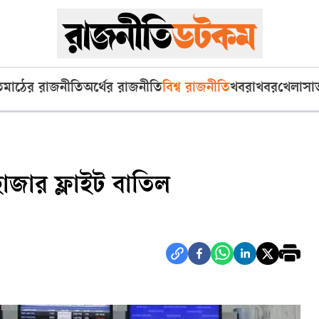
ি
মাঠের রাজনীতি
অর্থের রাজনীতি
বিশ্ব রাজনীতি
খবরাখবর
খেলা
সা
ড় হাজার ফ্লাইট বাতিল