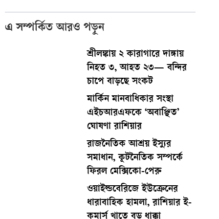
এ সম্পর্কিত আরও পড়ুন
শ্রীলঙ্কায় ২ কারাগারে দাঙ্গায়
নিহত ৩, আহত ২৩— বন্দির
চাপে বাড়ছে সংকট
মার্কিন মানবাধিকার সংস্থা
এইচআরএফকে ‘অবাঞ্ছিত’
ঘোষণা রাশিয়ার
রাজনৈতিক আশ্রয় ইস্যুর
সমাধান, কূটনৈতিক সম্পর্কে
ফিরল মেক্সিকো-পেরু
ওয়াইল্ডবেরিজে ইউক্রেনের
ধারাবাহিক হামলা, রাশিয়ার ই-
কমার্স খাতে বড় ধাক্কা