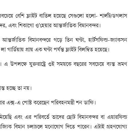
র সবচেয়ে বেশি ফ্লাইট বাতিল হয়েছে সেগুলো হলো- শার্লট/ডগলাস
নবন্দর, এবং শিকাগো ও'হেয়ার আন্তর্জাতিক বিমানবন্দর।
তর্জাতিক বিমানবন্দরে গড়ে তিন ঘণ্টা, হার্টসফিল্ড-জ্যাকসন
র্ডিয়ায় প্রায় এক ঘণ্টা পর্যন্ত ফ্লাইট বিলম্বিত হয়েছে।
এ উপলক্ষে যুক্তরাষ্ট্রে ওই সময়কে বছরের সবচেয়ে ব্যস্ত ভ্রমণ
স্ত হচ্ছে তা নয়।
র এক্স-এ পোস্ট করেছেন পরিবহনমন্ত্রী শন ডাফি।
মিয়েছি এবং এর পরিবর্তে তাদের ছোট বিমানবন্দর বা এয়ারফিল্ড
া বাণিজ্যিক বিমান চলাচলে মনোযোগ দিতে পারেন। এটাই গ্রহণযােগ্য