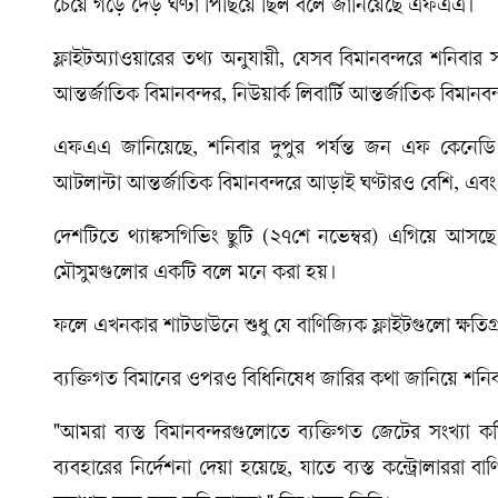
চেয়ে গড়ে দেড় ঘণ্টা পিছিয়ে ছিল বলে জানিয়েছে এফএএ।
ফ্লাইটঅ্যাওয়ারের তথ্য অনুযায়ী, যেসব বিমানবন্দরে শনিবা
আন্তর্জাতিক বিমানবন্দর, নিউয়ার্ক লিবার্টি আন্তর্জাতিক বিমা
এফএএ জানিয়েছে, শনিবার দুপুর পর্যন্ত জন এফ কেনেডি আন্
আটলান্টা আন্তর্জাতিক বিমানবন্দরে আড়াই ঘণ্টারও বেশি, এবং লা গা
দেশটিতে থ্যাঙ্কসগিভিং ছুটি (২৭শে নভেম্বর) এগিয়ে আসছে। 
মৌসুমগুলোর একটি বলে মনে করা হয়।
ফলে এখনকার শাটডাউনে শুধু যে বাণিজ্যিক ফ্লাইটগুলো ক্ষতিগ্র
ব্যক্তিগত বিমানের ওপরও বিধিনিষেধ জারির কথা জানিয়ে শনিবা
"আমরা ব্যস্ত বিমানবন্দরগুলোতে ব্যক্তিগত জেটের সংখ্যা ক
ব্যবহারের নির্দেশনা দেয়া হয়েছে, যাতে ব্যস্ত কন্ট্রোলারর