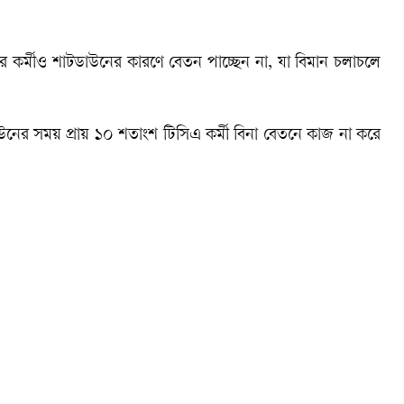
জার কর্মীও শাটডাউনের কারণে বেতন পাচ্ছেন না, যা বিমান চলাচলে
নের সময় প্রায় ১০ শতাংশ টিসিএ কর্মী বিনা বেতনে কাজ না করে