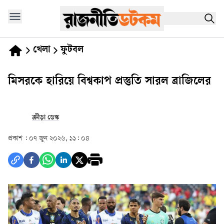
খেলা
ফুটবল
মিসরকে হারিয়ে বিশ্বকাপ প্রস্তুতি সারল ব্রাজিলের
ক্রীড়া ডেস্ক
প্রকাশ :
০৭ জুন ২০২৬, ১১: ০৪