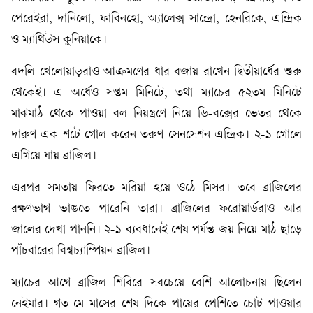
পেরেইরা, দানিলো, ফাবিনহো, অ্যালেক্স সান্দ্রো, হেনরিকে, এন্দ্রিক
ও ম্যাথিউস কুনিয়াকে।
বদলি খেলোয়াড়রাও আক্রমণের ধার বজায় রাখেন দ্বিতীয়ার্ধের শুরু
থেকেই। এ অর্ধেও সপ্তম মিনিটে, তথা ম্যাচের ৫২তম মিনিটে
মাঝমাঠ থেকে পাওয়া বল নিয়ন্ত্রণে নিয়ে ডি-বক্সের ভেতর থেকে
দারুণ এক শটে গোল করেন তরুণ সেনসেশন এন্দ্রিক। ২-১ গোলে
এগিয়ে যায় ব্রাজিল।
এরপর সমতায় ফিরতে মরিয়া হয়ে ওঠে মিসর। তবে ব্রাজিলের
রক্ষণভাগ ভাঙতে পারেনি তারা। ব্রাজিলের ফরোয়ার্ডরাও আর
জালের দেখা পাননি। ২-১ ব্যবধানেই শেষ পর্যন্ত জয় নিয়ে মাঠ ছাড়ে
পাঁঁচবারের বিশ্বচ্যাম্পিয়ন ব্রাজিল।
ম্যাচের আগে ব্রাজিল শিবিরে সবচেয়ে বেশি আলোচনায় ছিলেন
নেইমার। গত মে মাসের শেষ দিকে পায়ের পেশিতে চোট পাওয়ার