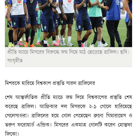
প্রীতি ম্যাচে মিসরের বিরুদ্ধে জয় নিয়ে মাঠ ছেড়েছে ব্রাজিল। ছবি:
সংগৃহীত
মিশরকে হারিয়ে বিশ্বকাপ প্রস্তুতি সারল ব্রাজিলের
শেষ আন্তর্জাতিক প্রীতি ম্যাচে জয় দিয়ে বিশ্বকাপের প্রস্তুতি শেষ
করেছে ব্রাজিল। আফ্রিকার দল মিসরকে ২-১ গোলে হারিয়েছে
সেলেসাওরা। ব্রাজিলের হয়ে গোল পেয়েছেন ব্রুনো গিমারায়েস ও
তরুণ ফরোয়ার্ড এন্দ্রিক। মিসরের একমাত্র গোলটি করেন মোস্তফা
জিকো।