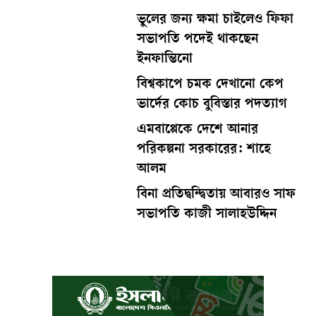
ভুলের জন্য ক্ষমা চাইলেও ফিফা
সভাপতি পদেই থাকছেন
ইনফান্তিনো
বিশ্বকাপে চমক দেখানো কেপ
ভার্দের কোচ বুবিস্তার পদত্যাগ
এমবাপ্পেকে দেশে আনার
পরিকল্পনা সরকারের: শাহে
আলম
বিনা প্রতিদ্বন্দ্বিতায় আবারও সাফ
সভাপতি কাজী সালাহউদ্দিন