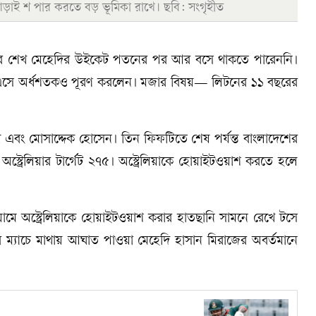
ড়াই শ পার করতে বড় ভূমিকা রাখে। ছবি: সংগৃহীত
য় আর শেখ মেহেদির উইকেট পতনের পর আর বসে থাকতে পারেননি।
রে এসে অর্ধশতকও পূরণ করলেন। মজার বিষয়— লিটনের ১১ বছরের
 এবং মোসাদ্দেক হোসেন। তিন ফিফটিতে শেষ পর্যন্ত বাংলাদেশের
অস্ট্রেলিয়ার টার্গেট ২৭৫। অস্ট্রেলিয়াকে হোয়াইটওয়াশ করতে হলে
য়ামে অস্ট্রেলিয়াকে হোয়াইটওয়াশ করার হাতছানি সামনে রেখে টসে
 ম্যাচে মাথায় আঘাত পাওয়া মেহেদি হাসান মিরাজের অবর্তমানে