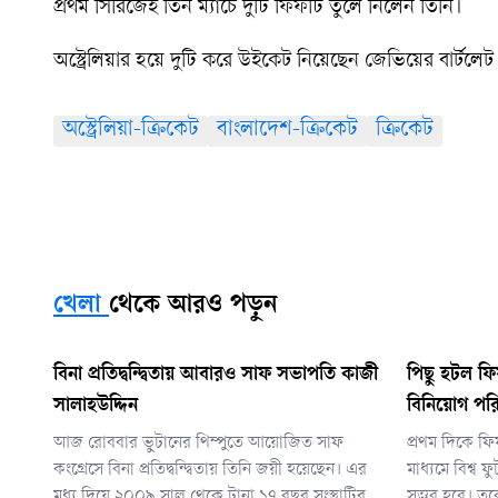
প্রথম সিরিজেই তিন ম্যাচে দুটি ফিফটি তুলে নিলেন তিনি।
অস্ট্রেলিয়ার হয়ে দুটি করে উইকেট নিয়েছেন জেভিয়ের বার্টলেট
অস্ট্রেলিয়া-ক্রিকেট
বাংলাদেশ-ক্রিকেট
ক্রিকেট
খেলা
থেকে আরও পড়ুন
বিনা প্রতিদ্বন্দ্বিতায় আবারও সাফ সভাপতি কাজী
পিছু হটল ফি
সালাহউদ্দিন
বিনিয়োগ পরি
আজ রোববার ভুটানের থিম্পুতে আয়োজিত সাফ
প্রথম দিকে ফ
কংগ্রেসে বিনা প্রতিদ্বন্দ্বিতায় তিনি জয়ী হয়েছেন। এর
মাধ্যমে বিশ্ব
মধ্য দিয়ে ২০০৯ সাল থেকে টানা ১৭ বছর সংস্থাটির
সম্ভব হবে। ত