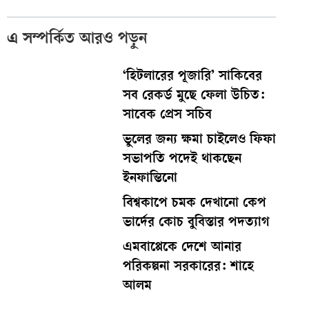
এ সম্পর্কিত আরও পড়ুন
‘হিটলারের পূজারি’ সাকিবের
সব রেকর্ড মুছে ফেলা উচিত:
সাবেক প্রেস সচিব
ভুলের জন্য ক্ষমা চাইলেও ফিফা
সভাপতি পদেই থাকছেন
ইনফান্তিনো
বিশ্বকাপে চমক দেখানো কেপ
ভার্দের কোচ বুবিস্তার পদত্যাগ
এমবাপ্পেকে দেশে আনার
পরিকল্পনা সরকারের: শাহে
আলম