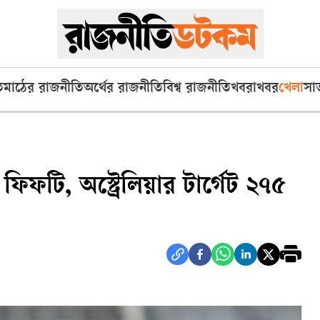
ি
মাঠের রাজনীতি
অর্থের রাজনীতি
বিশ্ব রাজনীতি
খবরাখবর
খেলা
সা
িফটি, অস্ট্রেলিয়ার টার্গেট ২৭৫