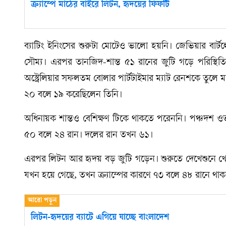
ক্র্যাম্পে মাঠের বাইরে লিটন, হৃদয়ের ফিফটি
ব্যাটিং ইনিংসের শুরুটা মোটেও ভালো হয়নি। জেভিয়ার বার্টল
সৌম্য। এরপর তানজিদ-শান্ত ৫১ রানের জুটি গড়ে পরিস্থি
অস্ট্রেলিয়ার সফলতম বোলার পার্টটাইমার ম্যাট রেনশকে তুলে 
২০ বলে ১৯ করেছিলেন তিনি।
অধিনায়ক শান্তও বেশিক্ষণ টিকে থাকতে পরেননি। পঞ্চদশ ওভ
৫০ বলে ২৪ রান। দলের রান তখন ৬১।
এরপর লিটন আর হৃদয় বড় জুটি গড়েন। শুরুতে দেখেশুনে খে
যখন হয়ে গেছে, তখন ক্র্যাম্পের কারণে ৭৩ বলে ৪৮ রানে থা
লিটন-হৃদয়ের ব্যাটে এগিয়ে যাচ্ছে বাংলাদেশ