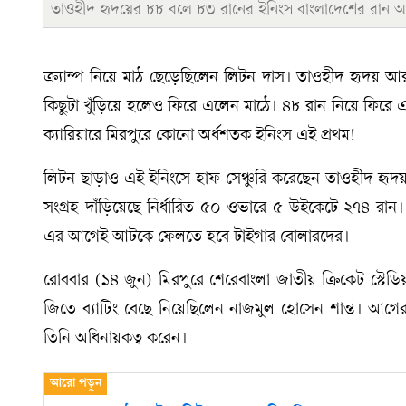
তাওহীদ হৃদয়ের ৮৮ বলে ৮৩ রানের ইনিংস বাংলাদেশের রান আ
ক্র্যাম্প নিয়ে মাঠ ছেড়েছিলেন লিটন দাস। তাওহীদ হৃদ
কিছুটা খুঁড়িয়ে হলেও ফিরে এলেন মাঠে। ৪৮ রান নিয়ে ফি
ক্যারিয়ারে মিরপুরে কোনো অর্ধশতক ইনিংস এই প্রথম!
লিটন ছাড়াও এই ইনিংসে হাফ সেঞ্চুরি করেছেন তাওহীদ হৃদয়
সংগ্রহ দাঁড়িয়েছে নির্ধারিত ৫০ ওভারে ৫ উইকেটে ২৭৪ রান। 
এর আগেই আটকে ফেলতে হবে টাইগার বোলারদের।
রোববার (১৪ জুন) মিরপুরে শেরেবাংলা জাতীয় ক্রিকেট স্টেডি
জিতে ব্যাটিং বেছে নিয়েছিলেন নাজমুল হোসেন শান্ত। আগের
তিনি অধিনায়কত্ব করেন।