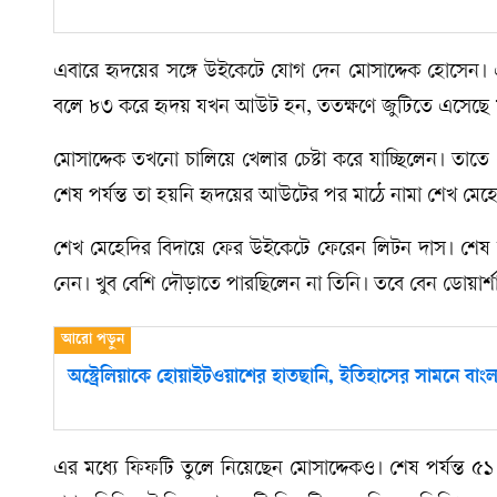
এবারে হৃদয়ের সঙ্গে উইকেটে যোগ দেন মোসাদ্দেক হোসেন। এ
বলে ৮৩ করে হৃদয় যখন আউট হন, ততক্ষণে জুটিতে এসেছে 
মোসাদ্দেক তখনো চালিয়ে খেলার চেষ্টা করে যাচ্ছিলেন। তা
শেষ পর্যন্ত তা হয়নি হৃদয়ের আউটের পর মাঠে নামা শেখ মেহেদ
শেখ মেহেদির বিদায়ে ফের উইকেটে ফেরেন লিটন দাস। শেষ ক
নেন। খুব বেশি দৌড়াতে পারছিলেন না তিনি। তবে বেন ডোয়ার্
অস্ট্রেলিয়াকে হোয়াইটওয়াশের হাতছানি, ইতিহাসের সামনে বাং
এর মধ্যে ফিফটি তুলে নিয়েছেন মোসাদ্দেকও। শেষ পর্যন্ত