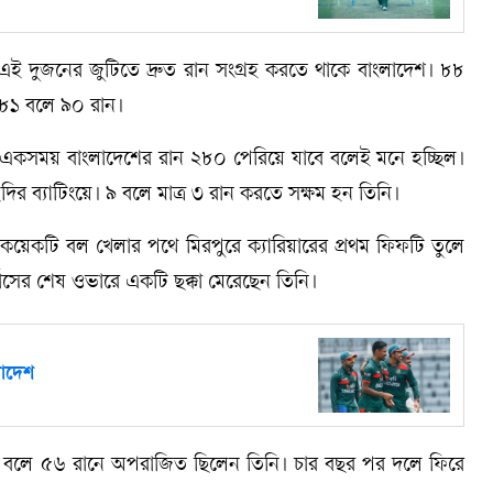
ই দুজনের জুটিতে দ্রুত রান সংগ্রহ করতে থাকে বাংলাদেশ। ৮৮
৮১ বলে ৯০ রান।
তে একসময় বাংলাদেশের রান ২৮০ পেরিয়ে যাবে বলেই মনে হচ্ছিল।
ির ব্যাটিংয়ে। ৯ বলে মাত্র ৩ রান করতে সক্ষম হন তিনি।
য়েকটি বল খেলার পথে মিরপুরে ক্যারিয়ারের প্রথম ফিফটি তুলে
শাসের শেষ ওভারে একটি ছক্কা মেরেছেন তিনি।
লাদেশ
 ৫১ বলে ৫৬ রানে অপরাজিত ছিলেন তিনি। চার বছর পর দলে ফিরে