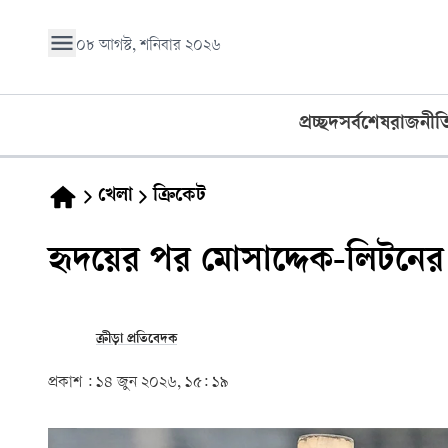
০৮ আগস্ট, শনিবার ২০২৬
প্রচ্ছদ
সর্বশেষ
রাজনীত
খেলা
ক্রিকেট
হৃদয়ের পর মোসাদ্দেক-লিটনের ফ
ক্রীড়া প্রতিবেদক
প্রকাশ :
১৪ জুন ২০২৬, ১৫: ১৯