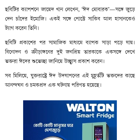
ছবিটির ক্যাপশনে জায়েদ খান লেখেন, ‘ঈদ মোবারক’—সঙ্গে জুড়ে
দেন চাঁদের ইমোজি। একই সঙ্গে পোস্টে সাকিব আল হাসানকেও
ট্যাগ করেন তিনি।
ছবিটি প্রকাশের পর সামাজিক মাধ্যমে ব্যাপক সাড়া পড়ে যায়।
বিনোদন ও ক্রীড়াঙ্গনের দুই জনপ্রিয় তারকাকে একসঙ্গে দেখে
ভক্তরা ঈদের শুভেচ্ছা জানিয়ে উচ্ছ্বাস প্রকাশ করেন।
সব মিলিয়ে, যুক্তরাষ্ট্রে ঈদ উদযাপনের এই মুহূর্তটি ভক্তদের কাছে
আনন্দঘন ও চমকপ্রদ এক ঘটনায় পরিণত হয়েছে।