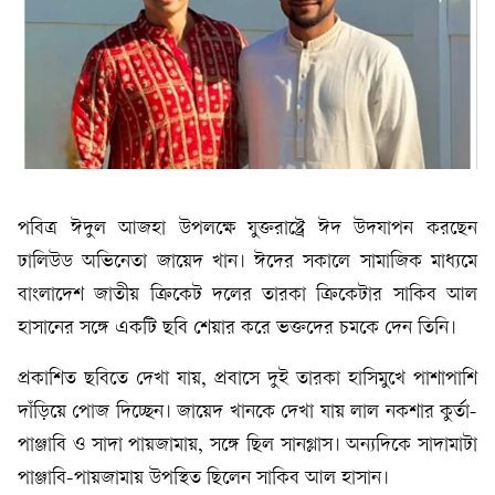
পবিত্র ঈদুল আজহা উপলক্ষে যুক্তরাষ্ট্রে ঈদ উদযাপন করছেন
ঢালিউড অভিনেতা জায়েদ খান। ঈদের সকালে সামাজিক মাধ্যমে
বাংলাদেশ জাতীয় ক্রিকেট দলের তারকা ক্রিকেটার সাকিব আল
হাসানের সঙ্গে একটি ছবি শেয়ার করে ভক্তদের চমকে দেন তিনি।
প্রকাশিত ছবিতে দেখা যায়, প্রবাসে দুই তারকা হাসিমুখে পাশাপাশি
দাঁড়িয়ে পোজ দিচ্ছেন। জায়েদ খানকে দেখা যায় লাল নকশার কুর্তা-
পাঞ্জাবি ও সাদা পায়জামায়, সঙ্গে ছিল সানগ্লাস। অন্যদিকে সাদামাটা
পাঞ্জাবি-পায়জামায় উপস্থিত ছিলেন সাকিব আল হাসান।