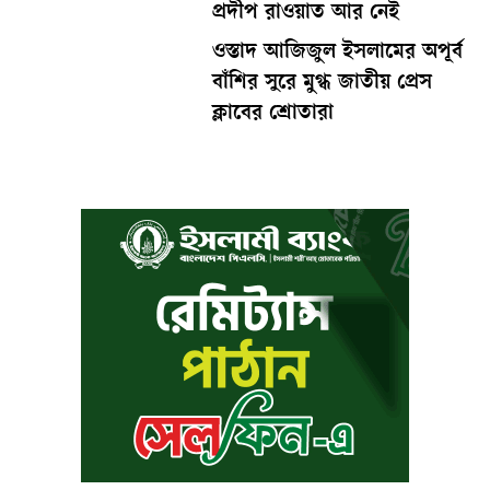
প্রদীপ রাওয়াত আর নেই
ওস্তাদ আজিজুল ইসলামের অপূর্ব
বাঁশির সুরে মুগ্ধ জাতীয় প্রেস
ক্লাবের শ্রোতারা