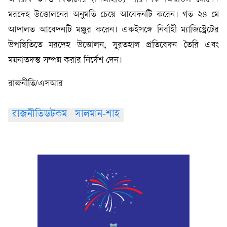
মরদেহ উত্তোলনের অনুমতি চেয়ে আবেদনটি করেন। গত ২৪ মে
আদালত আবেদনটি মঞ্জুর করেন। একইসঙ্গে নির্বাহী ম্যাজিস্ট্রেটের
উপস্থিতিতে মরদেহ উত্তোলন, সুরতহাল প্রতিবেদন তৈরি এবং
ময়নাতদন্ত সম্পন্ন করার নির্দেশ দেন।
রাজনীতি/এসআর
রাজনীতিডটকম
সালমান-শাহ