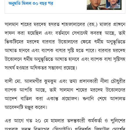
অনুমতি মিলল ৩০ বছর পর
সালমান শাহের মরদেহ হযরত শাহজালালের (রহ.) মাজার প্রাঙ্গনে
দাফন করা হয়েছিল এবং বর্তমানে সেখানেই কবরস্থ আছে, তাই
ভিকটিমের মরদেহ বারবার উত্তোলনের ক্ষেত্রে ধর্মীয় অনুভূতিতে
আঘাত হানবে এবং ব্যাপক বাধার সৃষ্টি হতে পারে। বারবার মরদেহ
উত্তোলনে ধর্মীয় অনুভূতিতে আঘাত হানবে এবং ব্যাপক বাধা সৃষ্টিসহ
সংঘর্ষ হওয়ার অধিকতর সম্ভাবনা রয়েছে।
বাদী মো. আলমগীর কুমকুম এবং তথ্য প্রদানকারী নীলা চৌধুরীর
ব্যাপক আপত্তি আছে, তাই সালমান শাহের মরদেহ উত্তোলনের
আদেশ বাতিল করা একান্ত প্রয়োজন। শুনানি শেষে আদালত
আবেদনটি মঞ্জুর করেন।
এর আগে গত ২০ মে মামলার তদন্তকারী কর্মকর্তা ও পুলিশের
অপরাধ তদন্ত বিভাগের (সিআইডি) পরিদর্শক জিয়াউল মোর্শেদ