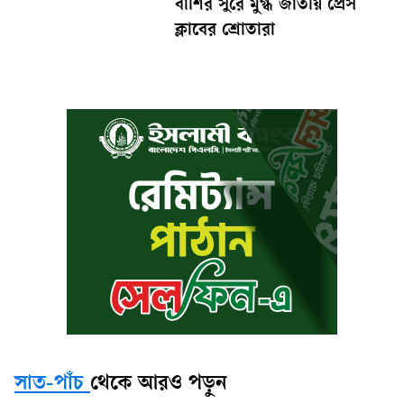
বাঁশির সুরে মুগ্ধ জাতীয় প্রেস
ক্লাবের শ্রোতারা
সাত-পাঁচ
থেকে আরও পড়ুন