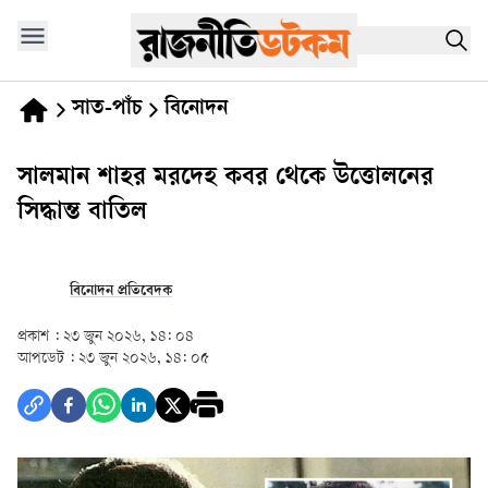
সাত-পাঁচ
বিনোদন
সালমান শাহর মরদেহ কবর থেকে উত্তোলনের
সিদ্ধান্ত বাতিল
বিনোদন প্রতিবেদক
প্রকাশ :
২৩ জুন ২০২৬, ১৪: ০৪
আপডেট :
২৩ জুন ২০২৬, ১৪: ০৫