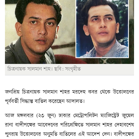
চিত্রনায়ক সালমান শাহ। ছবি: সংগৃহীত
জনপ্রিয় চিত্রনায়ক সালমান শাহর মরদেহ কবর থেকে উত্তোলনের
পূর্ববর্তী সিদ্ধান্ত বাতিল করেছেন আদালত।
আজ মঙ্গলবার (২৩ জুন) ঢাকার মেট্রোপলিটন ম্যাজিস্ট্রেট জুয়েল
রানা বাদীপক্ষের আবেদনের পরিপ্রেক্ষিতে সালমান শাহর দেহাবশেষ
পুনরায় উত্তোলনের অনুমতি বাতিলের এই আদেশ দেন। বাদীপক্ষের