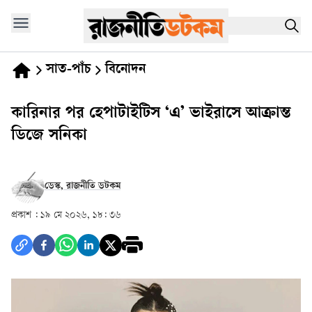
সাত-পাঁচ
বিনোদন
কারিনার পর হেপাটাইটিস ‘এ’ ভাইরাসে আক্রান্ত
ডিজে সনিকা
ডেস্ক, রাজনীতি ডটকম
প্রকাশ :
১৯ মে ২০২৬, ১৮: ৩৬