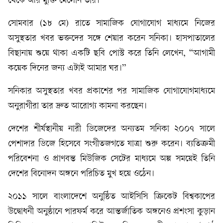
থেকে আর মুক্তি মেলেনি তার।
সোমবার (১৮ মে) রাতে সামাজিক যোগাযোগ মাধ্যমে নিজের
অসুস্থতার খবর ভক্তদের সঙ্গে শেয়ার করেন সনিকা। হাসপাতালের
বিছানায় শুয়ে থাকা একটি ছবি পোস্ট করে তিনি লেখেন, “আগামী
কয়েক দিনের জন্য এটাই আমার ঘর।”
সনিকার অসুস্থতার খবর প্রকাশের পর সামাজিক যোগাযোগমাধ্যমে
অনুরাগীরা তার দ্রুত আরোগ্য কামনা করছেন।
দেশের শীর্ষস্থানীয় নারী ডিজেদের অন্যতম সনিকা ২০০৭ সালে
পেশাদার ডিজে হিসেবে সংগীতজগতে যাত্রা শুরু করেন। ব্যতিক্রমী
পরিবেশনা ও প্রাণবন্ত মিউজিক সেটের মাধ্যমে অল্প সময়েই তিনি
দেশের বিনোদন অঙ্গনে পরিচিত মুখ হয়ে ওঠেন।
২০১১ সালে বাংলাদেশে অনুষ্ঠিত আইসিসি ক্রিকেট বিশ্বকাপের
উদ্বোধনী অনুষ্ঠানে পারফর্ম করে আন্তর্জাতিক অঙ্গনেও প্রশংসা কুড়ান