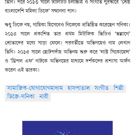
তিনি। পরে ২০১৩ সালে ঢালিউড চলচ্চিত্র ও সংগীত পুরস্কারে ‘শ্রেষ্ঠ
বাংলাদেশি মহিলা ডিজে’ সম্মাননা পান।
শুধু ডিজে নয়, গায়িকা হিসেবেও নিজেকে প্রতিষ্ঠিত করেছেন সনিকা।
২০১৪ সালে প্রকাশিত তার প্রথম মিউজিক ভিডিও ‘ভল্লাগে’
শ্রোতাদের মধ্যে সাড়া ফেলে। পরবর্তীতে অভিনয়েও নাম লেখান
তিনি। ২০১৫ সালে ছোটপর্দায় অভিনয় শুরু করে ‘লাস্ট সিকোয়েন্স’
ও ‘থ্রিপল এফ’ নাটকে অভিনয়ের মাধ্যমে দর্শকদের প্রশংসা অর্জন
করেন এই তারকা।
সামাজিক-যোগাযোগমাধ্যম
হাসপাতাল
সংগীত
শিল্পী
ডিজে-সনিকা
নারী