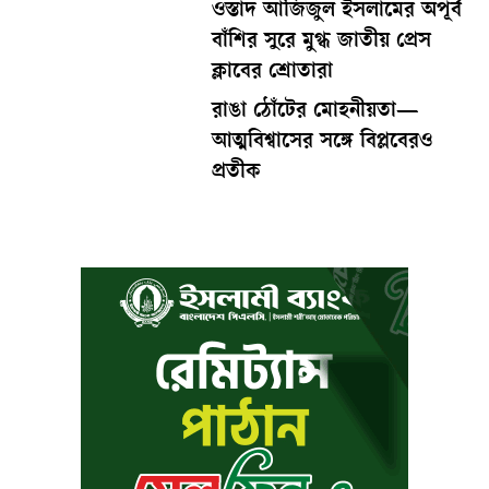
ওস্তাদ আজিজুল ইসলামের অপূর্ব
বাঁশির সুরে মুগ্ধ জাতীয় প্রেস
ক্লাবের শ্রোতারা
রাঙা ঠোঁটের মোহনীয়তা—
আত্মবিশ্বাসের সঙ্গে বিপ্লবেরও
প্রতীক