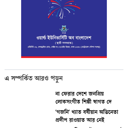
এ সম্পর্কিত আরও পড়ুন
না ফেরার দেশে জনপ্রিয়
লোকসংগীত শিল্পী স্বাগত দে
'গজনি' খ্যাত বর্ষীয়ান অভিনেতা
প্রদীপ রাওয়াত আর নেই