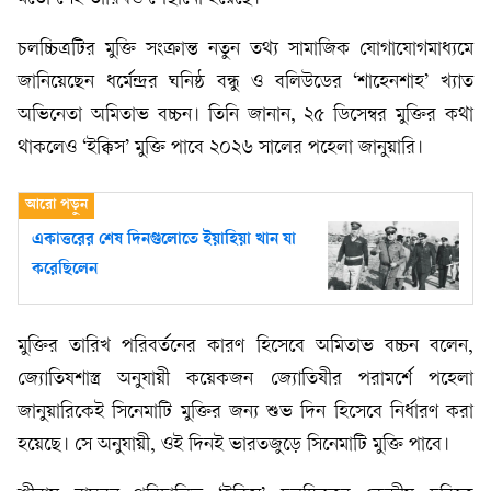
চলচ্চিত্রটির মুক্তি সংক্রান্ত নতুন তথ্য সামাজিক যোগাযোগমাধ্যমে
জানিয়েছেন ধর্মেন্দ্রর ঘনিষ্ঠ বন্ধু ও বলিউডের ‘শাহেনশাহ’ খ্যাত
অভিনেতা অমিতাভ বচ্চন। তিনি জানান, ২৫ ডিসেম্বর মুক্তির কথা
থাকলেও ‘ইক্কিস’ মুক্তি পাবে ২০২৬ সালের পহেলা জানুয়ারি।
একাত্তরের শেষ দিনগুলোতে ইয়াহিয়া খান যা
করেছিলেন
মুক্তির তারিখ পরিবর্তনের কারণ হিসেবে অমিতাভ বচ্চন বলেন,
জ্যোতিষশাস্ত্র অনুযায়ী কয়েকজন জ্যোতিষীর পরামর্শে পহেলা
জানুয়ারিকেই সিনেমাটি মুক্তির জন্য শুভ দিন হিসেবে নির্ধারণ করা
হয়েছে। সে অনুযায়ী, ওই দিনই ভারতজুড়ে সিনেমাটি মুক্তি পাবে।