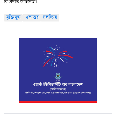
কিংবদন্তি অভিনেতা।
মুক্তিযুদ্ধ
একাত্তর
চলচ্চিত্র