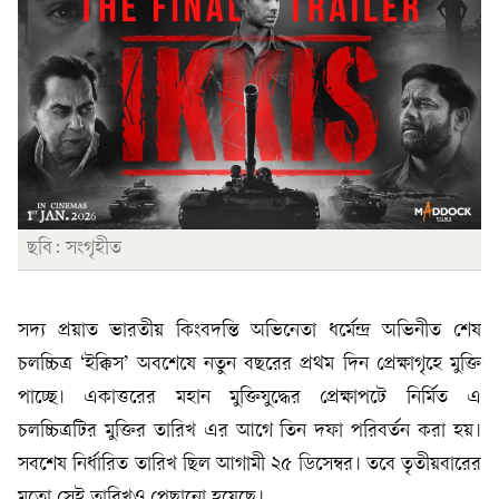
ছবি: সংগৃহীত
সদ্য প্রয়াত ভারতীয় কিংবদন্তি অভিনেতা ধর্মেন্দ্র অভিনীত শেষ
চলচ্চিত্র ‘ইক্কিস’ অবশেষে নতুন বছরের প্রথম দিন প্রেক্ষাগৃহে মুক্তি
পাচ্ছে। একাত্তরের মহান মুক্তিযুদ্ধের প্রেক্ষাপটে নির্মিত এ
চলচ্চিত্রটির মুক্তির তারিখ এর আগে তিন দফা পরিবর্তন করা হয়।
সবশেষ নির্ধারিত তারিখ ছিল আগামী ২৫ ডিসেম্বর। তবে তৃতীয়বারের
মতো সেই তারিখও পেছানো হয়েছে।