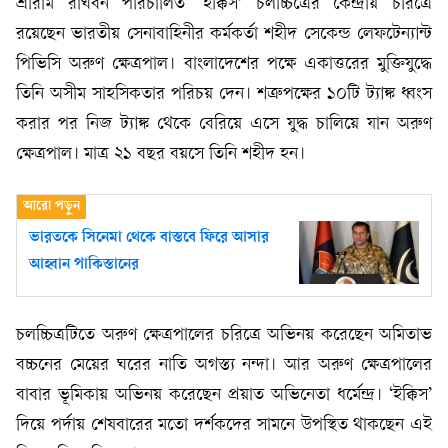
শ্রীরাম রাঘবন পরিচালিত ‘ইক্কিস’ চলচ্চিত্রের কেন্দ্রীয় চরিত্রে
রয়েছেন ভারতীয় সেনাবাহিনীর কর্মকর্তা শহীদ সেকেন্ড লেফটেন্যান্ট
পিভিসি অরুণ ক্ষেত্রপাল। বাংলাদেশের পক্ষে একাত্তরের মুক্তিযুদ্ধে
তিনি অসীম সাহসিকতার পরিচয় দেন। শত্রুপক্ষের ১০টি ট্যাঙ্ক ধ্বংস
করার পর নিজ ট্যাঙ্ক থেকে বেরিয়ে এসে যুদ্ধ চালিয়ে যান অরুণ
ক্ষেত্রপাল। মাত্র ২১ বছর বয়সে তিনি শহীদ হন।
ভারতকে সিনেমা থেকে বাস্তবে ফিরে আসার
আহ্বান পাকিস্তানের
চলচ্চিত্রটিতে অরুণ ক্ষেত্রপালের চরিত্রে অভিনয় করেছেন অমিতাভ
বচ্চনের মেয়ের ঘরের নাতি অগস্ত্য নন্দা। আর অরুণ ক্ষেত্রপালের
বাবার ভূমিকায় অভিনয় করেছেন প্রয়াত অভিনেতা ধর্মেন্দ্র। ‘ইক্কিস’
দিয়ে পর্দায় শেষবারের মতো দর্শকদের সামনে উপস্থিত থাকছেন এই