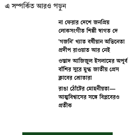
এ সম্পর্কিত আরও পড়ুন
না ফেরার দেশে জনপ্রিয়
লোকসংগীত শিল্পী স্বাগত দে
'গজনি' খ্যাত বর্ষীয়ান অভিনেতা
প্রদীপ রাওয়াত আর নেই
ওস্তাদ আজিজুল ইসলামের অপূর্ব
বাঁশির সুরে মুগ্ধ জাতীয় প্রেস
ক্লাবের শ্রোতারা
রাঙা ঠোঁটের মোহনীয়তা—
আত্মবিশ্বাসের সঙ্গে বিপ্লবেরও
প্রতীক