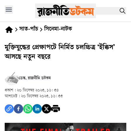
সাত-পাঁচ
সিনেমা-নাটক
মুক্তিযুদ্ধের প্রেক্ষাপটে নির্মিত চলচ্চিত্র ‘ইক্কিস’
আসছে নতুন বছরে
ডেস্ক, রাজনীতি ডটকম
প্রকাশ :
২০ ডিসেম্বর ২০২৫, ১৬: ৫৪
আপডেট :
২০ ডিসেম্বর ২০২৫, ১৬: ৫৫